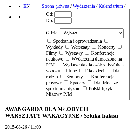
EN
Strona główna
/
Wydarzenia
/
Kalendarium
/
Od:
Do:
Gdzie:
Spotkania i oprowadzania
Wykłady
Warsztaty
Koncerty
Filmy
Wystawy
Konferencje
naukowe
Wydarzenia tłumaczone na
PJM
Wydarzenia dla osób z dysfukcją
wzroku
Inne
Dla dzieci
Dla
rodzin
Seniorzy
Konferencje
prasowe
Spacery
Dla dzieci ze
spektrum autyzmu
Polski Język
Migowy PJM
AWANGARDA DLA MŁODYCH -
WARSZTATY WAKACYJNE / Sztuka hałasu
2015-08-26 / 11:00