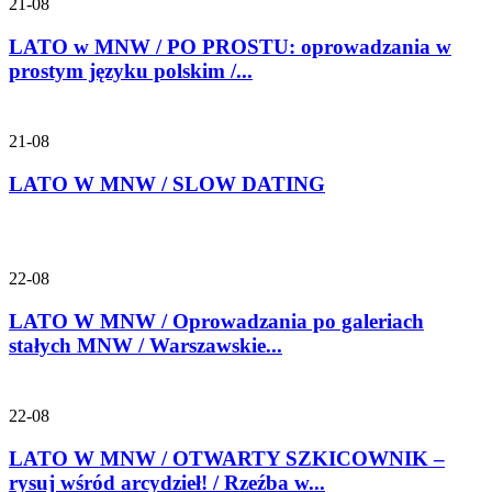
21-08
LATO w MNW / PO PROSTU: oprowadzania w
prostym języku polskim /...
21-08
LATO W MNW / SLOW DATING
22-08
LATO W MNW / Oprowadzania po galeriach
stałych MNW / Warszawskie...
22-08
LATO W MNW / OTWARTY SZKICOWNIK –
rysuj wśród arcydzieł! / Rzeźba w...