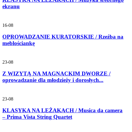
ekranu
16-08
OPROWADZANIE KURATORSKIE / Rzeźba na
meblościankę
23-08
Z WIZYTĄ NA MAGNACKIM DWORZE /
oprowadzanie dla młodzieży i dorosłych...
23-08
KLASYKA NA LEŻAKACH / Musica da camera
– Prima Vista String Quartet