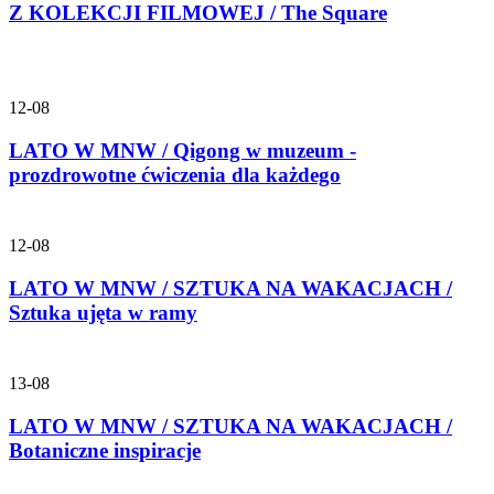
Z KOLEKCJI FILMOWEJ / The Square
12-08
LATO W MNW / Qigong w muzeum -
prozdrowotne ćwiczenia dla każdego
12-08
LATO W MNW / SZTUKA NA WAKACJACH /
Sztuka ujęta w ramy
13-08
LATO W MNW / SZTUKA NA WAKACJACH /
Botaniczne inspiracje