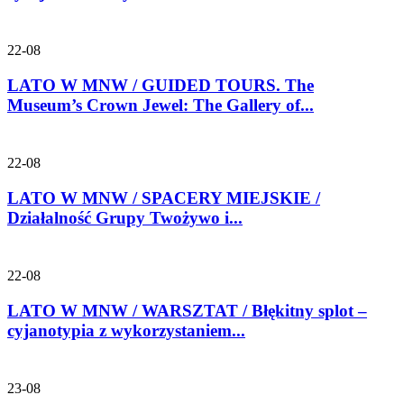
22-08
LATO W MNW / GUIDED TOURS. The
Museum’s Crown Jewel: The Gallery of...
22-08
LATO W MNW / SPACERY MIEJSKIE /
Działalność Grupy Twożywo i...
22-08
LATO W MNW / WARSZTAT / Błękitny splot –
cyjanotypia z wykorzystaniem...
23-08