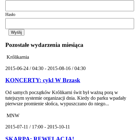
Hasło
Pozostałe wydarzenia miesiąca
Królikarnia
2015-06-24 / 04:30 - 2015-08-16 / 04:30
KONCERTY: cykl W Brzask
Od samych początków Królikarni świt był ważną porą w
tutejszym systemie organizacji dnia. Kiedy do parku wpadały
pierwsze promienie słońca, wypuszczano do niego...
MNW
2015-07-11 / 17:00 - 2015-10-11
SKARPA: REWELACJA!