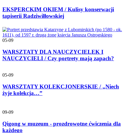
EKSPERCKIM OKIEM / Kulisy konserwacji
tapiserii Radziwiłłowskiej
05-09
WARSZTATY DLA NAUCZYCIELEK I
NAUCZYCIELI / Czy portrety mają zapach?
05-09
WARSZTATY KOLEKCJONERSKIE / „Niech
żyje kolekcja…”
09-09
Qigong w muzeum - prozdrowotne ćwiczenia dla
każdego