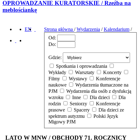
OPROWADZANIE KURATORSKIE / Rzeźba na
meblościankę
EN
Strona główna
/
Wydarzenia
/
Kalendarium
/
Od:
Do:
Gdzie:
Spotkania i oprowadzania
Wykłady
Warsztaty
Koncerty
Filmy
Wystawy
Konferencje
naukowe
Wydarzenia tłumaczone na
PJM
Wydarzenia dla osób z dysfukcją
wzroku
Inne
Dla dzieci
Dla
rodzin
Seniorzy
Konferencje
prasowe
Spacery
Dla dzieci ze
spektrum autyzmu
Polski Język
Migowy PJM
LATO W MNW / OBCHODY 71. ROCZNICY