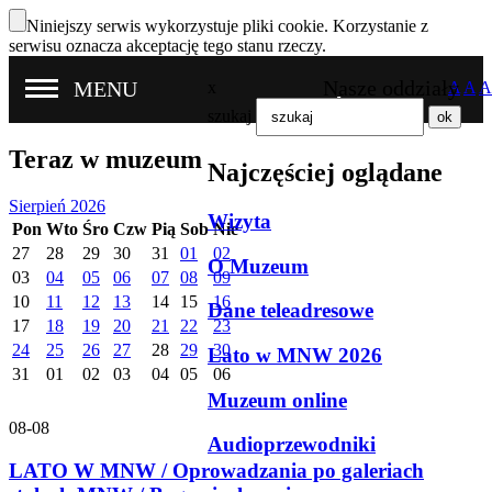
Niniejszy serwis wykorzystuje pliki cookie. Korzystanie z
serwisu oznacza akceptację tego stanu rzeczy.
Nasze oddziały
MENU
x
A
A
A
szukaj
Teraz w muzeum
Najczęściej oglądane
Sierpień 2026
Wizyta
Pon
Wto
Śro
Czw
Pią
Sob
Nie
27
28
29
30
31
01
02
O Muzeum
03
04
05
06
07
08
09
10
11
12
13
14
15
16
Dane teleadresowe
17
18
19
20
21
22
23
24
25
26
27
28
29
30
Lato w MNW 2026
31
01
02
03
04
05
06
Muzeum online
08-08
Audioprzewodniki
LATO W MNW / Oprowadzania po galeriach