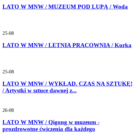
LATO W MNW / MUZEUM POD LUPĄ / Woda
25-08
LATO W MNW / LETNIA PRACOWNIA / Kurka
25-08
LATO W MNW / WYKŁAD. CZAS NA SZTUKĘ!
/ Artystki w sztuce dawnej z...
26-08
LATO W MNW / Qigong w muzeum -
prozdrowotne ćwiczenia dla każdego