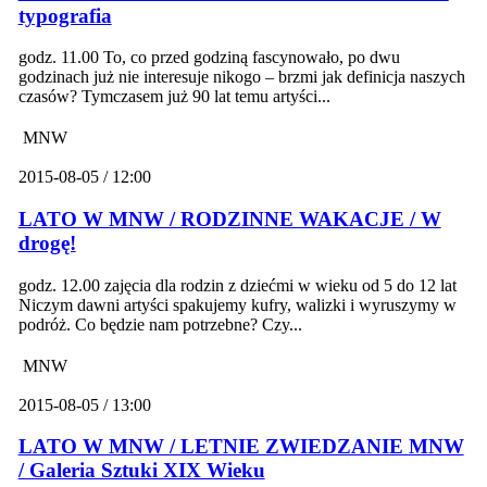
typografia
godz. 11.00 To, co przed godziną fascynowało, po dwu
godzinach już nie interesuje nikogo – brzmi jak definicja naszych
czasów? Tymczasem już 90 lat temu artyści...
MNW
2015-08-05 / 12:00
LATO W MNW / RODZINNE WAKACJE / W
drogę!
godz. 12.00 zajęcia dla rodzin z dziećmi w wieku od 5 do 12 lat
Niczym dawni artyści spakujemy kufry, walizki i wyruszymy w
podróż. Co będzie nam potrzebne? Czy...
MNW
2015-08-05 / 13:00
LATO W MNW / LETNIE ZWIEDZANIE MNW
/ Galeria Sztuki XIX Wieku