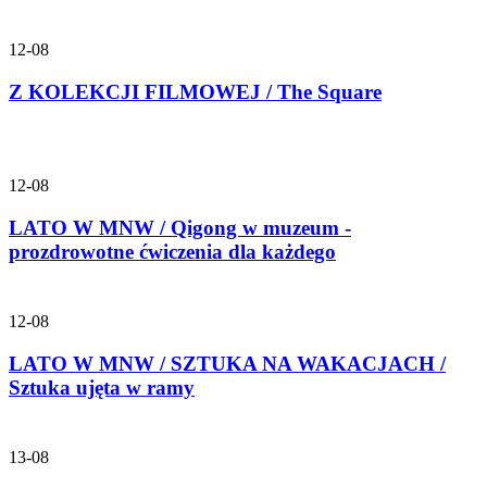
12-08
Z KOLEKCJI FILMOWEJ / The Square
12-08
LATO W MNW / Qigong w muzeum -
prozdrowotne ćwiczenia dla każdego
12-08
LATO W MNW / SZTUKA NA WAKACJACH /
Sztuka ujęta w ramy
13-08