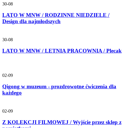
30-08
LATO W MNW / RODZINNE NIEDZIELE /
Design dla najmłodszych
30-08
LATO W MNW / LETNIA PRACOWNIA / Plecak
02-09
Qigong w muzeum - prozdrowotne ćwiczenia dla
każdego
02-09
Z KOLEKCJI FILMOWEJ / Wyjście przez sklep z