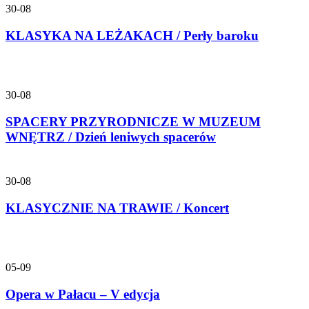
30-08
KLASYKA NA LEŻAKACH / Perły baroku
30-08
SPACERY PRZYRODNICZE W MUZEUM
WNĘTRZ / Dzień leniwych spacerów
30-08
KLASYCZNIE NA TRAWIE / Koncert
05-09
Opera w Pałacu – V edycja