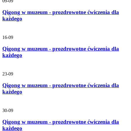
09-09
Qigong w muzeum - prozdrowotne ćwiczenia dla
każdego
16-09
Qigong w muzeum - prozdrowotne ćwiczenia dla
każdego
23-09
Qigong w muzeum - prozdrowotne ćwiczenia dla
każdego
30-09
Qigong w muzeum - prozdrowotne ćwiczenia dla
każdego