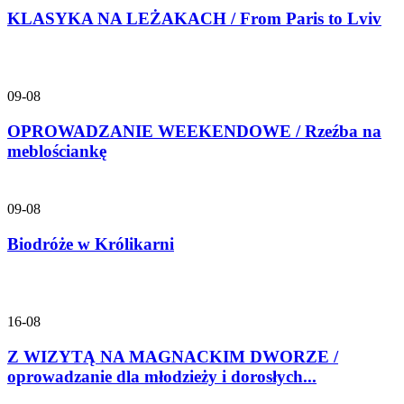
KLASYKA NA LEŻAKACH / From Paris to Lviv
09-08
OPROWADZANIE WEEKENDOWE / Rzeźba na
meblościankę
09-08
Biodróże w Królikarni
16-08
Z WIZYTĄ NA MAGNACKIM DWORZE /
oprowadzanie dla młodzieży i dorosłych...