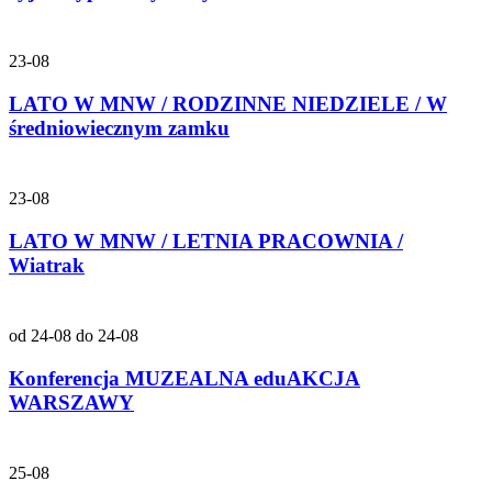
23-08
LATO W MNW / RODZINNE NIEDZIELE / W
średniowiecznym zamku
23-08
LATO W MNW / LETNIA PRACOWNIA /
Wiatrak
od 24-08 do 24-08
Konferencja MUZEALNA eduAKCJA
WARSZAWY
25-08