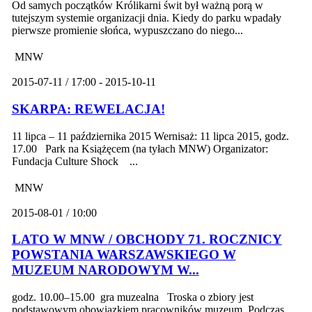
Od samych początków Królikarni świt był ważną porą w
tutejszym systemie organizacji dnia. Kiedy do parku wpadały
pierwsze promienie słońca, wypuszczano do niego...
MNW
2015-07-11 / 17:00 - 2015-10-11
SKARPA: REWELACJA!
11 lipca – 11 października 2015 Wernisaż: 11 lipca 2015, godz.
17.00 Park na Książęcem (na tyłach MNW) Organizator:
Fundacja Culture Shock ...
MNW
2015-08-01 / 10:00
LATO W MNW / OBCHODY 71. ROCZNICY
POWSTANIA WARSZAWSKIEGO W
MUZEUM NARODOWYM W...
godz. 10.00–15.00 gra muzealna Troska o zbiory jest
podstawowym obowiązkiem pracowników muzeum. Podczas