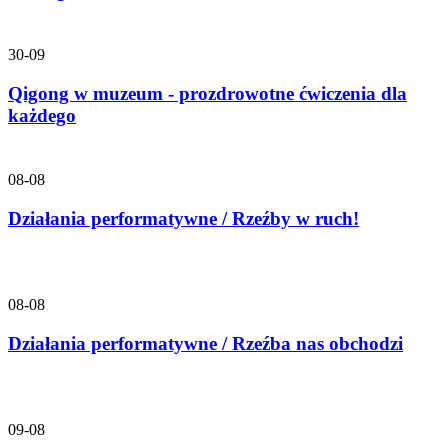
30-09
Qigong w muzeum - prozdrowotne ćwiczenia dla
każdego
08-08
Działania performatywne / Rzeźby w ruch!
08-08
Działania performatywne / Rzeźba nas obchodzi
09-08