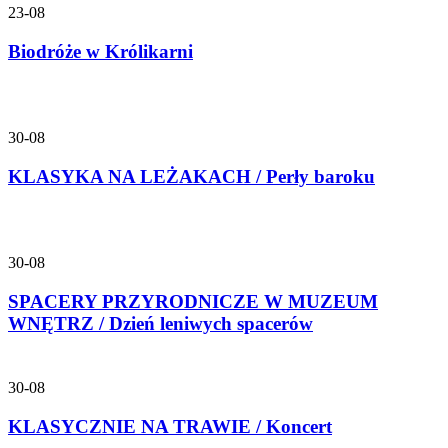
23-08
Biodróże w Królikarni
30-08
KLASYKA NA LEŻAKACH / Perły baroku
30-08
SPACERY PRZYRODNICZE W MUZEUM
WNĘTRZ / Dzień leniwych spacerów
30-08
KLASYCZNIE NA TRAWIE / Koncert