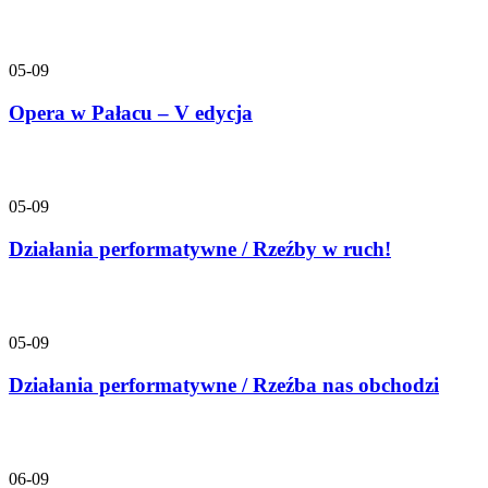
05-09
Opera w Pałacu – V edycja
05-09
Działania performatywne / Rzeźby w ruch!
05-09
Działania performatywne / Rzeźba nas obchodzi
06-09