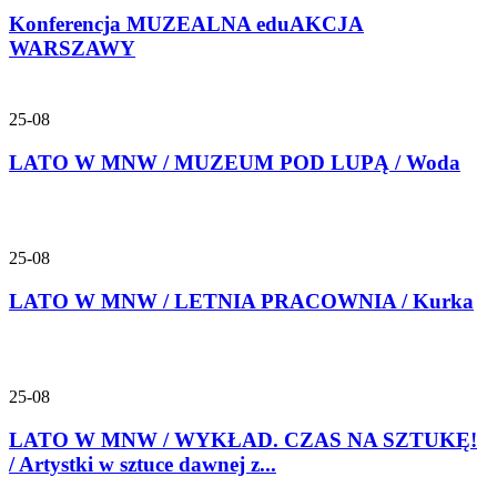
Konferencja MUZEALNA eduAKCJA
WARSZAWY
25-08
LATO W MNW / MUZEUM POD LUPĄ / Woda
25-08
LATO W MNW / LETNIA PRACOWNIA / Kurka
25-08
LATO W MNW / WYKŁAD. CZAS NA SZTUKĘ!
/ Artystki w sztuce dawnej z...