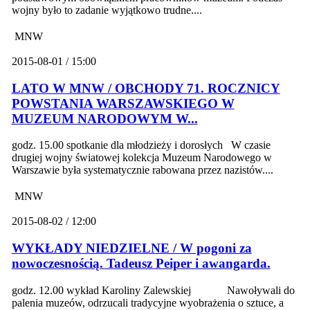
wojny było to zadanie wyjątkowo trudne....
MNW
2015-08-01 / 15:00
LATO W MNW / OBCHODY 71. ROCZNICY
POWSTANIA WARSZAWSKIEGO W
MUZEUM NARODOWYM W...
godz. 15.00 spotkanie dla młodzieży i dorosłych W czasie
drugiej wojny światowej kolekcja Muzeum Narodowego w
Warszawie była systematycznie rabowana przez nazistów....
MNW
2015-08-02 / 12:00
WYKŁADY NIEDZIELNE / W pogoni za
nowoczesnością. Tadeusz Peiper i awangarda.
godz. 12.00 wykład Karoliny Zalewskiej Nawoływali do
palenia muzeów, odrzucali tradycyjne wyobrażenia o sztuce, a