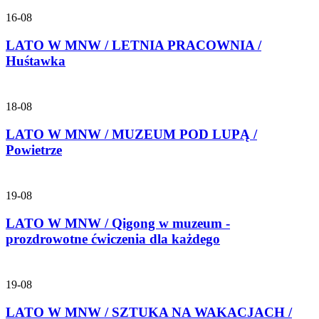
16-08
LATO W MNW / LETNIA PRACOWNIA /
Huśtawka
18-08
LATO W MNW / MUZEUM POD LUPĄ /
Powietrze
19-08
LATO W MNW / Qigong w muzeum -
prozdrowotne ćwiczenia dla każdego
19-08
LATO W MNW / SZTUKA NA WAKACJACH /