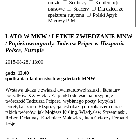
rodzin
Seniorzy
Konferencje
prasowe
Spacery
Dla dzieci ze
spektrum autyzmu
Polski Język
Migowy PJM
LATO W MNW / LETNIE ZWIEDZANIE MNW
/
Papież awangardy. Tadeusz Peiper w Hiszpanii,
Polsce, Europie
2015-08-28 / 13:00
godz. 13.00
spotkania dla dorosłych w galeriach MNW
Wystawa ukazuje związki awangardowej sztuki i literatury
początków XX wieku. Za punkt odniesienia przyjmuje
twórczość Tadeusza Peipera, wybitnego poety, krytyka i
teoretyka sztuki. Ekspozycja jest okazją do zobaczenia prac
takich twórców, jak Mojżesz Kisling, Władysław Strzemiński,
Robert Delaunay, Kazimierz Malewicz, Juan Gris czy Fernand
Léger.