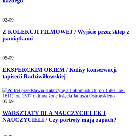
każdego
02-09
Z KOLEKCJI FILMOWEJ / Wyjście przez sklep z
pamiątkami
05-09
EKSPERCKIM OKIEM / Kulisy konserwacji
tapiserii Radziwiłłowskiej
05-09
WARSZTATY DLA NAUCZYCIELEK I
NAUCZYCIELI / Czy portrety mają zapach?