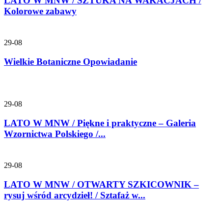
LATO W MNW / SZTUKA NA WAKACJACH /
Kolorowe zabawy
29-08
Wielkie Botaniczne Opowiadanie
29-08
LATO W MNW / Piękne i praktyczne – Galeria
Wzornictwa Polskiego /...
29-08
LATO W MNW / OTWARTY SZKICOWNIK –
rysuj wśród arcydzieł! / Sztafaż w...