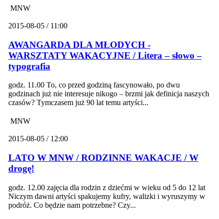
MNW
2015-08-05 / 11:00
AWANGARDA DLA MŁODYCH -
WARSZTATY WAKACYJNE / Litera – słowo –
typografia
godz. 11.00 To, co przed godziną fascynowało, po dwu
godzinach już nie interesuje nikogo – brzmi jak definicja naszych
czasów? Tymczasem już 90 lat temu artyści...
MNW
2015-08-05 / 12:00
LATO W MNW / RODZINNE WAKACJE / W
drogę!
godz. 12.00 zajęcia dla rodzin z dziećmi w wieku od 5 do 12 lat
Niczym dawni artyści spakujemy kufry, walizki i wyruszymy w
podróż. Co będzie nam potrzebne? Czy...