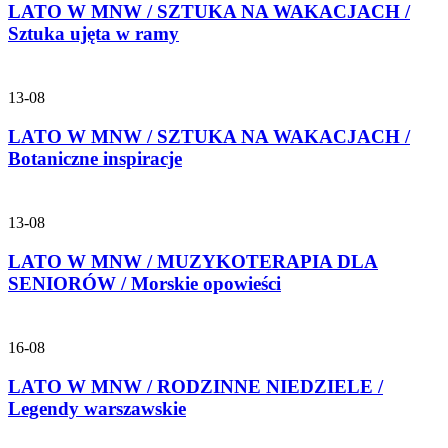
LATO W MNW / SZTUKA NA WAKACJACH /
Sztuka ujęta w ramy
13-08
LATO W MNW / SZTUKA NA WAKACJACH /
Botaniczne inspiracje
13-08
LATO W MNW / MUZYKOTERAPIA DLA
SENIORÓW / Morskie opowieści
16-08
LATO W MNW / RODZINNE NIEDZIELE /
Legendy warszawskie