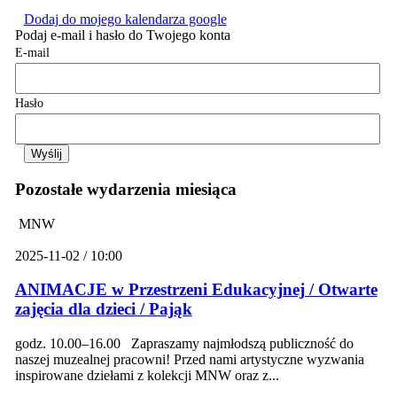
Dodaj do mojego kalendarza google
Podaj e-mail i hasło do Twojego konta
E-mail
Hasło
Pozostałe wydarzenia miesiąca
MNW
2025-11-02 / 10:00
ANIMACJE w Przestrzeni Edukacyjnej / Otwarte
zajęcia dla dzieci / Pająk
godz. 10.00–16.00 Zapraszamy najmłodszą publiczność do
naszej muzealnej pracowni! Przed nami artystyczne wyzwania
inspirowane dziełami z kolekcji MNW oraz z...