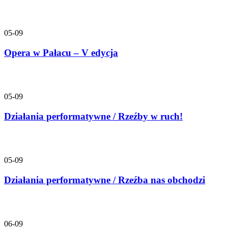
05-09
Opera w Pałacu – V edycja
05-09
Działania performatywne / Rzeźby w ruch!
05-09
Działania performatywne / Rzeźba nas obchodzi
06-09