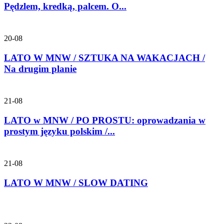
Pędzlem, kredką, palcem. O...
20-08
LATO W MNW / SZTUKA NA WAKACJACH /
Na drugim planie
21-08
LATO w MNW / PO PROSTU: oprowadzania w
prostym języku polskim /...
21-08
LATO W MNW / SLOW DATING