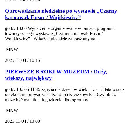
Oprowadzanie niedzielne po wystawie „Czarny
karnawał. Ensor / Wojtkiewicz”
godz. 13.00 Wydarzenie organizowane w ramach programu
towarzyszącego wystawie „Czarny karnawał. Ensor /
Wojtkiewicz” W każdą niedzielę zapraszamy na...
MNW
2025-11-04 / 10:15
PIERWSZE KROKI W MUZEUM / Duży,
większy, największy
godz. 10.30 i 11.45 zajęcia dla dzieci w wieku 1,5 – 3 lata wraz z
opiekunami prowadząca: Karolina Kierzkowska Czy obraz
może być malutki jak guziczek albo ogromny...
MNW
2025-11-04 / 13:00