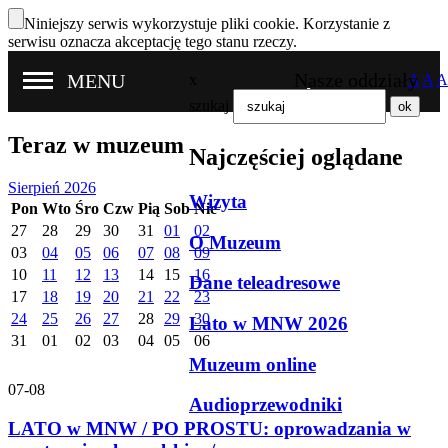
Niniejszy serwis wykorzystuje pliki cookie. Korzystanie z
serwisu oznacza akceptację tego stanu rzeczy.
Nasze oddziały
MENU
x
A
A
A
szukaj
Teraz w muzeum
Najczęściej oglądane
Sierpień 2026
Wizyta
Pon
Wto
Śro
Czw
Pią
Sob
Nie
27
28
29
30
31
01
02
O Muzeum
03
04
05
06
07
08
09
10
11
12
13
14
15
16
Dane teleadresowe
17
18
19
20
21
22
23
24
25
26
27
28
29
30
Lato w MNW 2026
31
01
02
03
04
05
06
Muzeum online
07-08
Audioprzewodniki
LATO w MNW / PO PROSTU: oprowadzania w