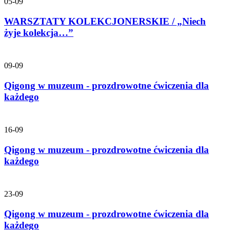
05-09
WARSZTATY KOLEKCJONERSKIE / „Niech
żyje kolekcja…”
09-09
Qigong w muzeum - prozdrowotne ćwiczenia dla
każdego
16-09
Qigong w muzeum - prozdrowotne ćwiczenia dla
każdego
23-09
Qigong w muzeum - prozdrowotne ćwiczenia dla
każdego