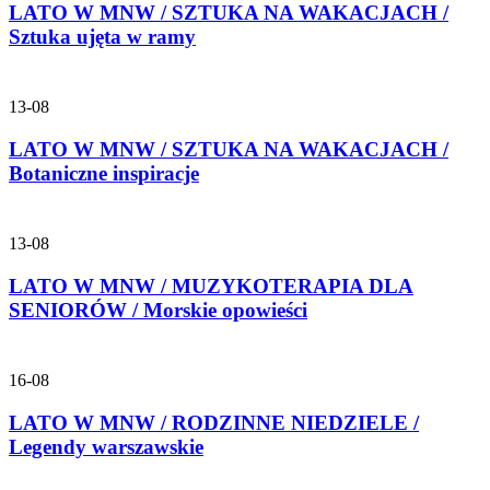
LATO W MNW / SZTUKA NA WAKACJACH /
Sztuka ujęta w ramy
13-08
LATO W MNW / SZTUKA NA WAKACJACH /
Botaniczne inspiracje
13-08
LATO W MNW / MUZYKOTERAPIA DLA
SENIORÓW / Morskie opowieści
16-08
LATO W MNW / RODZINNE NIEDZIELE /
Legendy warszawskie