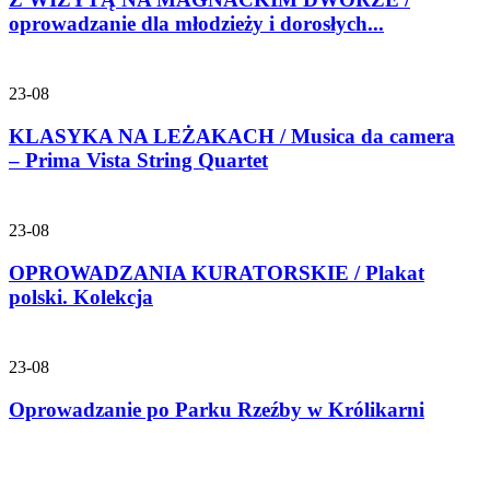
oprowadzanie dla młodzieży i dorosłych...
23-08
KLASYKA NA LEŻAKACH / Musica da camera
– Prima Vista String Quartet
23-08
OPROWADZANIA KURATORSKIE / Plakat
polski. Kolekcja
23-08
Oprowadzanie po Parku Rzeźby w Królikarni