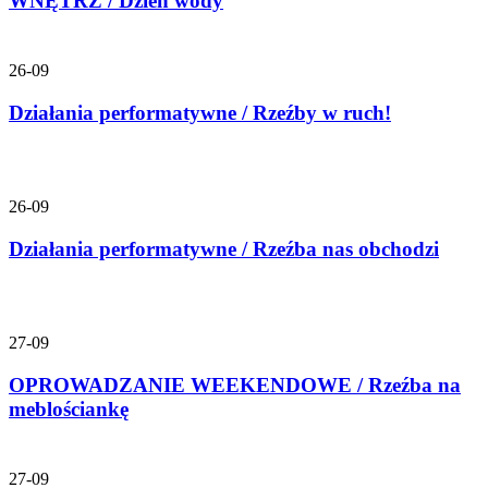
WNĘTRZ / Dzień wody
26-09
Działania performatywne / Rzeźby w ruch!
26-09
Działania performatywne / Rzeźba nas obchodzi
27-09
OPROWADZANIE WEEKENDOWE / Rzeźba na
meblościankę
27-09