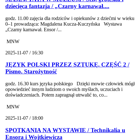
dziecięca fantazja / „Czarny karnawał....
godz. 11.00 zajęcia dla rodziców i opiekunów z dziećmi w wieku
0–1 prowadząca: Magdalena Kucza-Kuczyńska Wystawa
„Czarny karnawał. Ensor /...
MNW
2025-11-07 / 16:30
JĘZYK POLSKI PRZEZ SZTUKĘ. CZĘŚĆ 2 /
Pismo. Starożytność
godz. 16.30 kurs języka polskiego Dzięki mowie człowiek mógł
opowiedzieć innym ludziom o swoich myślach, uczuciach i
doświadczeniach. Potem zapragnął utrwalić to, co...
MNW
2025-11-07 / 18:00
SPOTKANIA NA WYSTAWIE / Technikalia u
Ensora i Wojtkiewicza