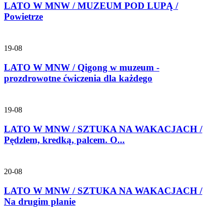
LATO W MNW / MUZEUM POD LUPĄ /
Powietrze
19-08
LATO W MNW / Qigong w muzeum -
prozdrowotne ćwiczenia dla każdego
19-08
LATO W MNW / SZTUKA NA WAKACJACH /
Pędzlem, kredką, palcem. O...
20-08
LATO W MNW / SZTUKA NA WAKACJACH /
Na drugim planie