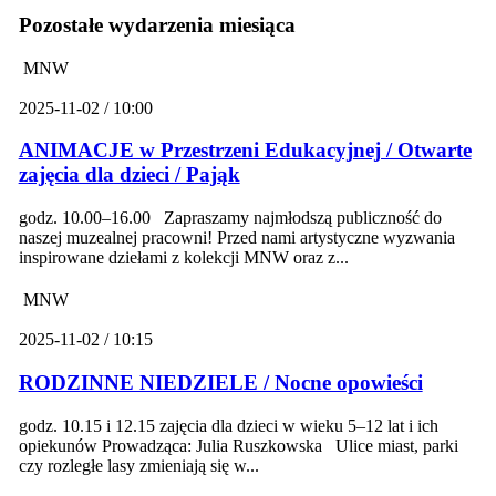
Pozostałe wydarzenia miesiąca
MNW
2025-11-02 / 10:00
ANIMACJE w Przestrzeni Edukacyjnej / Otwarte
zajęcia dla dzieci / Pająk
godz. 10.00–16.00 Zapraszamy najmłodszą publiczność do
naszej muzealnej pracowni! Przed nami artystyczne wyzwania
inspirowane dziełami z kolekcji MNW oraz z...
MNW
2025-11-02 / 10:15
RODZINNE NIEDZIELE / Nocne opowieści
godz. 10.15 i 12.15 zajęcia dla dzieci w wieku 5–12 lat i ich
opiekunów Prowadząca: Julia Ruszkowska Ulice miast, parki
czy rozległe lasy zmieniają się w...