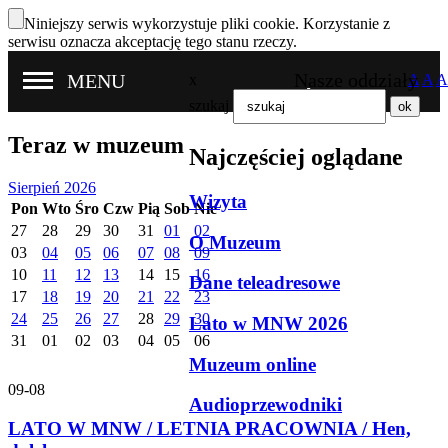
Niniejszy serwis wykorzystuje pliki cookie. Korzystanie z
serwisu oznacza akceptację tego stanu rzeczy.
Nasze oddziały
MENU
x
A
A
A
szukaj
Teraz w muzeum
Najczęściej oglądane
Sierpień 2026
Wizyta
Pon
Wto
Śro
Czw
Pią
Sob
Nie
27
28
29
30
31
01
02
O Muzeum
03
04
05
06
07
08
09
10
11
12
13
14
15
16
Dane teleadresowe
17
18
19
20
21
22
23
24
25
26
27
28
29
30
Lato w MNW 2026
31
01
02
03
04
05
06
Muzeum online
09-08
Audioprzewodniki
LATO W MNW / LETNIA PRACOWNIA / Hen,