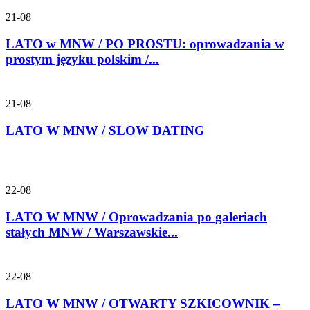
21-08
LATO w MNW / PO PROSTU: oprowadzania w
prostym języku polskim /...
21-08
LATO W MNW / SLOW DATING
22-08
LATO W MNW / Oprowadzania po galeriach
stałych MNW / Warszawskie...
22-08
LATO W MNW / OTWARTY SZKICOWNIK –