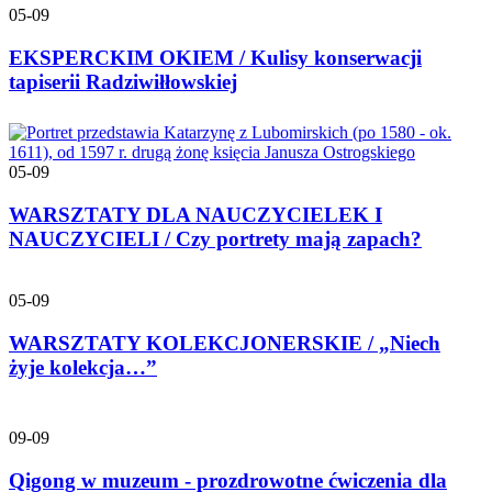
05-09
EKSPERCKIM OKIEM / Kulisy konserwacji
tapiserii Radziwiłłowskiej
05-09
WARSZTATY DLA NAUCZYCIELEK I
NAUCZYCIELI / Czy portrety mają zapach?
05-09
WARSZTATY KOLEKCJONERSKIE / „Niech
żyje kolekcja…”
09-09
Qigong w muzeum - prozdrowotne ćwiczenia dla