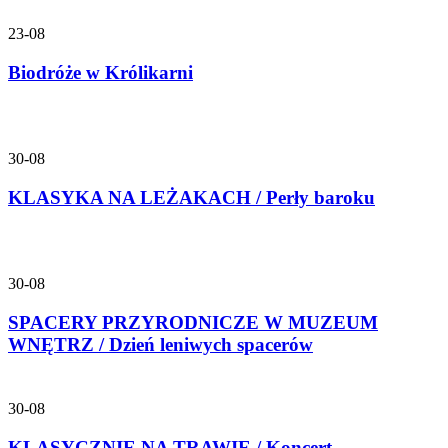
23-08
Biodróże w Królikarni
30-08
KLASYKA NA LEŻAKACH / Perły baroku
30-08
SPACERY PRZYRODNICZE W MUZEUM
WNĘTRZ / Dzień leniwych spacerów
30-08
KLASYCZNIE NA TRAWIE / Koncert