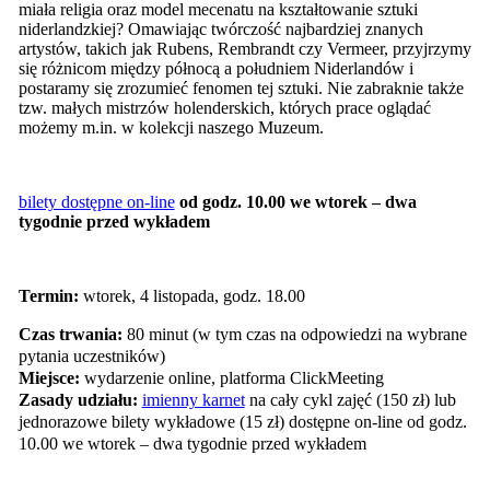
miała religia oraz model mecenatu na kształtowanie sztuki
niderlandzkiej? Omawiając twórczość najbardziej znanych
artystów, takich jak Rubens, Rembrandt czy Vermeer, przyjrzymy
się różnicom między północą a południem Niderlandów i
postaramy się zrozumieć fenomen tej sztuki. Nie zabraknie także
tzw. małych mistrzów holenderskich, których prace oglądać
możemy m.in. w kolekcji naszego Muzeum.
bilety dostępne on-line
od godz. 10.00 we wtorek – dwa
tygodnie przed wykładem
Termin:
wtorek, 4 listopada, godz. 18.00
Czas trwania:
80 minut (w tym czas na odpowiedzi na wybrane
pytania uczestników)
Miejsce:
wydarzenie online, platforma ClickMeeting
Zasady udziału:
imienny karnet
na cały cykl zajęć (150 zł) lub
jednorazowe bilety wykładowe (15 zł) dostępne
on-line
od godz.
10.00 we wtorek – dwa tygodnie przed wykładem