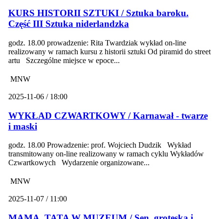
KURS HISTORII SZTUKI / Sztuka baroku.
Część III Sztuka niderlandzka
godz. 18.00 prowadzenie: Rita Twardziak wykład on-line
realizowany w ramach kursu z historii sztuki Od piramid do street
artu Szczególne miejsce w epoce...
MNW
2025-11-06 / 18:00
WYKŁAD CZWARTKOWY / Karnawał - twarze
i maski
godz. 18.00 Prowadzenie: prof. Wojciech Dudzik Wykład
transmitowany on-line realizowany w ramach cyklu Wykładów
Czwartkowych Wydarzenie organizowane...
MNW
2025-11-07 / 11:00
MAMA, TATA W MUZEUM / Sen, groteska i