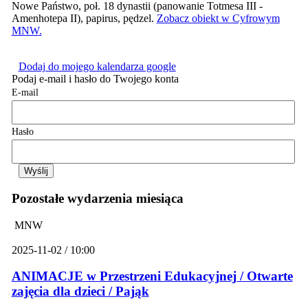
Nowe Państwo, poł. 18 dynastii (panowanie Totmesa III -
Amenhotepa II), papirus, pędzel.
Zobacz obiekt w Cyfrowym
MNW
.
Dodaj do mojego kalendarza google
Podaj e-mail i hasło do Twojego konta
E-mail
Hasło
Pozostałe wydarzenia miesiąca
MNW
2025-11-02 / 10:00
ANIMACJE w Przestrzeni Edukacyjnej / Otwarte
zajęcia dla dzieci / Pająk