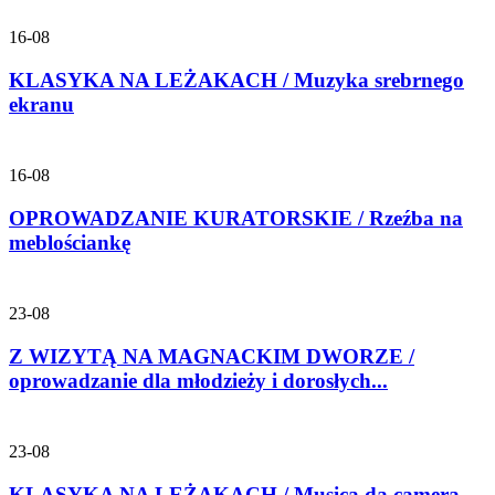
16-08
KLASYKA NA LEŻAKACH / Muzyka srebrnego
ekranu
16-08
OPROWADZANIE KURATORSKIE / Rzeźba na
meblościankę
23-08
Z WIZYTĄ NA MAGNACKIM DWORZE /
oprowadzanie dla młodzieży i dorosłych...
23-08
KLASYKA NA LEŻAKACH / Musica da camera