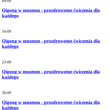
09-09
Qigong w muzeum - prozdrowotne ćwiczenia dla
każdego
16-09
Qigong w muzeum - prozdrowotne ćwiczenia dla
każdego
23-09
Qigong w muzeum - prozdrowotne ćwiczenia dla
każdego
30-09
Qigong w muzeum - prozdrowotne ćwiczenia dla
każdego