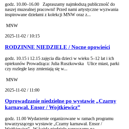
godz. 10.00–16.00 Zapraszamy najmłodszą publiczność do
naszej muzealnej pracowni! Przed nami artystyczne wyzwania
inspirowane dziełami z kolekcji MNW oraz z...
MNW
2025-11-02 / 10:15
RODZINNE NIEDZIELE / Nocne opowieści
godz. 10.15 i 12.15 zajęcia dla dzieci w wieku 5–12 lat i ich
opiekunów Prowadząca: Julia Ruszkowska Ulice miast, parki
czy rozległe lasy zmieniają się w...
MNW
2025-11-02 / 11:00
Oprowadzanie niedzielne po wystawie „Czarny
karnawał. Ensor / Wojtkiewicz”
godz. 11.00 Wydarzenie organizowane w ramach programu
towarzyszącego wystawie „Czarny karnawał. Ensor /
Wojtkiewicz” W każdą niedzielę zapraszamy na...