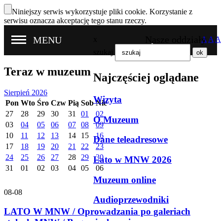
Niniejszy serwis wykorzystuje pliki cookie. Korzystanie z
serwisu oznacza akceptację tego stanu rzeczy.
Nasze oddziały
MENU
x
A
A
A
szukaj
Teraz w muzeum
Najczęściej oglądane
Sierpień 2026
Wizyta
Pon
Wto
Śro
Czw
Pią
Sob
Nie
27
28
29
30
31
01
02
O Muzeum
03
04
05
06
07
08
09
10
11
12
13
14
15
16
Dane teleadresowe
17
18
19
20
21
22
23
24
25
26
27
28
29
30
Lato w MNW 2026
31
01
02
03
04
05
06
Muzeum online
08-08
Audioprzewodniki
LATO W MNW / Oprowadzania po galeriach