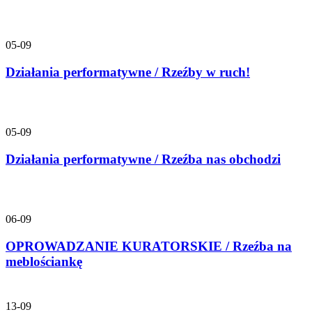
05-09
Działania performatywne / Rzeźby w ruch!
05-09
Działania performatywne / Rzeźba nas obchodzi
06-09
OPROWADZANIE KURATORSKIE / Rzeźba na
meblościankę
13-09