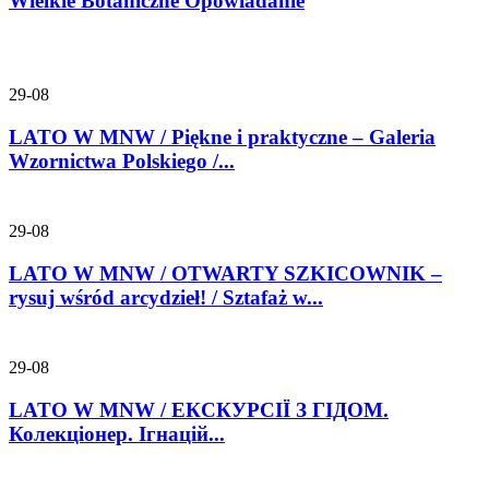
Wielkie Botaniczne Opowiadanie
29-08
LATO W MNW / Piękne i praktyczne – Galeria
Wzornictwa Polskiego /...
29-08
LATO W MNW / OTWARTY SZKICOWNIK –
rysuj wśród arcydzieł! / Sztafaż w...
29-08
LATO W MNW / ЕКСКУРСІЇ З ГІДОМ.
Колекціонер. Ігнацій...