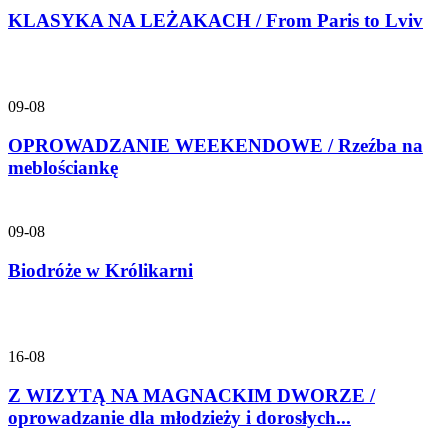
KLASYKA NA LEŻAKACH / From Paris to Lviv
09-08
OPROWADZANIE WEEKENDOWE / Rzeźba na
meblościankę
09-08
Biodróże w Królikarni
16-08
Z WIZYTĄ NA MAGNACKIM DWORZE /
oprowadzanie dla młodzieży i dorosłych...