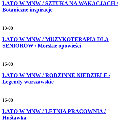
LATO W MNW / SZTUKA NA WAKACJACH /
Botaniczne inspiracje
13-08
LATO W MNW / MUZYKOTERAPIA DLA
SENIORÓW / Morskie opowieści
16-08
LATO W MNW / RODZINNE NIEDZIELE /
Legendy warszawskie
16-08
LATO W MNW / LETNIA PRACOWNIA /
Huśtawka