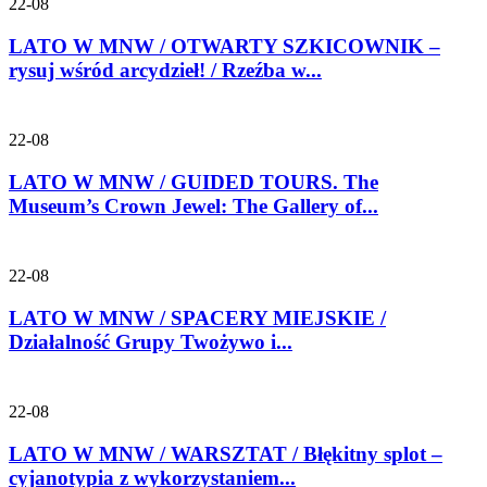
22-08
LATO W MNW / OTWARTY SZKICOWNIK –
rysuj wśród arcydzieł! / Rzeźba w...
22-08
LATO W MNW / GUIDED TOURS. The
Museum’s Crown Jewel: The Gallery of...
22-08
LATO W MNW / SPACERY MIEJSKIE /
Działalność Grupy Twożywo i...
22-08
LATO W MNW / WARSZTAT / Błękitny splot –
cyjanotypia z wykorzystaniem...