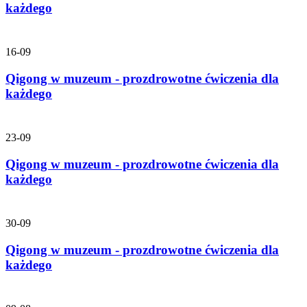
każdego
16-09
Qigong w muzeum - prozdrowotne ćwiczenia dla
każdego
23-09
Qigong w muzeum - prozdrowotne ćwiczenia dla
każdego
30-09
Qigong w muzeum - prozdrowotne ćwiczenia dla
każdego