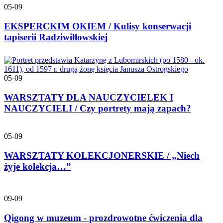
05-09
EKSPERCKIM OKIEM / Kulisy konserwacji
tapiserii Radziwiłłowskiej
05-09
WARSZTATY DLA NAUCZYCIELEK I
NAUCZYCIELI / Czy portrety mają zapach?
05-09
WARSZTATY KOLEKCJONERSKIE / „Niech
żyje kolekcja…”
09-09
Qigong w muzeum - prozdrowotne ćwiczenia dla