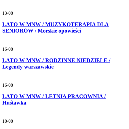
13-08
LATO W MNW / MUZYKOTERAPIA DLA
SENIORÓW / Morskie opowieści
16-08
LATO W MNW / RODZINNE NIEDZIELE /
Legendy warszawskie
16-08
LATO W MNW / LETNIA PRACOWNIA /
Huśtawka
18-08