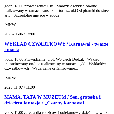
godz. 18.00 prowadzenie: Rita Twardziak wykład on-line
realizowany w ramach kursu z historii sztuki Od piramid do street
artu Szczególne miejsce w epoce...
MNW
2025-11-06 / 18:00
WYKŁAD CZWARTKOWY / Karnawał - twarze
i maski
godz. 18.00 Prowadzenie: prof. Wojciech Dudzik Wykład
transmitowany on-line realizowany w ramach cyklu Wykładów
Czwartkowych Wydarzenie organizowane...
MNW
2025-11-07 / 11:00
MAMA, TATA W MUZEUM / Sen, groteska i
dziecięca fantazja / „Czarny karnawał....
godz. 11.00 zajęcia dla rodziców i opiekunów z dziećmi w wieku