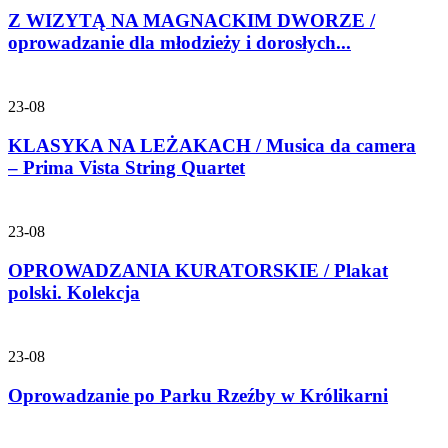
Z WIZYTĄ NA MAGNACKIM DWORZE /
oprowadzanie dla młodzieży i dorosłych...
23-08
KLASYKA NA LEŻAKACH / Musica da camera
– Prima Vista String Quartet
23-08
OPROWADZANIA KURATORSKIE / Plakat
polski. Kolekcja
23-08
Oprowadzanie po Parku Rzeźby w Królikarni