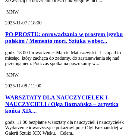
zazwyczaj na odczytaniu treści i ukrytego w nich...
MNW
2025-11-07 / 18:00
PO PROSTU: oprowadzania w prostym języku
polskim / Memento mori. Sztuka wobec...
godz. 18.00 Prowadzenie: Marcin Matuszewski Listopad to
miesiąc, który zachęca do zadumy, do zastanawiania się nad
przemijaniem. Podczas spotkania poszukamy w...
MNW
2025-11-08 / 11:00
WARSZTATY DLA NAUCZYCIELEK I
NAUCZYCIELI / Olga Boznańska – artystka
końca XIX...
godz. 11.00 bezpłatne warsztaty dla nauczycieli i nauczycielek
Wydarzenie towarzyszące pokazowi prac Olgi Boznańskiej w
Galerii Sztuki XIX Wieku. Celem...