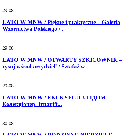
29-08
LATO W MNW / Piękne i praktyczne – Galeria
Wzornictwa Polskiego /...
29-08
LATO W MNW / OTWARTY SZKICOWNIK –
rysuj wśród arcydzieł! / Sztafaż w...
29-08
LATO W MNW / ЕКСКУРСІЇ З ГІДОМ.
Колекціонер. Ігнацій...
30-08