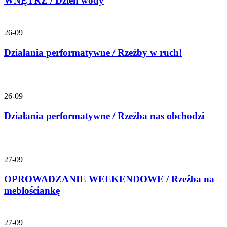
WNĘTRZ / Dzień wody
26-09
Działania performatywne / Rzeźby w ruch!
26-09
Działania performatywne / Rzeźba nas obchodzi
27-09
OPROWADZANIE WEEKENDOWE / Rzeźba na
meblościankę
27-09