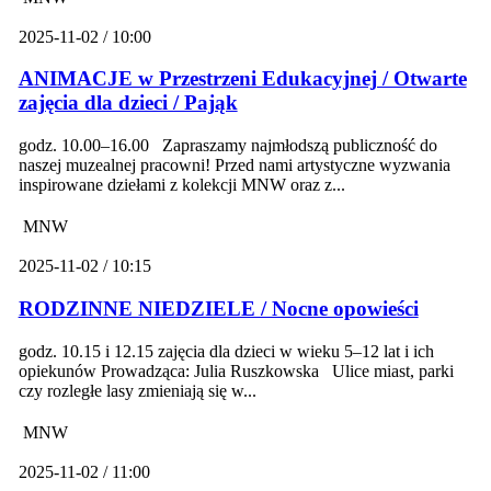
2025-11-02 / 10:00
ANIMACJE w Przestrzeni Edukacyjnej / Otwarte
zajęcia dla dzieci / Pająk
godz. 10.00–16.00 Zapraszamy najmłodszą publiczność do
naszej muzealnej pracowni! Przed nami artystyczne wyzwania
inspirowane dziełami z kolekcji MNW oraz z...
MNW
2025-11-02 / 10:15
RODZINNE NIEDZIELE / Nocne opowieści
godz. 10.15 i 12.15 zajęcia dla dzieci w wieku 5–12 lat i ich
opiekunów Prowadząca: Julia Ruszkowska Ulice miast, parki
czy rozległe lasy zmieniają się w...
MNW
2025-11-02 / 11:00