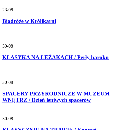
23-08
Biodróże w Królikarni
30-08
KLASYKA NA LEŻAKACH / Perły baroku
30-08
SPACERY PRZYRODNICZE W MUZEUM
WNĘTRZ / Dzień leniwych spacerów
30-08
KLASYCZNIE NA TRAWIE / Koncert