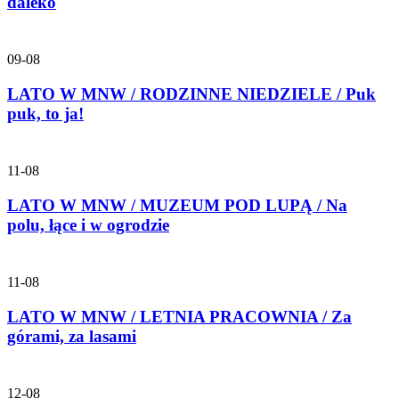
daleko
09-08
LATO W MNW / RODZINNE NIEDZIELE / Puk
puk, to ja!
11-08
LATO W MNW / MUZEUM POD LUPĄ / Na
polu, łące i w ogrodzie
11-08
LATO W MNW / LETNIA PRACOWNIA / Za
górami, za lasami
12-08