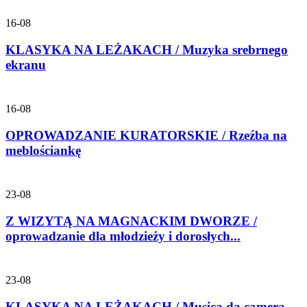
16-08
KLASYKA NA LEŻAKACH / Muzyka srebrnego
ekranu
16-08
OPROWADZANIE KURATORSKIE / Rzeźba na
meblościankę
23-08
Z WIZYTĄ NA MAGNACKIM DWORZE /
oprowadzanie dla młodzieży i dorosłych...
23-08
KLASYKA NA LEŻAKACH / Musica da camera