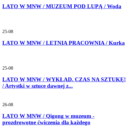
LATO W MNW / MUZEUM POD LUPĄ / Woda
25-08
LATO W MNW / LETNIA PRACOWNIA / Kurka
25-08
LATO W MNW / WYKŁAD. CZAS NA SZTUKĘ!
/ Artystki w sztuce dawnej z...
26-08
LATO W MNW / Qigong w muzeum -
prozdrowotne ćwiczenia dla każdego