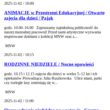
2025-11-02 / 10:00
ANIMACJE w Przestrzeni Edukacyjnej / Otwarte
zajęcia dla dzieci / Pająk
godz. 10.00–16.00 Zapraszamy najmłodszą publiczność do
naszej muzealnej pracowni! Przed nami artystyczne wyzwania
inspirowane dziełami z kolekcji MNW oraz z...
MNW
2025-11-02 / 10:15
RODZINNE NIEDZIELE / Nocne opowieści
godz. 10.15 i 12.15 zajęcia dla dzieci w wieku 5–12 lat i ich
opiekunów Prowadząca: Julia Ruszkowska Ulice miast, parki
czy rozległe lasy zmieniają się w...
MNW
2025-11-02 / 11:00