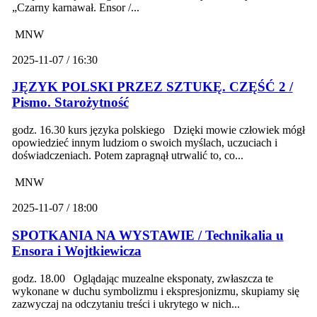
„Czarny karnawał. Ensor /...
MNW
2025-11-07 / 16:30
JĘZYK POLSKI PRZEZ SZTUKĘ. CZĘŚĆ 2 /
Pismo. Starożytność
godz. 16.30 kurs języka polskiego Dzięki mowie człowiek mógł
opowiedzieć innym ludziom o swoich myślach, uczuciach i
doświadczeniach. Potem zapragnął utrwalić to, co...
MNW
2025-11-07 / 18:00
SPOTKANIA NA WYSTAWIE / Technikalia u
Ensora i Wojtkiewicza
godz. 18.00 Oglądając muzealne eksponaty, zwłaszcza te
wykonane w duchu symbolizmu i ekspresjonizmu, skupiamy się
zazwyczaj na odczytaniu treści i ukrytego w nich...