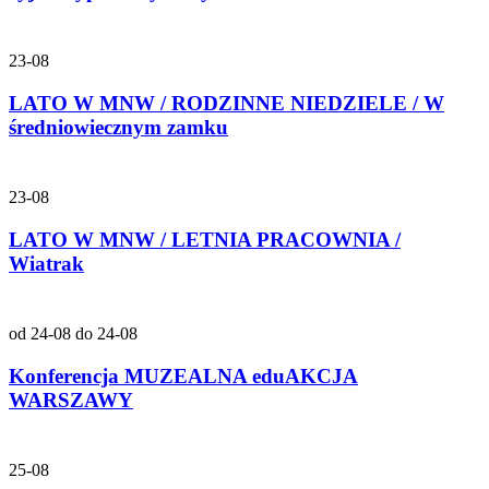
23-08
LATO W MNW / RODZINNE NIEDZIELE / W
średniowiecznym zamku
23-08
LATO W MNW / LETNIA PRACOWNIA /
Wiatrak
od 24-08 do 24-08
Konferencja MUZEALNA eduAKCJA
WARSZAWY
25-08