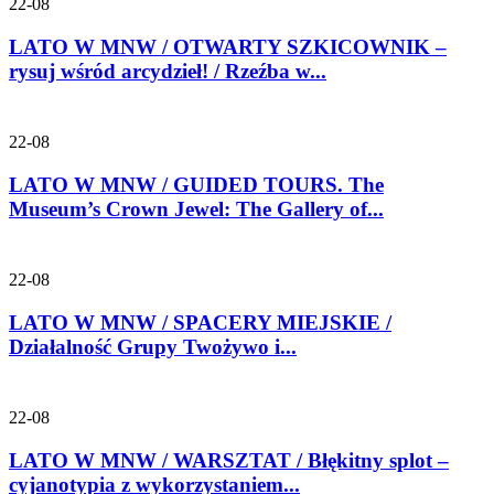
22-08
LATO W MNW / OTWARTY SZKICOWNIK –
rysuj wśród arcydzieł! / Rzeźba w...
22-08
LATO W MNW / GUIDED TOURS. The
Museum’s Crown Jewel: The Gallery of...
22-08
LATO W MNW / SPACERY MIEJSKIE /
Działalność Grupy Twożywo i...
22-08
LATO W MNW / WARSZTAT / Błękitny splot –
cyjanotypia z wykorzystaniem...