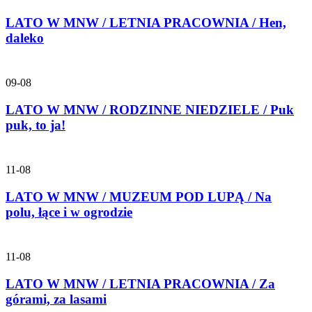
LATO W MNW / LETNIA PRACOWNIA / Hen,
daleko
09-08
LATO W MNW / RODZINNE NIEDZIELE / Puk
puk, to ja!
11-08
LATO W MNW / MUZEUM POD LUPĄ / Na
polu, łące i w ogrodzie
11-08
LATO W MNW / LETNIA PRACOWNIA / Za
górami, za lasami