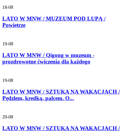
18-08
LATO W MNW / MUZEUM POD LUPĄ /
Powietrze
19-08
LATO W MNW / Qigong w muzeum -
prozdrowotne ćwiczenia dla każdego
19-08
LATO W MNW / SZTUKA NA WAKACJACH /
Pędzlem, kredką, palcem. O...
20-08
LATO W MNW / SZTUKA NA WAKACJACH /