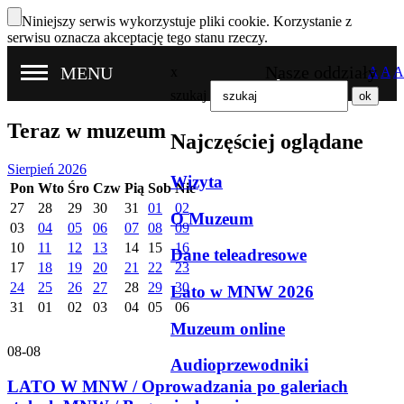
Niniejszy serwis wykorzystuje pliki cookie. Korzystanie z
serwisu oznacza akceptację tego stanu rzeczy.
Nasze oddziały
MENU
x
A
A
A
szukaj
Teraz w muzeum
Najczęściej oglądane
Sierpień 2026
Wizyta
Pon
Wto
Śro
Czw
Pią
Sob
Nie
27
28
29
30
31
01
02
O Muzeum
03
04
05
06
07
08
09
10
11
12
13
14
15
16
Dane teleadresowe
17
18
19
20
21
22
23
24
25
26
27
28
29
30
Lato w MNW 2026
31
01
02
03
04
05
06
Muzeum online
08-08
Audioprzewodniki
LATO W MNW / Oprowadzania po galeriach