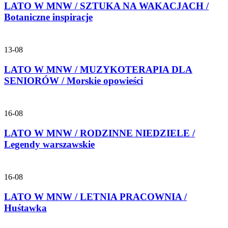
LATO W MNW / SZTUKA NA WAKACJACH /
Botaniczne inspiracje
13-08
LATO W MNW / MUZYKOTERAPIA DLA
SENIORÓW / Morskie opowieści
16-08
LATO W MNW / RODZINNE NIEDZIELE /
Legendy warszawskie
16-08
LATO W MNW / LETNIA PRACOWNIA /
Huśtawka