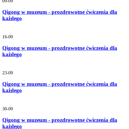
09-09
Qigong w muzeum - prozdrowotne ćwiczenia dla
każdego
16-09
Qigong w muzeum - prozdrowotne ćwiczenia dla
każdego
23-09
Qigong w muzeum - prozdrowotne ćwiczenia dla
każdego
30-09
Qigong w muzeum - prozdrowotne ćwiczenia dla
każdego