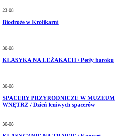
23-08
Biodróże w Królikarni
30-08
KLASYKA NA LEŻAKACH / Perły baroku
30-08
SPACERY PRZYRODNICZE W MUZEUM
WNĘTRZ / Dzień leniwych spacerów
30-08
KLASYCZNIE NA TRAWIE / Koncert