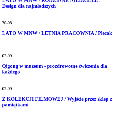
LATO W MNW / RODZINNE NIEDZIELE /
Design dla najmłodszych
30-08
LATO W MNW / LETNIA PRACOWNIA / Plecak
02-09
Qigong w muzeum - prozdrowotne ćwiczenia dla
każdego
02-09
Z KOLEKCJI FILMOWEJ / Wyjście przez sklep z
pamiątkami