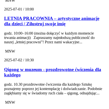
MNW
2025-07-01 / 10:00
LETNIA PRACOWNIA – artystyczne animacje
dla dzieci / Zilustruj swoje imię
godz. 10:00–16:00 (można dołączyć w każdym momencie
trwania animacji) Zapraszamy najmłodszą publiczność do
naszej „letniej pracowni”! Przez nami wakacyjne...
MNW
2025-07-02 / 10:30
Qigong w muzeum - prozdrowotne ćwiczenia dla
każdego
godz. 10.30 prozdrowotne ćwiczenia dla każdego Sztukę
poznajemy poprzez jej kontemplację i doświadczanie. Podobnie
zagłębiamy się w świadomy ruch ciała – qigong, odnajdując...
MNW