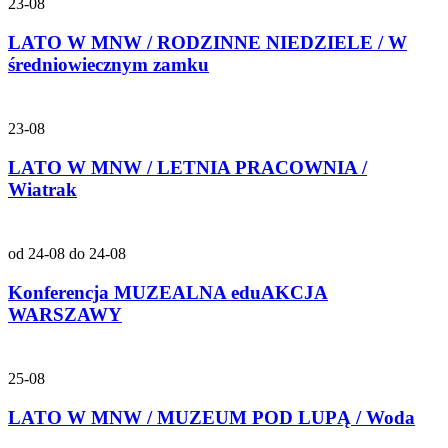
23-08
LATO W MNW / RODZINNE NIEDZIELE / W
średniowiecznym zamku
23-08
LATO W MNW / LETNIA PRACOWNIA /
Wiatrak
od 24-08 do 24-08
Konferencja MUZEALNA eduAKCJA
WARSZAWY
25-08
LATO W MNW / MUZEUM POD LUPĄ / Woda