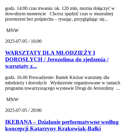
godz. 14:00 czas trwania: ok. 120 min, można dołączyć w
dowolnym momencie Chcesz spędzić czas w muzealnej
przestrzeni bez pośpiechu – rysując, przyglądając się...
MNW
2025-07-05 / 16:00
WARSZTATY DLA MŁODZIEŻY I
DOROSŁYCH / Jerozolima do zjedzenia /
warsztaty z...
godz. 16.00 Prowadzenie: Bartek Kieżun warsztaty dla
młodzieży i dorosłych Wydarzenie organizowane w ramach
programu towarzyszącego wystawie Drogi do Jerozolimy ...
MNW
2025-07-05 / 20:00
IKEBANA – Działanie performatywne według
koncepcji Katarzyny Krakowiak-Bałki