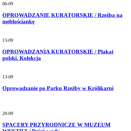
06-09
OPROWADZANIE KURATORSKIE / Rzeźba na
meblościankę
13-09
OPROWADZANIA KURATORSKIE / Plakat
polski. Kolekcja
13-09
Oprowadzanie po Parku Rzeźby w Królikarni
20-09
SPACERY PRZYRODNICZE W MUZEUM