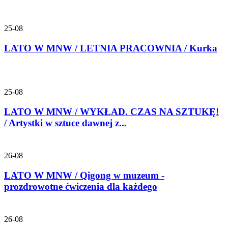
25-08
LATO W MNW / LETNIA PRACOWNIA / Kurka
25-08
LATO W MNW / WYKŁAD. CZAS NA SZTUKĘ!
/ Artystki w sztuce dawnej z...
26-08
LATO W MNW / Qigong w muzeum -
prozdrowotne ćwiczenia dla każdego
26-08