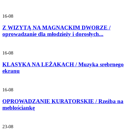
16-08
Z WIZYTĄ NA MAGNACKIM DWORZE /
oprowadzanie dla młodzieży i dorosłych...
16-08
KLASYKA NA LEŻAKACH / Muzyka srebrnego
ekranu
16-08
OPROWADZANIE KURATORSKIE / Rzeźba na
meblościankę
23-08