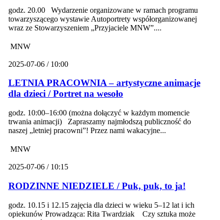
godz. 20.00 Wydarzenie organizowane w ramach programu
towarzyszącego wystawie Autoportrety współorganizowanej
wraz ze Stowarzyszeniem „Przyjaciele MNW”....
MNW
2025-07-06 / 10:00
LETNIA PRACOWNIA – artystyczne animacje
dla dzieci / Portret na wesoło
godz. 10:00–16:00 (można dołączyć w każdym momencie
trwania animacji) Zapraszamy najmłodszą publiczność do
naszej „letniej pracowni”! Przez nami wakacyjne...
MNW
2025-07-06 / 10:15
RODZINNE NIEDZIELE / Puk, puk, to ja!
godz. 10.15 i 12.15 zajęcia dla dzieci w wieku 5–12 lat i ich
opiekunów Prowadząca: Rita Twardziak Czy sztuka może