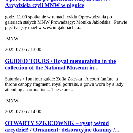
Arcydzieła czyli MNW w pigułce
godz. 11.00 spotkanie w ramach cyklu Oprowadzania po
galeriach stałych MNW Prowadzący: Monika Jabłońska Prawie
pięć tysięcy dzieł w sześciu galeriach, a...
MNW
2025-07-05 / 13:00
GUIDED TOURS / Royal memorabilia in the
collection of the National Museum in...
Saturday / 1pm tour guide: Zofia Załęska A court fanfare, a
throne canopy fragment, royal portraits, a gown worn by a lady
attending a coronation... These are...
MNW
2025-07-05 / 14:00
OTWARTY SZKICOWNIK – rysuj wśród
arcydzieł! / Ornament: dekoracyjne tkaniny /...