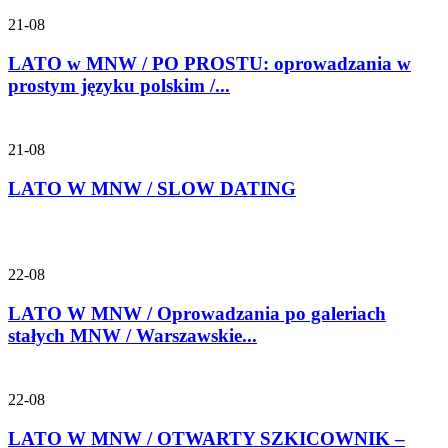
21-08
LATO w MNW / PO PROSTU: oprowadzania w
prostym języku polskim /...
21-08
LATO W MNW / SLOW DATING
22-08
LATO W MNW / Oprowadzania po galeriach
stałych MNW / Warszawskie...
22-08
LATO W MNW / OTWARTY SZKICOWNIK –