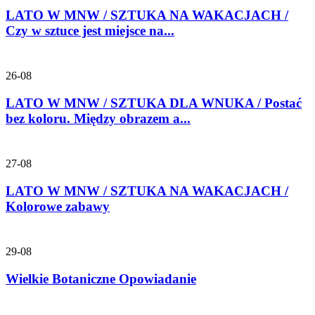
LATO W MNW / SZTUKA NA WAKACJACH /
Czy w sztuce jest miejsce na...
26-08
LATO W MNW / SZTUKA DLA WNUKA / Postać
bez koloru. Między obrazem a...
27-08
LATO W MNW / SZTUKA NA WAKACJACH /
Kolorowe zabawy
29-08
Wielkie Botaniczne Opowiadanie