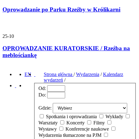
Oprowadzanie po Parku Rzeźby w Królikarni
25-10
OPROWADZANIE KURATORSKIE / Rzeźba na
meblościankę
EN
Strona główna
/
Wydarzenia
/
Kalendarz
wydarzeń
/
Od:
Do:
Gdzie:
Spotkania i oprowadzania
Wykłady
Warsztaty
Koncerty
Filmy
Wystawy
Konferencje naukowe
Wydarzenia tłumaczone na PJM