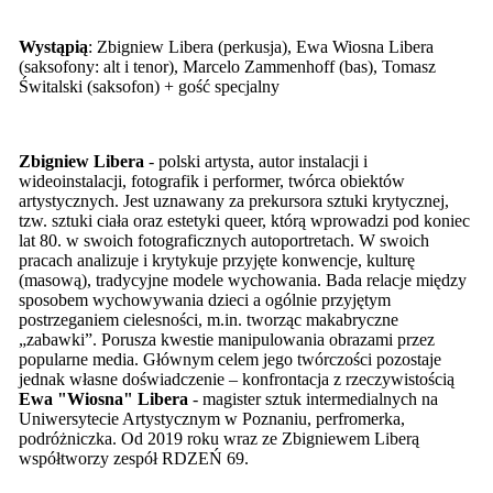
Wystąpią
: Zbigniew Libera (perkusja), Ewa Wiosna Libera
(saksofony: alt i tenor), Marcelo Zammenhoff (bas), Tomasz
Świtalski (saksofon) + gość specjalny
Zbigniew Libera
- polski artysta, autor instalacji i
wideoinstalacji, fotografik i performer, twórca obiektów
artystycznych. Jest uznawany za prekursora sztuki krytycznej,
tzw. sztuki ciała oraz estetyki queer, którą wprowadzi pod koniec
lat 80. w swoich fotograficznych autoportretach. W swoich
pracach analizuje i krytykuje przyjęte konwencje, kulturę
(masową), tradycyjne modele wychowania. Bada relacje między
sposobem wychowywania dzieci a ogólnie przyjętym
postrzeganiem cielesności, m.in. tworząc makabryczne
„zabawki”. Porusza kwestie manipulowania obrazami przez
popularne media. Głównym celem jego twórczości pozostaje
jednak własne doświadczenie – konfrontacja z rzeczywistością
Ewa "Wiosna" Libera
- magister sztuk intermedialnych na
Uniwersytecie Artystycznym w Poznaniu, perfromerka,
podróżniczka. Od 2019 roku wraz ze Zbigniewem Liberą
współtworzy zespół RDZEŃ 69.