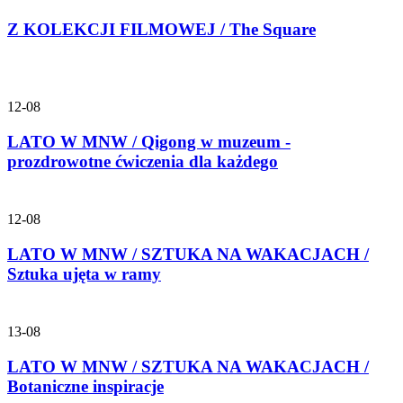
Z KOLEKCJI FILMOWEJ / The Square
12-08
LATO W MNW / Qigong w muzeum -
prozdrowotne ćwiczenia dla każdego
12-08
LATO W MNW / SZTUKA NA WAKACJACH /
Sztuka ujęta w ramy
13-08
LATO W MNW / SZTUKA NA WAKACJACH /
Botaniczne inspiracje