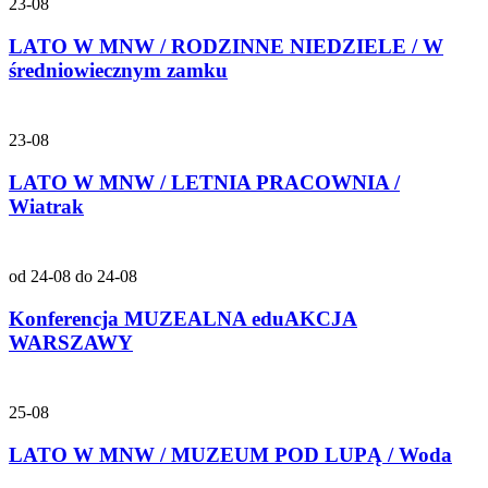
23-08
LATO W MNW / RODZINNE NIEDZIELE / W
średniowiecznym zamku
23-08
LATO W MNW / LETNIA PRACOWNIA /
Wiatrak
od 24-08 do 24-08
Konferencja MUZEALNA eduAKCJA
WARSZAWY
25-08
LATO W MNW / MUZEUM POD LUPĄ / Woda