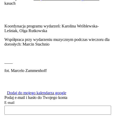
kasach
Koordynacja programu wydarzeń: Karolina Wróblewska-
Leśniak, Olga Rutkowska
Współpraca przy wydarzeniu muzycznym podczas wieczoru dla
dorosłych: Marcin Stachnio
____
fot. Marcelo Zammenhoff
Dodaj do mojego kalendarza google
Podaj e-mail i hasło do Twojego konta
E-mail