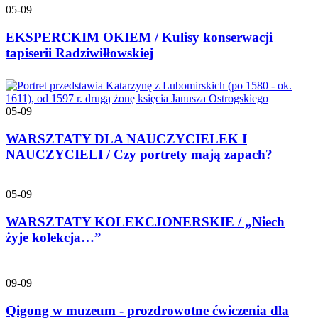
05-09
EKSPERCKIM OKIEM / Kulisy konserwacji
tapiserii Radziwiłłowskiej
05-09
WARSZTATY DLA NAUCZYCIELEK I
NAUCZYCIELI / Czy portrety mają zapach?
05-09
WARSZTATY KOLEKCJONERSKIE / „Niech
żyje kolekcja…”
09-09
Qigong w muzeum - prozdrowotne ćwiczenia dla