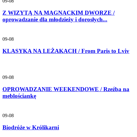
09-08
Z WIZYTĄ NA MAGNACKIM DWORZE /
oprowadzanie dla młodzieży i dorosłych...
09-08
KLASYKA NA LEŻAKACH / From Paris to Lviv
09-08
OPROWADZANIE WEEKENDOWE / Rzeźba na
meblościankę
09-08
Biodróże w Królikarni