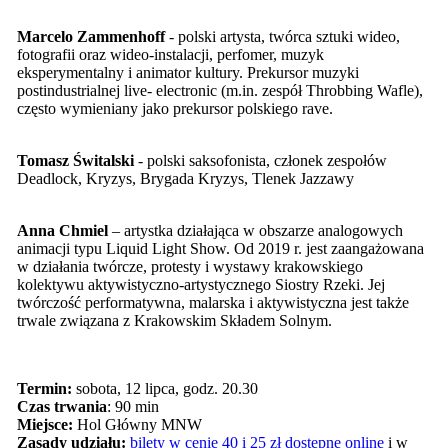
Marcelo Zammenhoff
- polski artysta, twórca sztuki wideo,
fotografii oraz wideo-instalacji, perfomer, muzyk
eksperymentalny i animator kultury. Prekursor muzyki
postindustrialnej live- electronic (m.in. zespół Throbbing Wafle),
często wymieniany jako prekursor polskiego rave.
Tomasz Świtalski
- polski saksofonista, członek zespołów
Deadlock, Kryzys, Brygada Kryzys, Tlenek Jazzawy
Anna Chmiel
– artystka działająca w obszarze analogowych
animacji typu Liquid Light Show. Od 2019 r. jest zaangażowana
w działania twórcze, protesty i wystawy krakowskiego
kolektywu aktywistyczno-artystycznego Siostry Rzeki. Jej
twórczość performatywna, malarska i aktywistyczna jest także
trwale związana z Krakowskim Składem Solnym.
Termin:
sobota, 12 lipca, godz. 20.30
Czas trwania
: 90 min
Miejsce:
Hol Główny MNW
Zasady udziału:
bilety w cenie 40 i 25 zł dostępne online
i w