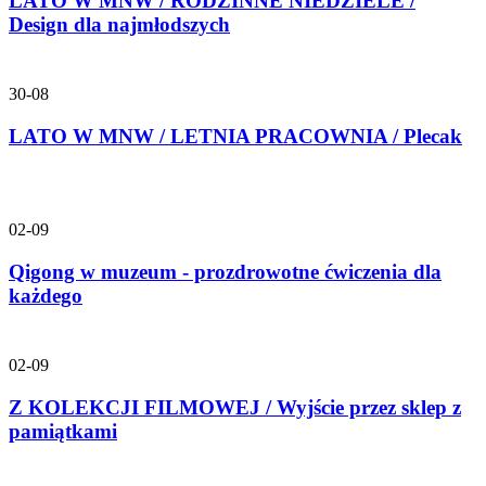
LATO W MNW / RODZINNE NIEDZIELE /
Design dla najmłodszych
30-08
LATO W MNW / LETNIA PRACOWNIA / Plecak
02-09
Qigong w muzeum - prozdrowotne ćwiczenia dla
każdego
02-09
Z KOLEKCJI FILMOWEJ / Wyjście przez sklep z
pamiątkami