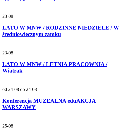
23-08
LATO W MNW / RODZINNE NIEDZIELE / W
średniowiecznym zamku
23-08
LATO W MNW / LETNIA PRACOWNIA /
Wiatrak
od 24-08 do 24-08
Konferencja MUZEALNA eduAKCJA
WARSZAWY
25-08