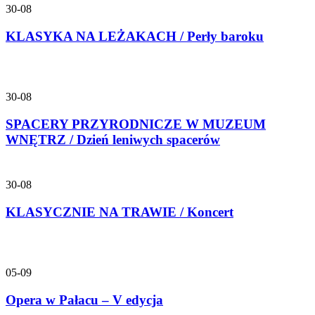
30-08
KLASYKA NA LEŻAKACH / Perły baroku
30-08
SPACERY PRZYRODNICZE W MUZEUM
WNĘTRZ / Dzień leniwych spacerów
30-08
KLASYCZNIE NA TRAWIE / Koncert
05-09
Opera w Pałacu – V edycja