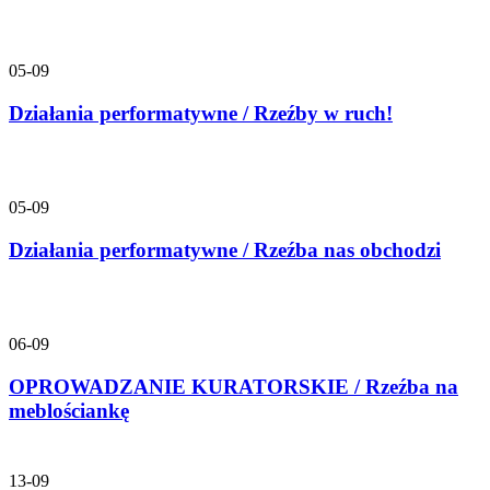
05-09
Działania performatywne / Rzeźby w ruch!
05-09
Działania performatywne / Rzeźba nas obchodzi
06-09
OPROWADZANIE KURATORSKIE / Rzeźba na
meblościankę
13-09