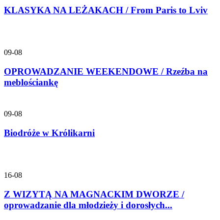
KLASYKA NA LEŻAKACH / From Paris to Lviv
09-08
OPROWADZANIE WEEKENDOWE / Rzeźba na
meblościankę
09-08
Biodróże w Królikarni
16-08
Z WIZYTĄ NA MAGNACKIM DWORZE /
oprowadzanie dla młodzieży i dorosłych...