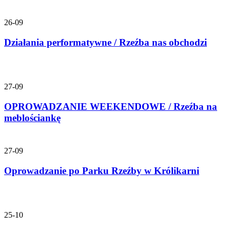
26-09
Działania performatywne / Rzeźba nas obchodzi
27-09
OPROWADZANIE WEEKENDOWE / Rzeźba na
meblościankę
27-09
Oprowadzanie po Parku Rzeźby w Królikarni
25-10