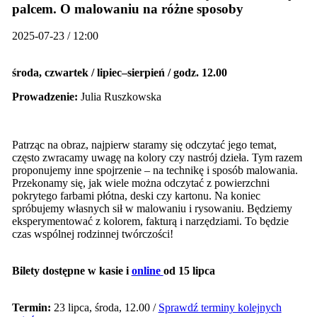
palcem. O malowaniu na różne sposoby
2025-07-23 / 12:00
środa, czwartek / lipiec–sierpień / godz. 12.00
Prowadzenie:
Julia Ruszkowska
Patrząc na obraz, najpierw staramy się odczytać jego temat,
często zwracamy uwagę na kolory czy nastrój dzieła. Tym razem
proponujemy inne spojrzenie – na technikę i sposób malowania.
Przekonamy się, jak wiele można odczytać z powierzchni
pokrytego farbami płótna, deski czy kartonu. Na koniec
spróbujemy własnych sił w malowaniu i rysowaniu. Będziemy
eksperymentować z kolorem, fakturą i narzędziami. To będzie
czas wspólnej rodzinnej twórczości!
Bilety dostępne w kasie i
online
od 15 lipca
Termin:
23 lipca, środa, 12.00 /
Sprawdź terminy kolejnych