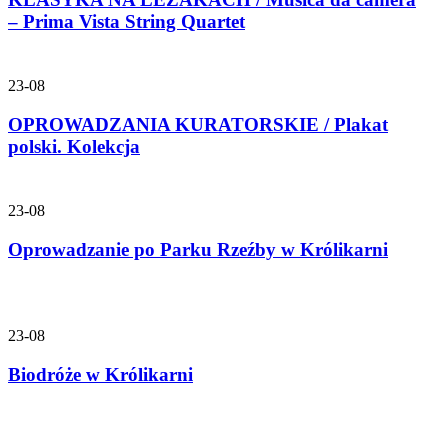
– Prima Vista String Quartet
23-08
OPROWADZANIA KURATORSKIE / Plakat
polski. Kolekcja
23-08
Oprowadzanie po Parku Rzeźby w Królikarni
23-08
Biodróże w Królikarni