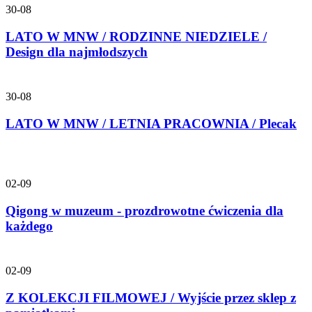
30-08
LATO W MNW / RODZINNE NIEDZIELE /
Design dla najmłodszych
30-08
LATO W MNW / LETNIA PRACOWNIA / Plecak
02-09
Qigong w muzeum - prozdrowotne ćwiczenia dla
każdego
02-09
Z KOLEKCJI FILMOWEJ / Wyjście przez sklep z