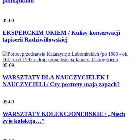
pamiątkami
05-09
EKSPERCKIM OKIEM / Kulisy konserwacji
tapiserii Radziwiłłowskiej
05-09
WARSZTATY DLA NAUCZYCIELEK I
NAUCZYCIELI / Czy portrety mają zapach?
05-09
WARSZTATY KOLEKCJONERSKIE / „Niech
żyje kolekcja…”