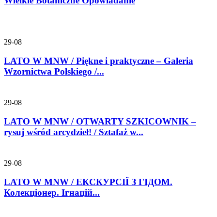
Wielkie Botaniczne Opowiadanie
29-08
LATO W MNW / Piękne i praktyczne – Galeria
Wzornictwa Polskiego /...
29-08
LATO W MNW / OTWARTY SZKICOWNIK –
rysuj wśród arcydzieł! / Sztafaż w...
29-08
LATO W MNW / ЕКСКУРСІЇ З ГІДОМ.
Колекціонер. Ігнацій...