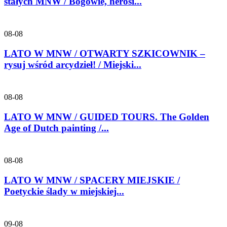
stałych MNW / Bogowie, herosi...
08-08
LATO W MNW / OTWARTY SZKICOWNIK –
rysuj wśród arcydzieł! / Miejski...
08-08
LATO W MNW / GUIDED TOURS. The Golden
Age of Dutch painting /...
08-08
LATO W MNW / SPACERY MIEJSKIE /
Poetyckie ślady w miejskiej...
09-08