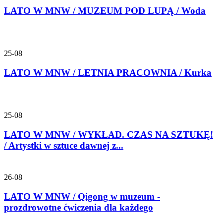
LATO W MNW / MUZEUM POD LUPĄ / Woda
25-08
LATO W MNW / LETNIA PRACOWNIA / Kurka
25-08
LATO W MNW / WYKŁAD. CZAS NA SZTUKĘ!
/ Artystki w sztuce dawnej z...
26-08
LATO W MNW / Qigong w muzeum -
prozdrowotne ćwiczenia dla każdego