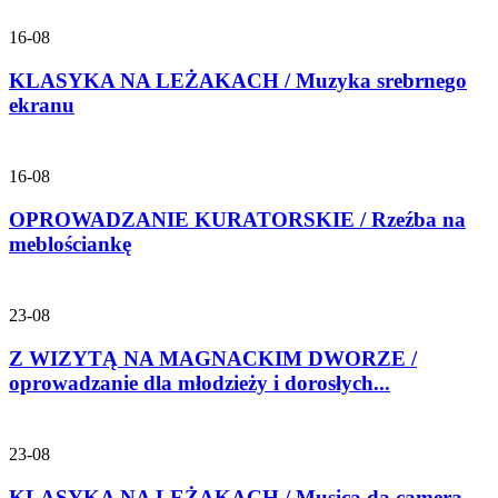
16-08
KLASYKA NA LEŻAKACH / Muzyka srebrnego
ekranu
16-08
OPROWADZANIE KURATORSKIE / Rzeźba na
meblościankę
23-08
Z WIZYTĄ NA MAGNACKIM DWORZE /
oprowadzanie dla młodzieży i dorosłych...
23-08
KLASYKA NA LEŻAKACH / Musica da camera