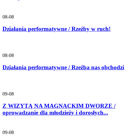
08-08
Działania performatywne / Rzeźby w ruch!
08-08
Działania performatywne / Rzeźba nas obchodzi
09-08
Z WIZYTĄ NA MAGNACKIM DWORZE /
oprowadzanie dla młodzieży i dorosłych...
09-08