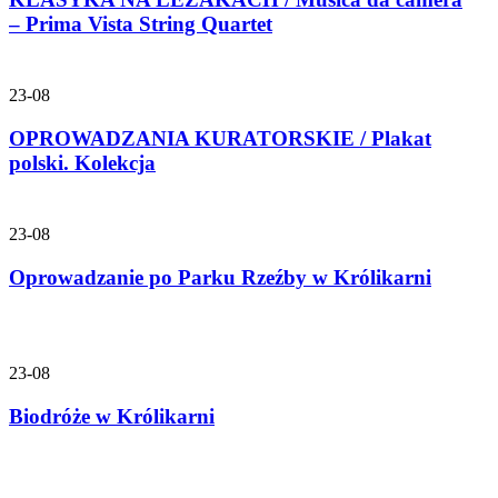
– Prima Vista String Quartet
23-08
OPROWADZANIA KURATORSKIE / Plakat
polski. Kolekcja
23-08
Oprowadzanie po Parku Rzeźby w Królikarni
23-08
Biodróże w Królikarni