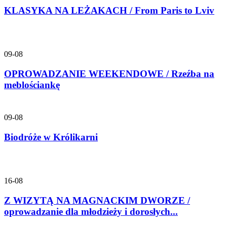
KLASYKA NA LEŻAKACH / From Paris to Lviv
09-08
OPROWADZANIE WEEKENDOWE / Rzeźba na
meblościankę
09-08
Biodróże w Królikarni
16-08
Z WIZYTĄ NA MAGNACKIM DWORZE /
oprowadzanie dla młodzieży i dorosłych...