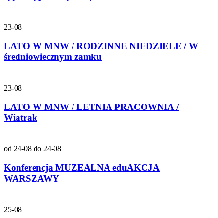
23-08
LATO W MNW / RODZINNE NIEDZIELE / W
średniowiecznym zamku
23-08
LATO W MNW / LETNIA PRACOWNIA /
Wiatrak
od 24-08 do 24-08
Konferencja MUZEALNA eduAKCJA
WARSZAWY
25-08