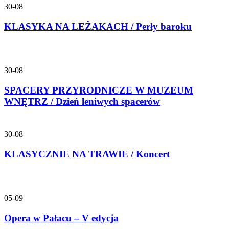
30-08
KLASYKA NA LEŻAKACH / Perły baroku
30-08
SPACERY PRZYRODNICZE W MUZEUM
WNĘTRZ / Dzień leniwych spacerów
30-08
KLASYCZNIE NA TRAWIE / Koncert
05-09
Opera w Pałacu – V edycja