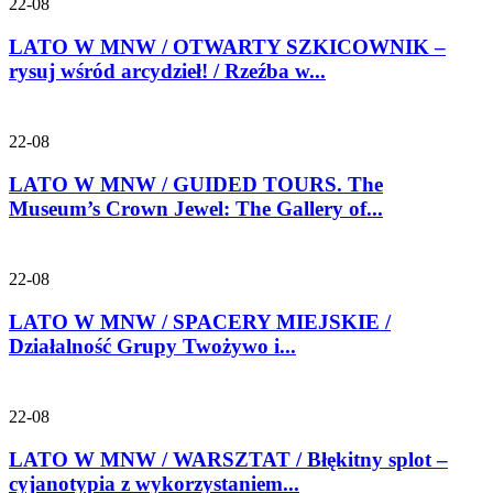
22-08
LATO W MNW / OTWARTY SZKICOWNIK –
rysuj wśród arcydzieł! / Rzeźba w...
22-08
LATO W MNW / GUIDED TOURS. The
Museum’s Crown Jewel: The Gallery of...
22-08
LATO W MNW / SPACERY MIEJSKIE /
Działalność Grupy Twożywo i...
22-08
LATO W MNW / WARSZTAT / Błękitny splot –
cyjanotypia z wykorzystaniem...