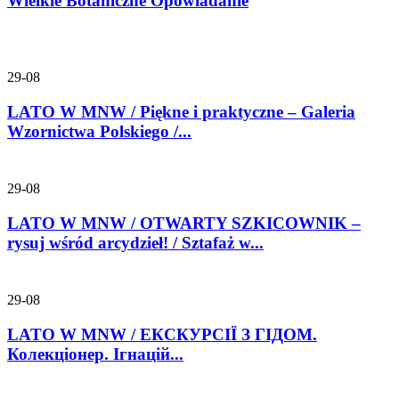
Wielkie Botaniczne Opowiadanie
29-08
LATO W MNW / Piękne i praktyczne – Galeria
Wzornictwa Polskiego /...
29-08
LATO W MNW / OTWARTY SZKICOWNIK –
rysuj wśród arcydzieł! / Sztafaż w...
29-08
LATO W MNW / ЕКСКУРСІЇ З ГІДОМ.
Колекціонер. Ігнацій...