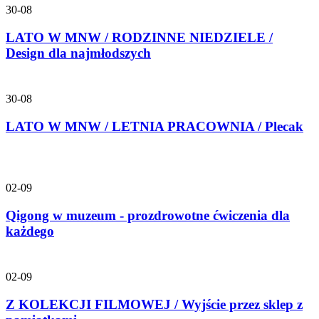
30-08
LATO W MNW / RODZINNE NIEDZIELE /
Design dla najmłodszych
30-08
LATO W MNW / LETNIA PRACOWNIA / Plecak
02-09
Qigong w muzeum - prozdrowotne ćwiczenia dla
każdego
02-09
Z KOLEKCJI FILMOWEJ / Wyjście przez sklep z