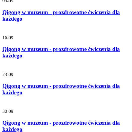
09-09
Qigong w muzeum - prozdrowotne ćwiczenia dla
każdego
16-09
Qigong w muzeum - prozdrowotne ćwiczenia dla
każdego
23-09
Qigong w muzeum - prozdrowotne ćwiczenia dla
każdego
30-09
Qigong w muzeum - prozdrowotne ćwiczenia dla
każdego