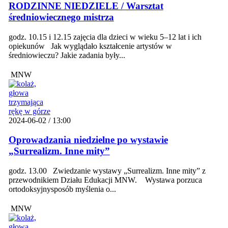
RODZINNE NIEDZIELE / Warsztat
średniowiecznego mistrza
godz. 10.15 i 12.15 zajęcia dla dzieci w wieku 5–12 lat i ich
opiekunów Jak wyglądało kształcenie artystów w
średniowieczu? Jakie zadania były...
MNW
2024-06-02 / 13:00
Oprowadzania niedzielne po wystawie
„Surrealizm. Inne mity”
godz. 13.00 Zwiedzanie wystawy „Surrealizm. Inne mity” z
przewodnikiem Działu Edukacji MNW. Wystawa porzuca
ortodoksyjnysposób myślenia o...
MNW