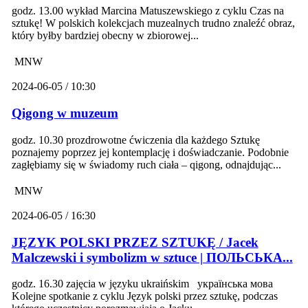
godz. 13.00 wykład Marcina Matuszewskiego z cyklu Czas na
sztukę! W polskich kolekcjach muzealnych trudno znaleźć obraz,
który byłby bardziej obecny w zbiorowej...
MNW
2024-06-05 / 10:30
Qigong w muzeum
godz. 10.30 prozdrowotne ćwiczenia dla każdego Sztukę
poznajemy poprzez jej kontemplację i doświadczanie. Podobnie
zagłębiamy się w świadomy ruch ciała – qigong, odnajdując...
MNW
2024-06-05 / 16:30
JĘZYK POLSKI PRZEZ SZTUKĘ / Jacek
Malczewski i symbolizm w sztuce | ПОЛЬСЬКА...
godz. 16.30 zajęcia w języku ukraińskim українська мова
Kolejne spotkanie z cyklu Język polski przez sztukę, podczas