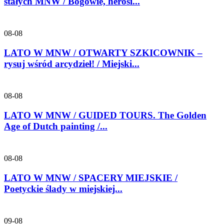
stałych MNW / Bogowie, herosi...
08-08
LATO W MNW / OTWARTY SZKICOWNIK –
rysuj wśród arcydzieł! / Miejski...
08-08
LATO W MNW / GUIDED TOURS. The Golden
Age of Dutch painting /...
08-08
LATO W MNW / SPACERY MIEJSKIE /
Poetyckie ślady w miejskiej...
09-08