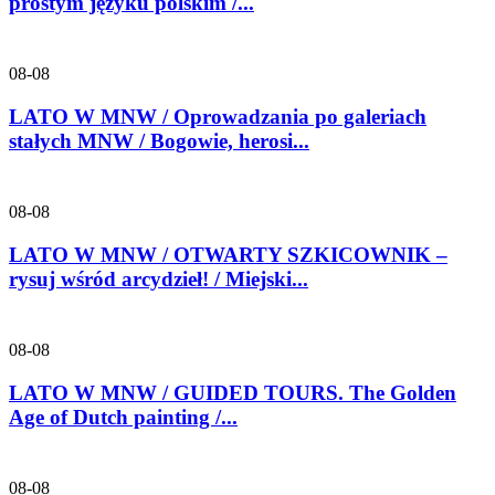
prostym języku polskim /...
08-08
LATO W MNW / Oprowadzania po galeriach
stałych MNW / Bogowie, herosi...
08-08
LATO W MNW / OTWARTY SZKICOWNIK –
rysuj wśród arcydzieł! / Miejski...
08-08
LATO W MNW / GUIDED TOURS. The Golden
Age of Dutch painting /...
08-08