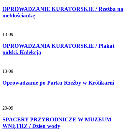
OPROWADZANIE KURATORSKIE / Rzeźba na
meblościankę
13-09
OPROWADZANIA KURATORSKIE / Plakat
polski. Kolekcja
13-09
Oprowadzanie po Parku Rzeźby w Królikarni
20-09
SPACERY PRZYRODNICZE W MUZEUM
WNĘTRZ / Dzień wody