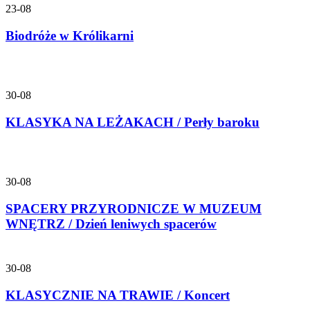
23-08
Biodróże w Królikarni
30-08
KLASYKA NA LEŻAKACH / Perły baroku
30-08
SPACERY PRZYRODNICZE W MUZEUM
WNĘTRZ / Dzień leniwych spacerów
30-08
KLASYCZNIE NA TRAWIE / Koncert