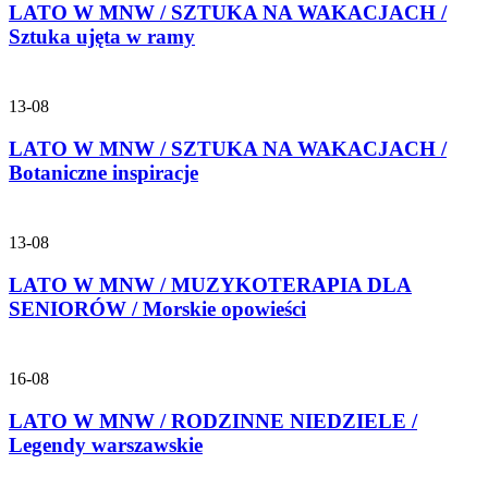
LATO W MNW / SZTUKA NA WAKACJACH /
Sztuka ujęta w ramy
13-08
LATO W MNW / SZTUKA NA WAKACJACH /
Botaniczne inspiracje
13-08
LATO W MNW / MUZYKOTERAPIA DLA
SENIORÓW / Morskie opowieści
16-08
LATO W MNW / RODZINNE NIEDZIELE /
Legendy warszawskie