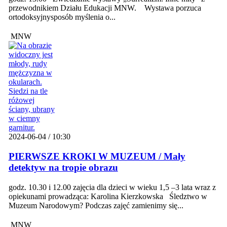
przewodnikiem Działu Edukacji MNW. Wystawa porzuca
ortodoksyjnysposób myślenia o...
MNW
2024-06-04 / 10:30
PIERWSZE KROKI W MUZEUM / Mały
detektyw na tropie obrazu
godz. 10.30 i 12.00 zajęcia dla dzieci w wieku 1,5 –3 lata wraz z
opiekunami prowadząca: Karolina Kierzkowska Śledztwo w
Muzeum Narodowym? Podczas zajęć zamienimy się...
MNW