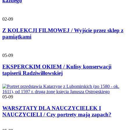
każdego
02-09
Z KOLEKCJI FILMOWEJ / Wyjście przez sklep z
pamiątkami
05-09
EKSPERCKIM OKIEM / Kulisy konserwacji
tapiserii Radziwiłłowskiej
05-09
WARSZTATY DLA NAUCZYCIELEK I
NAUCZYCIELI / Czy portrety mają zapach?