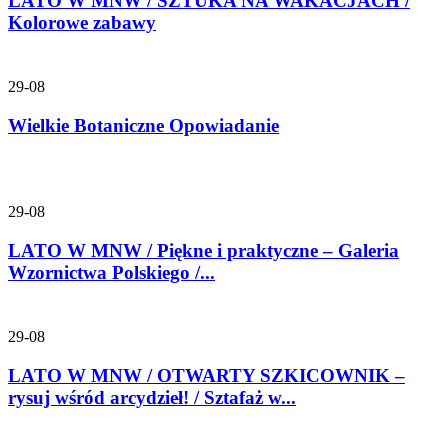
LATO W MNW / SZTUKA NA WAKACJACH /
Kolorowe zabawy
29-08
Wielkie Botaniczne Opowiadanie
29-08
LATO W MNW / Piękne i praktyczne – Galeria
Wzornictwa Polskiego /...
29-08
LATO W MNW / OTWARTY SZKICOWNIK –
rysuj wśród arcydzieł! / Sztafaż w...