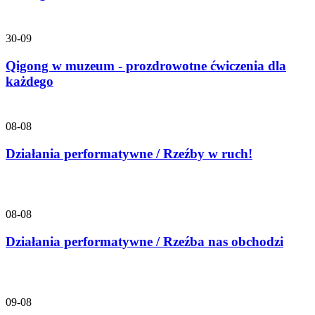
30-09
Qigong w muzeum - prozdrowotne ćwiczenia dla
każdego
08-08
Działania performatywne / Rzeźby w ruch!
08-08
Działania performatywne / Rzeźba nas obchodzi
09-08