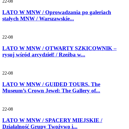
22-08
LATO W MNW / Oprowadzania po galeriach
stałych MNW / Warszawskie...
22-08
LATO W MNW / OTWARTY SZKICOWNIK –
rysuj wśród arcydzieł! / Rzeźba w...
22-08
LATO W MNW / GUIDED TOURS. The
Museum’s Crown Jewel: The Gallery of...
22-08
LATO W MNW / SPACERY MIEJSKIE /
Działalność Grupy Twożywo i...