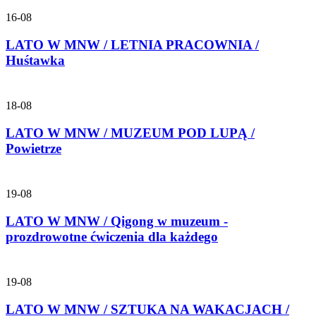
16-08
LATO W MNW / LETNIA PRACOWNIA /
Huśtawka
18-08
LATO W MNW / MUZEUM POD LUPĄ /
Powietrze
19-08
LATO W MNW / Qigong w muzeum -
prozdrowotne ćwiczenia dla każdego
19-08
LATO W MNW / SZTUKA NA WAKACJACH /