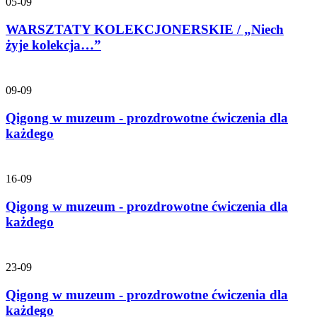
05-09
WARSZTATY KOLEKCJONERSKIE / „Niech
żyje kolekcja…”
09-09
Qigong w muzeum - prozdrowotne ćwiczenia dla
każdego
16-09
Qigong w muzeum - prozdrowotne ćwiczenia dla
każdego
23-09
Qigong w muzeum - prozdrowotne ćwiczenia dla
każdego