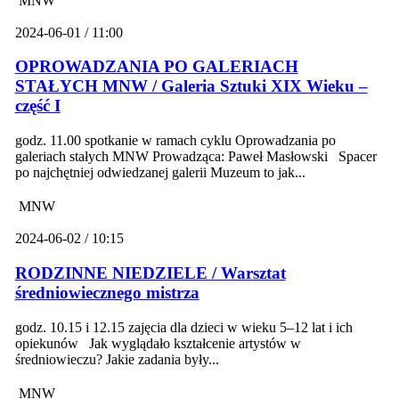
MNW
2024-06-01 / 11:00
OPROWADZANIA PO GALERIACH
STAŁYCH MNW / Galeria Sztuki XIX Wieku –
część I
godz. 11.00 spotkanie w ramach cyklu Oprowadzania po
galeriach stałych MNW Prowadząca: Paweł Masłowski Spacer
po najchętniej odwiedzanej galerii Muzeum to jak...
MNW
2024-06-02 / 10:15
RODZINNE NIEDZIELE / Warsztat
średniowiecznego mistrza
godz. 10.15 i 12.15 zajęcia dla dzieci w wieku 5–12 lat i ich
opiekunów Jak wyglądało kształcenie artystów w
średniowieczu? Jakie zadania były...
MNW