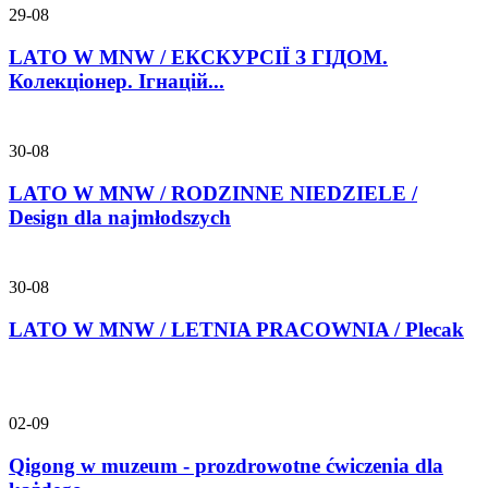
29-08
LATO W MNW / ЕКСКУРСІЇ З ГІДОМ.
Колекціонер. Ігнацій...
30-08
LATO W MNW / RODZINNE NIEDZIELE /
Design dla najmłodszych
30-08
LATO W MNW / LETNIA PRACOWNIA / Plecak
02-09
Qigong w muzeum - prozdrowotne ćwiczenia dla