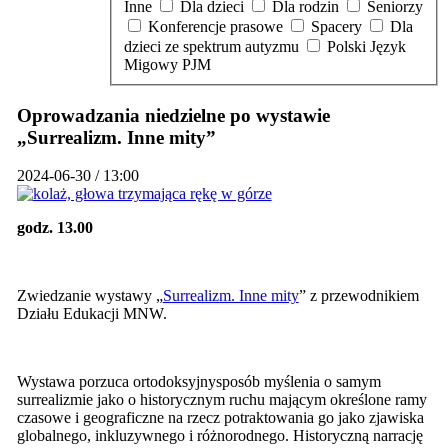
Inne
Dla dzieci
Dla rodzin
Seniorzy
Konferencje prasowe
Spacery
Dla
dzieci ze spektrum autyzmu
Polski Język
Migowy PJM
Oprowadzania niedzielne po wystawie
„Surrealizm. Inne mity”
2024-06-30 / 13:00
godz. 13.00
Zwiedzanie wystawy „
Surrealizm. Inne mity
” z przewodnikiem
Działu Edukacji MNW.
Wystawa porzuca ortodoksyjnysposób myślenia o samym
surrealizmie jako o historycznym ruchu mającym określone ramy
czasowe i geograficzne na rzecz potraktowania go jako zjawiska
globalnego, inkluzywnego i różnorodnego. Historyczną narrację