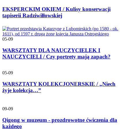
EKSPERCKIM OKIEM / Kulisy konserwacji
tapiserii Radziwiłłowskiej
05-09
WARSZTATY DLA NAUCZYCIELEK I
NAUCZYCIELI / Czy portrety mają zapach?
05-09
WARSZTATY KOLEKCJONERSKIE / „Niech
żyje kolekcja…”
09-09
Qigong w muzeum - prozdrowotne ćwiczenia dla
każdego