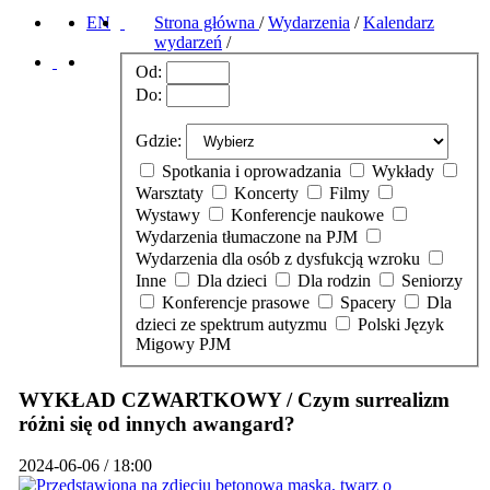
EN
Strona główna
/
Wydarzenia
/
Kalendarz
wydarzeń
/
Od:
Do:
Gdzie:
Spotkania i oprowadzania
Wykłady
Warsztaty
Koncerty
Filmy
Wystawy
Konferencje naukowe
Wydarzenia tłumaczone na PJM
Wydarzenia dla osób z dysfukcją wzroku
Inne
Dla dzieci
Dla rodzin
Seniorzy
Konferencje prasowe
Spacery
Dla
dzieci ze spektrum autyzmu
Polski Język
Migowy PJM
WYKŁAD CZWARTKOWY / Czym surrealizm
różni się od innych awangard?
2024-06-06 / 18:00