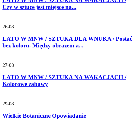
LATO W MNW / SZTUKA NA WAKACJACH /
Czy w sztuce jest miejsce na...
26-08
LATO W MNW / SZTUKA DLA WNUKA / Postać
bez koloru. Między obrazem a...
27-08
LATO W MNW / SZTUKA NA WAKACJACH /
Kolorowe zabawy
29-08
Wielkie Botaniczne Opowiadanie