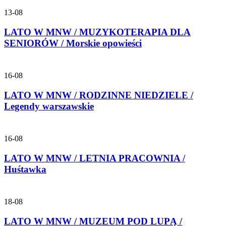
13-08
LATO W MNW / MUZYKOTERAPIA DLA
SENIORÓW / Morskie opowieści
16-08
LATO W MNW / RODZINNE NIEDZIELE /
Legendy warszawskie
16-08
LATO W MNW / LETNIA PRACOWNIA /
Huśtawka
18-08
LATO W MNW / MUZEUM POD LUPĄ /