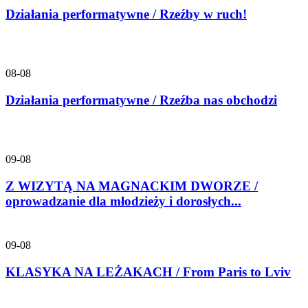
Działania performatywne / Rzeźby w ruch!
08-08
Działania performatywne / Rzeźba nas obchodzi
09-08
Z WIZYTĄ NA MAGNACKIM DWORZE /
oprowadzanie dla młodzieży i dorosłych...
09-08
KLASYKA NA LEŻAKACH / From Paris to Lviv