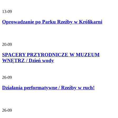
13-09
Oprowadzanie po Parku Rzeźby w Królikarni
20-09
SPACERY PRZYRODNICZE W MUZEUM
WNĘTRZ / Dzień wody
26-09
Działania performatywne / Rzeźby w ruch!
26-09