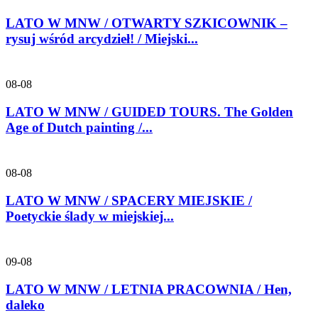
LATO W MNW / OTWARTY SZKICOWNIK –
rysuj wśród arcydzieł! / Miejski...
08-08
LATO W MNW / GUIDED TOURS. The Golden
Age of Dutch painting /...
08-08
LATO W MNW / SPACERY MIEJSKIE /
Poetyckie ślady w miejskiej...
09-08
LATO W MNW / LETNIA PRACOWNIA / Hen,
daleko