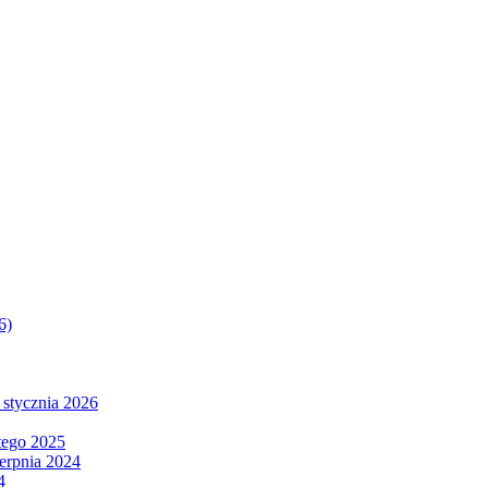
6)
 stycznia 2026
tego 2025
ierpnia 2024
4