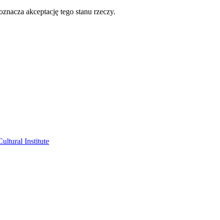
oznacza akceptację tego stanu rzeczy.
ltural Institute