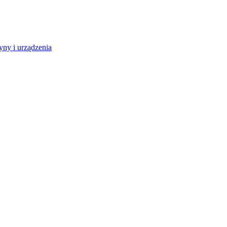
ny i urządzenia