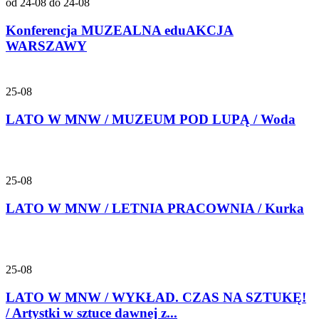
od 24-08 do 24-08
Konferencja MUZEALNA eduAKCJA
WARSZAWY
25-08
LATO W MNW / MUZEUM POD LUPĄ / Woda
25-08
LATO W MNW / LETNIA PRACOWNIA / Kurka
25-08
LATO W MNW / WYKŁAD. CZAS NA SZTUKĘ!
/ Artystki w sztuce dawnej z...