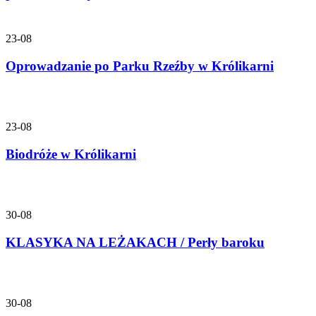
23-08
Oprowadzanie po Parku Rzeźby w Królikarni
23-08
Biodróże w Królikarni
30-08
KLASYKA NA LEŻAKACH / Perły baroku
30-08