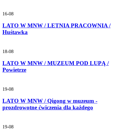
16-08
LATO W MNW / LETNIA PRACOWNIA /
Huśtawka
18-08
LATO W MNW / MUZEUM POD LUPĄ /
Powietrze
19-08
LATO W MNW / Qigong w muzeum -
prozdrowotne ćwiczenia dla każdego
19-08