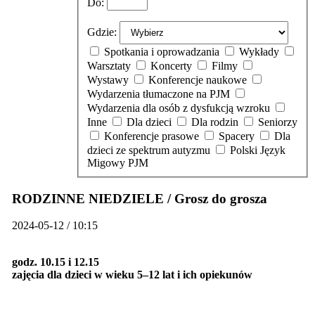
Do:
Gdzie:
Spotkania i oprowadzania
Wykłady
Warsztaty
Koncerty
Filmy
Wystawy
Konferencje naukowe
Wydarzenia tłumaczone na PJM
Wydarzenia dla osób z dysfukcją wzroku
Inne
Dla dzieci
Dla rodzin
Seniorzy
Konferencje prasowe
Spacery
Dla
dzieci ze spektrum autyzmu
Polski Język
Migowy PJM
RODZINNE NIEDZIELE / Grosz do grosza
2024-05-12 / 10:15
godz. 10.15 i 12.15
zajęcia dla dzieci w wieku 5–12 lat i ich opiekunów