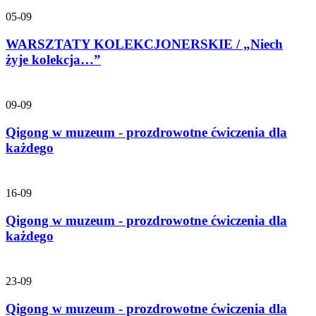
05-09
WARSZTATY KOLEKCJONERSKIE / „Niech
żyje kolekcja…”
09-09
Qigong w muzeum - prozdrowotne ćwiczenia dla
każdego
16-09
Qigong w muzeum - prozdrowotne ćwiczenia dla
każdego
23-09
Qigong w muzeum - prozdrowotne ćwiczenia dla