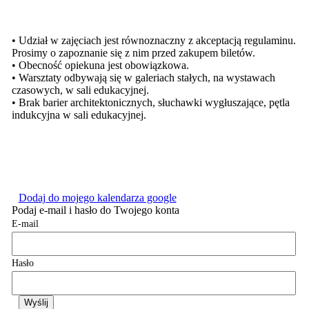
• Udział w zajęciach jest równoznaczny z akceptacją regulaminu.
Prosimy o zapoznanie się z nim przed zakupem biletów.
• Obecność opiekuna jest obowiązkowa.
• Warsztaty odbywają się w galeriach stałych, na wystawach
czasowych, w sali edukacyjnej.
• Brak barier architektonicznych, słuchawki wygłuszające, pętla
indukcyjna w sali edukacyjnej.
Dodaj do mojego kalendarza google
Podaj e-mail i hasło do Twojego konta
E-mail
Hasło