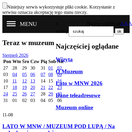
Niniejszy serwis wykorzystuje pliki cookie. Korzystanie z
serwisu oznacza akceptację tego stanu rzeczy.
Nasze oddziały
MENU
x
A
A
A
szukaj
Teraz w muzeum
Najczęściej oglądane
Sierpień 2026
Wizyta
Pon
Wto
Śro
Czw
Pią
Sob
Nie
27
28
29
30
31
01
02
O Muzeum
03
04
05
06
07
08
09
10
11
12
13
14
15
16
Lato w MNW 2026
17
18
19
20
21
22
23
24
25
26
27
28
29
30
Dane teleadresowe
31
01
02
03
04
05
06
Muzeum online
11-08
LATO W MNW / MUZEUM POD LUPĄ / Na