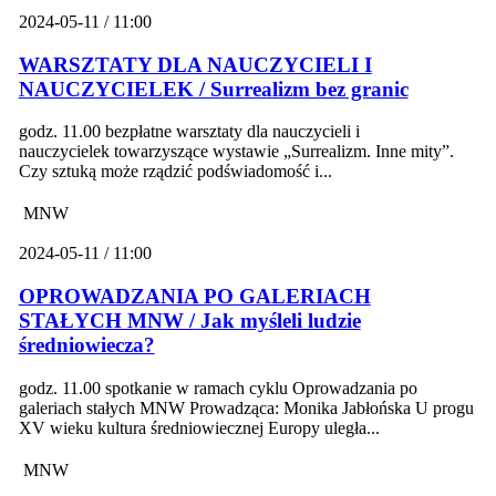
2024-05-11 / 11:00
WARSZTATY DLA NAUCZYCIELI I
NAUCZYCIELEK / Surrealizm bez granic
godz. 11.00 bezpłatne warsztaty dla nauczycieli i
nauczycielek towarzyszące wystawie „Surrealizm. Inne mity”.
Czy sztuką może rządzić podświadomość i...
MNW
2024-05-11 / 11:00
OPROWADZANIA PO GALERIACH
STAŁYCH MNW / Jak myśleli ludzie
średniowiecza?
godz. 11.00 spotkanie w ramach cyklu Oprowadzania po
galeriach stałych MNW Prowadząca: Monika Jabłońska U progu
XV wieku kultura średniowiecznej Europy uległa...
MNW