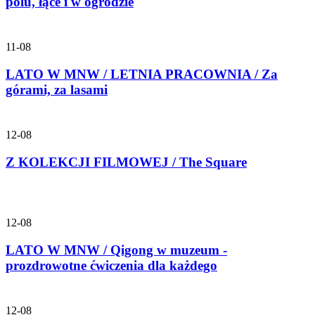
polu, łące i w ogrodzie
11-08
LATO W MNW / LETNIA PRACOWNIA / Za
górami, za lasami
12-08
Z KOLEKCJI FILMOWEJ / The Square
12-08
LATO W MNW / Qigong w muzeum -
prozdrowotne ćwiczenia dla każdego
12-08