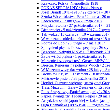
Krzycząc: Polska! Niepodległa 1918
POKAZ SPECJALNY / Pablo Picasso
Józef Brandt 1841–1915 / 22 czerwca – 30 
Sztuka Wicekrólestwa Peru / 2 marca - 20 
Paderewski / 17 lutego – 20 maja 2018
Miejska rewolta / 27 października 2017 – 2
Biedermeier / 5 października 2017 – 7 stycz
Tak widzą / 13 czerwca – 10 września 2017
W warsztacie niderlandzkiego mistrza / 18 
Podróż do Edo / 25 lutego – 7 maja 2017
Spragnieni piękna. Pokaz specjalny / 26 sty
Bezcenne. Nabytki MNW / 17 listopada 201
Życie wśród piękna / 1 października 2016 –
Marzenie i rzeczywistość. Gmach MNW / do
Brescia. Renesans na północy Włoch / 2 cz
W Muzeum wszystko wolno / 28 lutego–8 
Bronisław Krystall. Testament / 18 listopa
Mistrzowie pastelu / 29 października 2015 –
Hoplici. O sztuce wojennej starożytnej Grec
Trasa Muzeum – Zalew Zegrzyński. Estrada
Finisaż wystawy „Papież awangardy” / 30 s
Papież awangardy. Tadeusz Peiper / 28 maja
Arcydzieła sztuki japońskiej w kolekcjach p
Olga Boznańska (1865-1940) / Program to
Masoneria. Pro publico bono / program tow