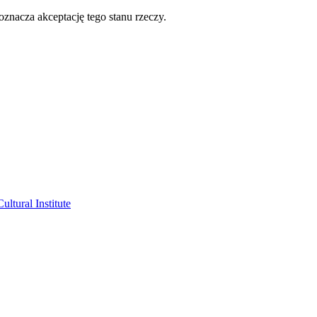
oznacza akceptację tego stanu rzeczy.
ltural Institute