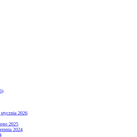
6)
 stycznia 2026
tego 2025
ierpnia 2024
4