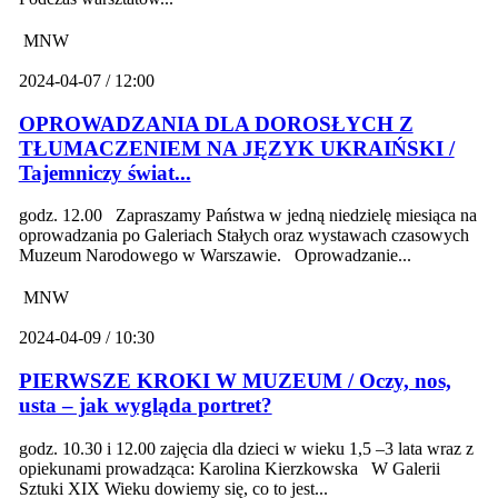
MNW
2024-04-07 / 12:00
OPROWADZANIA DLA DOROSŁYCH Z
TŁUMACZENIEM NA JĘZYK UKRAIŃSKI /
Tajemniczy świat...
godz. 12.00 Zapraszamy Państwa w jedną niedzielę miesiąca na
oprowadzania po Galeriach Stałych oraz wystawach czasowych
Muzeum Narodowego w Warszawie. Oprowadzanie...
MNW
2024-04-09 / 10:30
PIERWSZE KROKI W MUZEUM / Oczy, nos,
usta – jak wygląda portret?
godz. 10.30 i 12.00 zajęcia dla dzieci w wieku 1,5 –3 lata wraz z
opiekunami prowadząca: Karolina Kierzkowska W Galerii
Sztuki XIX Wieku dowiemy się, co to jest...