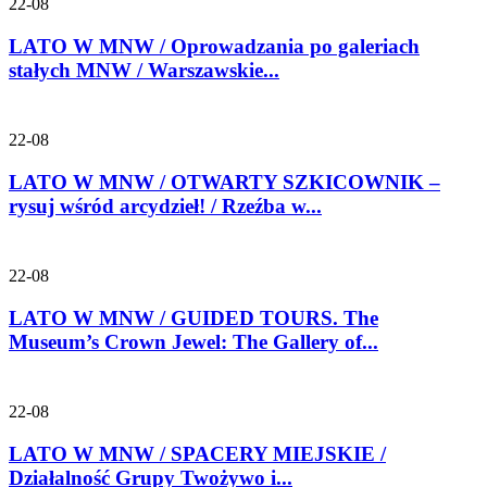
22-08
LATO W MNW / Oprowadzania po galeriach
stałych MNW / Warszawskie...
22-08
LATO W MNW / OTWARTY SZKICOWNIK –
rysuj wśród arcydzieł! / Rzeźba w...
22-08
LATO W MNW / GUIDED TOURS. The
Museum’s Crown Jewel: The Gallery of...
22-08
LATO W MNW / SPACERY MIEJSKIE /
Działalność Grupy Twożywo i...