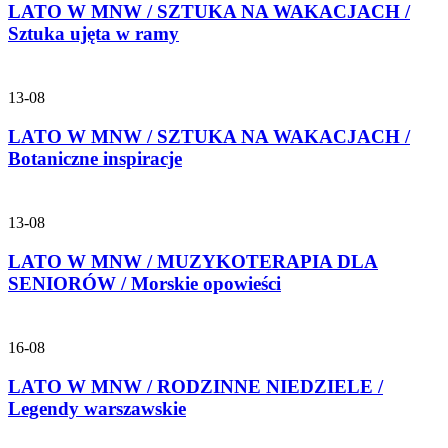
LATO W MNW / SZTUKA NA WAKACJACH /
Sztuka ujęta w ramy
13-08
LATO W MNW / SZTUKA NA WAKACJACH /
Botaniczne inspiracje
13-08
LATO W MNW / MUZYKOTERAPIA DLA
SENIORÓW / Morskie opowieści
16-08
LATO W MNW / RODZINNE NIEDZIELE /
Legendy warszawskie