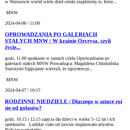
w Warszawie wśród wielu dzieł sztuki znajdziemy te, które...
MNW
2024-04-06 / 11:00
OPROWADZANIA PO GALERIACH
STAŁYCH MNW / W krainie Ozyrysa, czyli
życie...
godz. 11.00 spotkanie w ramach cyklu Oprowadzania po
galeriach stałych MNW Prowadząca: Magdalena Chludzińska
Starożytni Egipcjanie wierzyli, że egzystencja...
MNW
2024-04-07 / 10:15
RODZINNE NIEDZIELE / Dlaczego w sztuce roi
się od golasów?
godz. 10.15 i 12.15 zajęcia dla dzieci w wieku 5–12 lat i ich
opiekunów Ludzkie ciało od zawsze inspirowało artystów.
Podczas warsztatów...