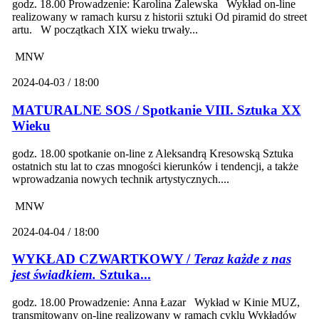
godz. 18.00 Prowadzenie: Karolina Zalewska Wykład on-line
realizowany w ramach kursu z historii sztuki Od piramid do street
artu. W początkach XIX wieku trwały...
MNW
2024-04-03 / 18:00
MATURALNE SOS / Spotkanie VIII. Sztuka XX
Wieku
godz. 18.00 spotkanie on-line z Aleksandrą Kresowską Sztuka
ostatnich stu lat to czas mnogości kierunków i tendencji, a także
wprowadzania nowych technik artystycznych....
MNW
2024-04-04 / 18:00
WYKŁAD CZWARTKOWY /
Teraz każde z nas
jest świadkiem.
Sztuka...
godz. 18.00 Prowadzenie: Anna Łazar Wykład w Kinie MUZ,
transmitowany on-line realizowany w ramach cyklu Wykładów