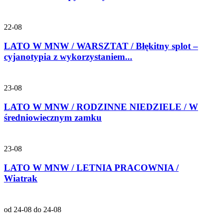
22-08
LATO W MNW / WARSZTAT / Błękitny splot –
cyjanotypia z wykorzystaniem...
23-08
LATO W MNW / RODZINNE NIEDZIELE / W
średniowiecznym zamku
23-08
LATO W MNW / LETNIA PRACOWNIA /
Wiatrak
od 24-08 do 24-08