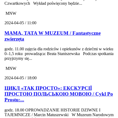
Czwartkowych Wykład poświęcony będzie...
MNW
2024-04-05 / 11:00
MAMA, TATA W MUZEUM / Fantastyczne
zwierzęta
godz. 11.00 zajęcia dla rodziców i opiekunów z dziećmi w wieku
0–1,5 roku prowadząca: Beata Staniszewska Podczas spotkania
przyjrzymy się...
MNW
2024-04-05 / 18:00
ЦИКЛ «ТАК ПРОСТО»: ЕКСКУРСІЇ
ПРОСТОЮ ПОЛЬСЬКОЮ МОВОЮ / Cykl Po
Prostu:...
godz. 18.00 OPROWADZANIE HISTORIE DZIWNE I
TAJEMNICZE / Marcin Matuszewski W Muzeum Narodowym