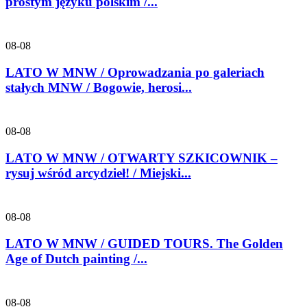
prostym języku polskim /...
08-08
LATO W MNW / Oprowadzania po galeriach
stałych MNW / Bogowie, herosi...
08-08
LATO W MNW / OTWARTY SZKICOWNIK –
rysuj wśród arcydzieł! / Miejski...
08-08
LATO W MNW / GUIDED TOURS. The Golden
Age of Dutch painting /...
08-08