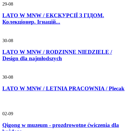
29-08
LATO W MNW / ЕКСКУРСІЇ З ГІДОМ.
Колекціонер. Ігнацій...
30-08
LATO W MNW / RODZINNE NIEDZIELE /
Design dla najmłodszych
30-08
LATO W MNW / LETNIA PRACOWNIA / Plecak
02-09
Qigong w muzeum - prozdrowotne ćwiczenia dla