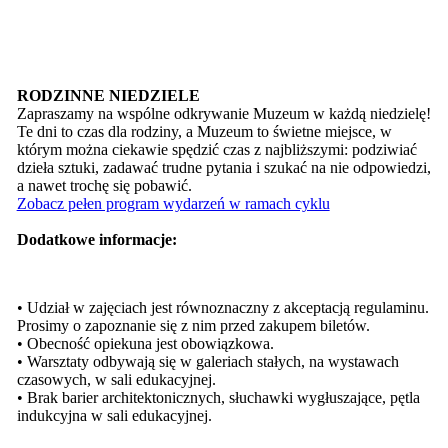
RODZINNE NIEDZIELE
Zapraszamy na wspólne odkrywanie Muzeum w każdą niedzielę!
Te dni to czas dla rodziny, a Muzeum to świetne miejsce, w
którym można ciekawie spędzić czas z najbliższymi: podziwiać
dzieła sztuki, zadawać trudne pytania i szukać na nie odpowiedzi,
a nawet trochę się pobawić.
Zobacz pełen program wydarzeń w ramach cyklu
Dodatkowe informacje:
• Udział w zajęciach jest równoznaczny z akceptacją regulaminu.
Prosimy o zapoznanie się z nim przed zakupem biletów.
• Obecność opiekuna jest obowiązkowa.
• Warsztaty odbywają się w galeriach stałych, na wystawach
czasowych, w sali edukacyjnej.
• Brak barier architektonicznych, słuchawki wygłuszające, pętla
indukcyjna w sali edukacyjnej.