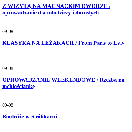
Z WIZYTĄ NA MAGNACKIM DWORZE /
oprowadzanie dla młodzieży i dorosłych...
09-08
KLASYKA NA LEŻAKACH / From Paris to Lviv
09-08
OPROWADZANIE WEEKENDOWE / Rzeźba na
meblościankę
09-08
Biodróże w Królikarni