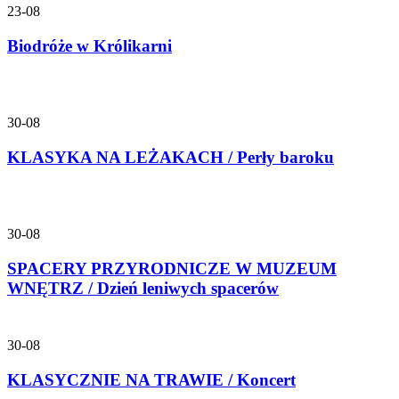
23-08
Biodróże w Królikarni
30-08
KLASYKA NA LEŻAKACH / Perły baroku
30-08
SPACERY PRZYRODNICZE W MUZEUM
WNĘTRZ / Dzień leniwych spacerów
30-08
KLASYCZNIE NA TRAWIE / Koncert