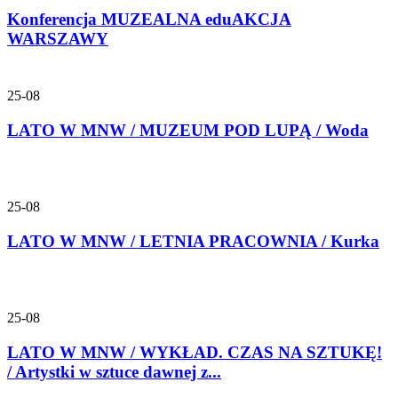
Konferencja MUZEALNA eduAKCJA
WARSZAWY
25-08
LATO W MNW / MUZEUM POD LUPĄ / Woda
25-08
LATO W MNW / LETNIA PRACOWNIA / Kurka
25-08
LATO W MNW / WYKŁAD. CZAS NA SZTUKĘ!
/ Artystki w sztuce dawnej z...