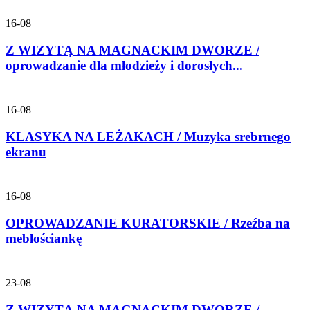
16-08
Z WIZYTĄ NA MAGNACKIM DWORZE /
oprowadzanie dla młodzieży i dorosłych...
16-08
KLASYKA NA LEŻAKACH / Muzyka srebrnego
ekranu
16-08
OPROWADZANIE KURATORSKIE / Rzeźba na
meblościankę
23-08
Z WIZYTĄ NA MAGNACKIM DWORZE /