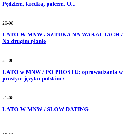
Pędzlem, kredką, palcem. O...
20-08
LATO W MNW / SZTUKA NA WAKACJACH /
Na drugim planie
21-08
LATO w MNW / PO PROSTU: oprowadzania w
prostym języku polskim /...
21-08
LATO W MNW / SLOW DATING