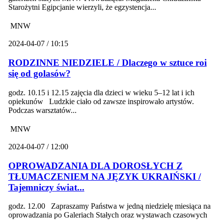
Starożytni Egipcjanie wierzyli, że egzystencja...
MNW
2024-04-07 / 10:15
RODZINNE NIEDZIELE / Dlaczego w sztuce roi
się od golasów?
godz. 10.15 i 12.15 zajęcia dla dzieci w wieku 5–12 lat i ich
opiekunów Ludzkie ciało od zawsze inspirowało artystów.
Podczas warsztatów...
MNW
2024-04-07 / 12:00
OPROWADZANIA DLA DOROSŁYCH Z
TŁUMACZENIEM NA JĘZYK UKRAIŃSKI /
Tajemniczy świat...
godz. 12.00 Zapraszamy Państwa w jedną niedzielę miesiąca na
oprowadzania po Galeriach Stałych oraz wystawach czasowych