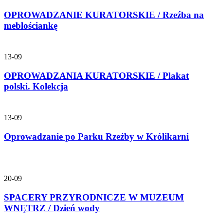
OPROWADZANIE KURATORSKIE / Rzeźba na
meblościankę
13-09
OPROWADZANIA KURATORSKIE / Plakat
polski. Kolekcja
13-09
Oprowadzanie po Parku Rzeźby w Królikarni
20-09
SPACERY PRZYRODNICZE W MUZEUM
WNĘTRZ / Dzień wody