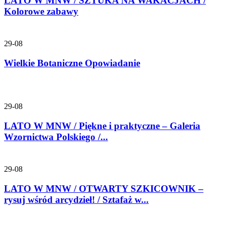
LATO W MNW / SZTUKA NA WAKACJACH /
Kolorowe zabawy
29-08
Wielkie Botaniczne Opowiadanie
29-08
LATO W MNW / Piękne i praktyczne – Galeria
Wzornictwa Polskiego /...
29-08
LATO W MNW / OTWARTY SZKICOWNIK –
rysuj wśród arcydzieł! / Sztafaż w...