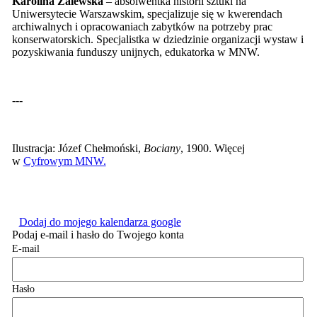
Karolina Zalewska
– absolwentka historii sztuki na
Uniwersytecie Warszawskim, specjalizuje się w kwerendach
archiwalnych i opracowaniach zabytków na potrzeby prac
konserwatorskich. Specjalistka w dziedzinie organizacji wystaw i
pozyskiwania funduszy unijnych, edukatorka w MNW.
---
Ilustracja: Józef Chełmoński,
Bociany
, 1900. Więcej
w
Cyfrowym MNW.
Dodaj do mojego kalendarza google
Podaj e-mail i hasło do Twojego konta
E-mail
Hasło