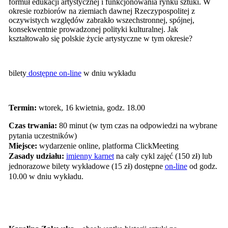
formuł edukacji artystycznej i funkcjonowania rynku sztuki. W
okresie rozbiorów na ziemiach dawnej Rzeczypospolitej z
oczywistych względów zabrakło wszechstronnej, spójnej,
konsekwentnie prowadzonej polityki kulturalnej. Jak
kształtowało się polskie życie artystyczne w tym okresie?
bilety
dostępne on-line
w dniu wykładu
Termin:
wtorek, 16 kwietnia, godz. 18.00
Czas trwania:
80 minut (w tym czas na odpowiedzi na wybrane
pytania uczestników)
Miejsce:
wydarzenie online, platforma ClickMeeting
Zasady udziału:
imienny karnet
na cały cykl zajęć (150 zł) lub
jednorazowe bilety wykładowe (15 zł) dostępne
on-line
od godz.
10.00 w dniu wykładu.