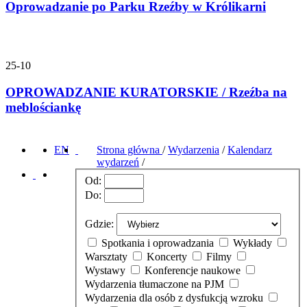
Oprowadzanie po Parku Rzeźby w Królikarni
25-10
OPROWADZANIE KURATORSKIE / Rzeźba na
meblościankę
EN
Strona główna
/
Wydarzenia
/
Kalendarz
wydarzeń
/
Od:
Do:
Gdzie:
Spotkania i oprowadzania
Wykłady
Warsztaty
Koncerty
Filmy
Wystawy
Konferencje naukowe
Wydarzenia tłumaczone na PJM
Wydarzenia dla osób z dysfukcją wzroku