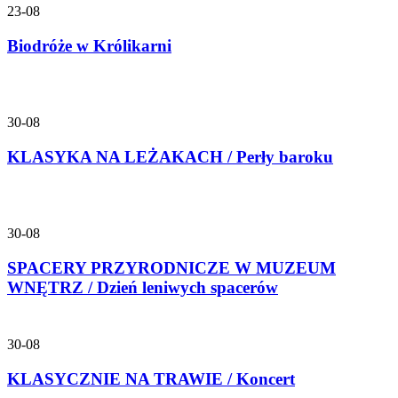
23-08
Biodróże w Królikarni
30-08
KLASYKA NA LEŻAKACH / Perły baroku
30-08
SPACERY PRZYRODNICZE W MUZEUM
WNĘTRZ / Dzień leniwych spacerów
30-08
KLASYCZNIE NA TRAWIE / Koncert