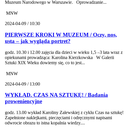
Muzeum Narodowego w Warszawie. Oprowadzanie...
MNW
2024-04-09 / 10:30
PIERWSZE KROKI W MUZEUM / Oczy, nos,
usta – jak wygląda portret?
godz. 10.30 i 12.00 zajęcia dla dzieci w wieku 1,5 –3 lata wraz z
opiekunami prowadząca: Karolina Kierzkowska W Galerii
Sztuki XIX Wieku dowiemy się, co to jest...
MNW
2024-04-09 / 13:00
WYKŁAD. CZAS NA SZTUKĘ! / Badania
proweniencyjne
godz. 13.00 wykład Karoliny Zalewskiej z cyklu Czas na sztukę!
Zapełnione naklejkami, pieczęciami i odręcznymi napisami
odwrocie obrazu to istna kopalnia wiedzy....