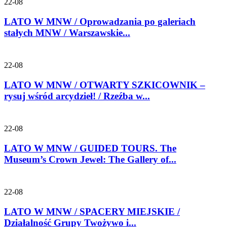
22-08
LATO W MNW / Oprowadzania po galeriach
stałych MNW / Warszawskie...
22-08
LATO W MNW / OTWARTY SZKICOWNIK –
rysuj wśród arcydzieł! / Rzeźba w...
22-08
LATO W MNW / GUIDED TOURS. The
Museum’s Crown Jewel: The Gallery of...
22-08
LATO W MNW / SPACERY MIEJSKIE /
Działalność Grupy Twożywo i...