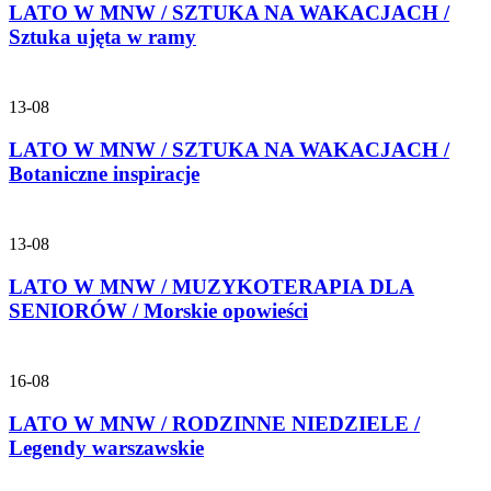
LATO W MNW / SZTUKA NA WAKACJACH /
Sztuka ujęta w ramy
13-08
LATO W MNW / SZTUKA NA WAKACJACH /
Botaniczne inspiracje
13-08
LATO W MNW / MUZYKOTERAPIA DLA
SENIORÓW / Morskie opowieści
16-08
LATO W MNW / RODZINNE NIEDZIELE /
Legendy warszawskie