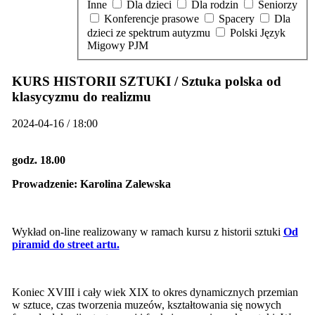
Inne
Dla dzieci
Dla rodzin
Seniorzy
Konferencje prasowe
Spacery
Dla
dzieci ze spektrum autyzmu
Polski Język
Migowy PJM
KURS HISTORII SZTUKI / Sztuka polska od
klasycyzmu do realizmu
2024-04-16 / 18:00
godz. 18.00
Prowadzenie: Karolina Zalewska
Wykład on-line realizowany w ramach kursu z historii sztuki
Od
piramid do street artu.
Koniec XVIII i cały wiek XIX to okres dynamicznych przemian
w sztuce, czas tworzenia muzeów, kształtowania się nowych