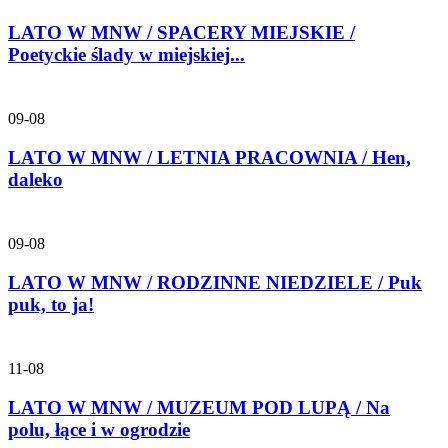
LATO W MNW / SPACERY MIEJSKIE /
Poetyckie ślady w miejskiej...
09-08
LATO W MNW / LETNIA PRACOWNIA / Hen,
daleko
09-08
LATO W MNW / RODZINNE NIEDZIELE / Puk
puk, to ja!
11-08
LATO W MNW / MUZEUM POD LUPĄ / Na
polu, łące i w ogrodzie