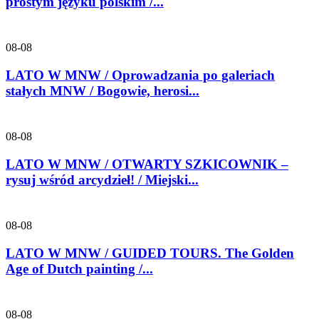
prostym języku polskim /...
08-08
LATO W MNW / Oprowadzania po galeriach
stałych MNW / Bogowie, herosi...
08-08
LATO W MNW / OTWARTY SZKICOWNIK –
rysuj wśród arcydzieł! / Miejski...
08-08
LATO W MNW / GUIDED TOURS. The Golden
Age of Dutch painting /...
08-08