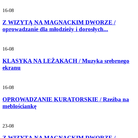
16-08
Z WIZYTĄ NA MAGNACKIM DWORZE /
oprowadzanie dla młodzieży i dorosłych...
16-08
KLASYKA NA LEŻAKACH / Muzyka srebrnego
ekranu
16-08
OPROWADZANIE KURATORSKIE / Rzeźba na
meblościankę
23-08
Z WIZYTĄ NA MAGNACKIM DWORZE /