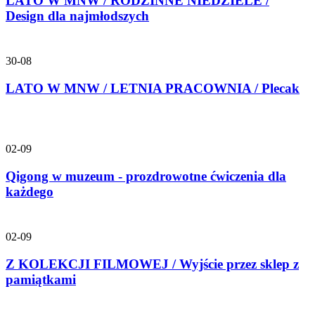
LATO W MNW / RODZINNE NIEDZIELE /
Design dla najmłodszych
30-08
LATO W MNW / LETNIA PRACOWNIA / Plecak
02-09
Qigong w muzeum - prozdrowotne ćwiczenia dla
każdego
02-09
Z KOLEKCJI FILMOWEJ / Wyjście przez sklep z
pamiątkami