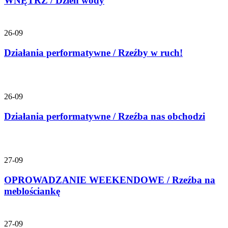
WNĘTRZ / Dzień wody
26-09
Działania performatywne / Rzeźby w ruch!
26-09
Działania performatywne / Rzeźba nas obchodzi
27-09
OPROWADZANIE WEEKENDOWE / Rzeźba na
meblościankę
27-09