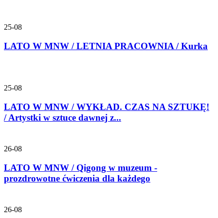
25-08
LATO W MNW / LETNIA PRACOWNIA / Kurka
25-08
LATO W MNW / WYKŁAD. CZAS NA SZTUKĘ!
/ Artystki w sztuce dawnej z...
26-08
LATO W MNW / Qigong w muzeum -
prozdrowotne ćwiczenia dla każdego
26-08