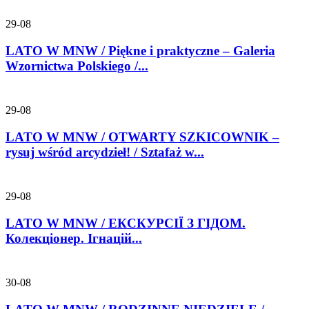
29-08
LATO W MNW / Piękne i praktyczne – Galeria
Wzornictwa Polskiego /...
29-08
LATO W MNW / OTWARTY SZKICOWNIK –
rysuj wśród arcydzieł! / Sztafaż w...
29-08
LATO W MNW / ЕКСКУРСІЇ З ГІДОМ.
Колекціонер. Ігнацій...
30-08