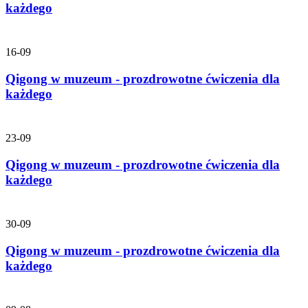
każdego
16-09
Qigong w muzeum - prozdrowotne ćwiczenia dla
każdego
23-09
Qigong w muzeum - prozdrowotne ćwiczenia dla
każdego
30-09
Qigong w muzeum - prozdrowotne ćwiczenia dla
każdego