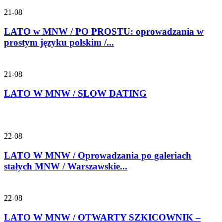
21-08
LATO w MNW / PO PROSTU: oprowadzania w
prostym języku polskim /...
21-08
LATO W MNW / SLOW DATING
22-08
LATO W MNW / Oprowadzania po galeriach
stałych MNW / Warszawskie...
22-08
LATO W MNW / OTWARTY SZKICOWNIK –