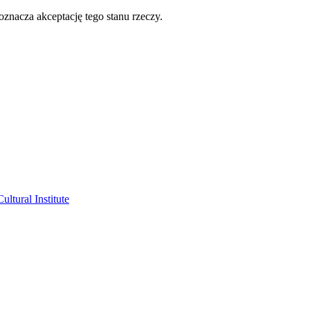
oznacza akceptację tego stanu rzeczy.
ltural Institute