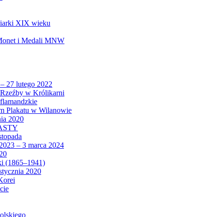
biarki XIX wieku
 Monet i Medali MNW
 – 27 lutego 2022
Rzeźby w Królikarni
 flamandzkie
um Plakatu w Wilanowie
nia 2020
CASTY
istopada
 2023 – 3 marca 2024
020
ki (1865–1941)
 stycznia 2020
Korei
cie
olskiego