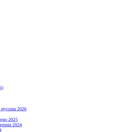
6)
 stycznia 2026
tego 2025
ierpnia 2024
4