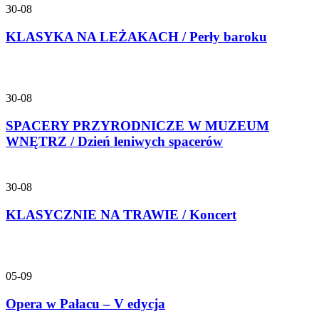
30-08
KLASYKA NA LEŻAKACH / Perły baroku
30-08
SPACERY PRZYRODNICZE W MUZEUM
WNĘTRZ / Dzień leniwych spacerów
30-08
KLASYCZNIE NA TRAWIE / Koncert
05-09
Opera w Pałacu – V edycja