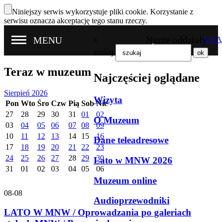
Niniejszy serwis wykorzystuje pliki cookie. Korzystanie z
serwisu oznacza akceptację tego stanu rzeczy.
Nasze oddziały
MENU
x
A
A
A
szukaj
Teraz w muzeum
Najczęściej oglądane
Sierpień 2026
Wizyta
Pon
Wto
Śro
Czw
Pią
Sob
Nie
27
28
29
30
31
01
02
O Muzeum
03
04
05
06
07
08
09
10
11
12
13
14
15
16
Dane teleadresowe
17
18
19
20
21
22
23
24
25
26
27
28
29
30
Lato w MNW 2026
31
01
02
03
04
05
06
Muzeum online
08-08
Audioprzewodniki
LATO W MNW / Oprowadzania po galeriach