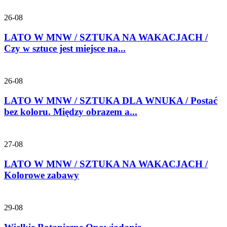
26-08
LATO W MNW / SZTUKA NA WAKACJACH /
Czy w sztuce jest miejsce na...
26-08
LATO W MNW / SZTUKA DLA WNUKA / Postać
bez koloru. Między obrazem a...
27-08
LATO W MNW / SZTUKA NA WAKACJACH /
Kolorowe zabawy
29-08