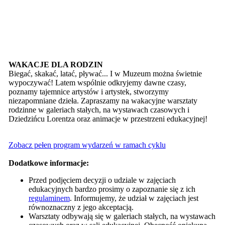
WAKACJE DLA RODZIN
Biegać, skakać, latać, pływać... I w Muzeum można świetnie
wypoczywać! Latem wspólnie odkryjemy dawne czasy,
poznamy tajemnice artystów i artystek, stworzymy
niezapomniane dzieła. Zapraszamy na wakacyjne warsztaty
rodzinne w galeriach stałych, na wystawach czasowych i
Dziedzińcu Lorentza oraz animacje w przestrzeni edukacyjnej!
Zobacz pełen program wydarzeń w ramach cyklu
Dodatkowe informacje:
Przed podjęciem decyzji o udziale w zajęciach
edukacyjnych bardzo prosimy o zapoznanie się z ich
regulaminem
. Informujemy, że udział w zajęciach jest
równoznaczny z jego akceptacją.
Warsztaty odbywają się w galeriach stałych, na wystawach