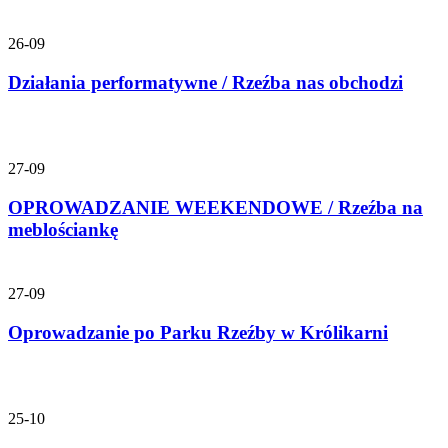
26-09
Działania performatywne / Rzeźba nas obchodzi
27-09
OPROWADZANIE WEEKENDOWE / Rzeźba na
meblościankę
27-09
Oprowadzanie po Parku Rzeźby w Królikarni
25-10