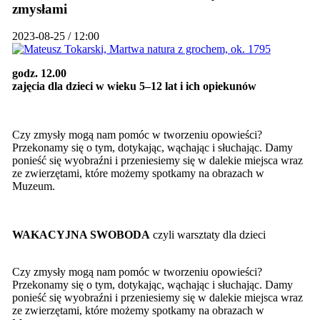
zmysłami
2023-08-25 / 12:00
godz. 12.00
zajęcia dla dzieci w wieku 5–12 lat i ich opiekunów
Czy zmysły mogą nam pomóc w tworzeniu opowieści?
Przekonamy się o tym, dotykając, wąchając i słuchając. Damy
ponieść się wyobraźni i przeniesiemy się w dalekie miejsca wraz
ze zwierzętami, które możemy spotkamy na obrazach w
Muzeum.
WAKACYJNA SWOBODA
czyli warsztaty dla dzieci
Czy zmysły mogą nam pomóc w tworzeniu opowieści?
Przekonamy się o tym, dotykając, wąchając i słuchając. Damy
ponieść się wyobraźni i przeniesiemy się w dalekie miejsca wraz
ze zwierzętami, które możemy spotkamy na obrazach w