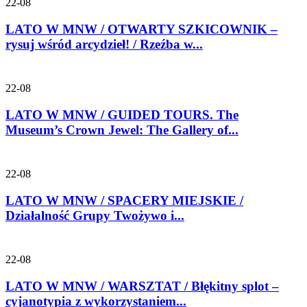
22-08
LATO W MNW / OTWARTY SZKICOWNIK –
rysuj wśród arcydzieł! / Rzeźba w...
22-08
LATO W MNW / GUIDED TOURS. The
Museum’s Crown Jewel: The Gallery of...
22-08
LATO W MNW / SPACERY MIEJSKIE /
Działalność Grupy Twożywo i...
22-08
LATO W MNW / WARSZTAT / Błękitny splot –
cyjanotypia z wykorzystaniem...