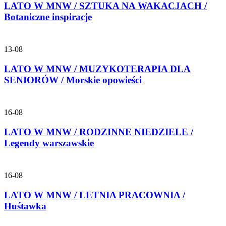
LATO W MNW / SZTUKA NA WAKACJACH /
Botaniczne inspiracje
13-08
LATO W MNW / MUZYKOTERAPIA DLA
SENIORÓW / Morskie opowieści
16-08
LATO W MNW / RODZINNE NIEDZIELE /
Legendy warszawskie
16-08
LATO W MNW / LETNIA PRACOWNIA /
Huśtawka