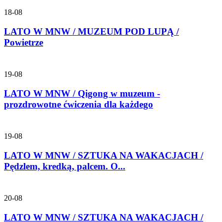
18-08
LATO W MNW / MUZEUM POD LUPĄ /
Powietrze
19-08
LATO W MNW / Qigong w muzeum -
prozdrowotne ćwiczenia dla każdego
19-08
LATO W MNW / SZTUKA NA WAKACJACH /
Pędzlem, kredką, palcem. O...
20-08
LATO W MNW / SZTUKA NA WAKACJACH /