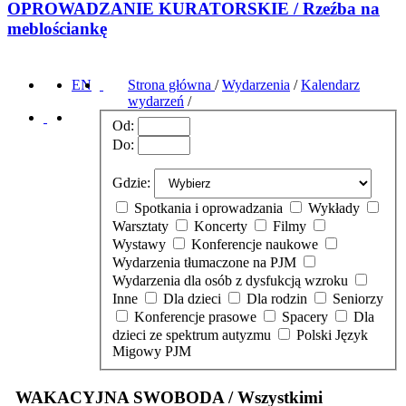
OPROWADZANIE KURATORSKIE / Rzeźba na
meblościankę
EN
Strona główna
/
Wydarzenia
/
Kalendarz
wydarzeń
/
Od:
Do:
Gdzie:
Spotkania i oprowadzania
Wykłady
Warsztaty
Koncerty
Filmy
Wystawy
Konferencje naukowe
Wydarzenia tłumaczone na PJM
Wydarzenia dla osób z dysfukcją wzroku
Inne
Dla dzieci
Dla rodzin
Seniorzy
Konferencje prasowe
Spacery
Dla
dzieci ze spektrum autyzmu
Polski Język
Migowy PJM
WAKACYJNA SWOBODA / Wszystkimi