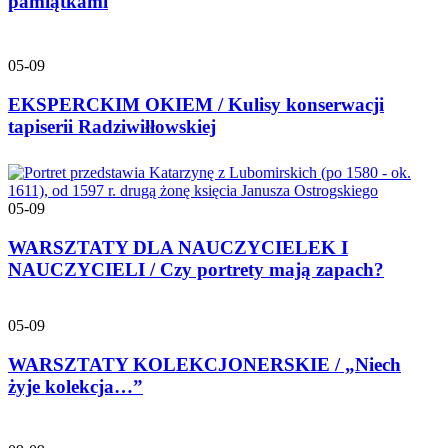
pamiątkami
05-09
EKSPERCKIM OKIEM / Kulisy konserwacji
tapiserii Radziwiłłowskiej
05-09
WARSZTATY DLA NAUCZYCIELEK I
NAUCZYCIELI / Czy portrety mają zapach?
05-09
WARSZTATY KOLEKCJONERSKIE / „Niech
żyje kolekcja…”