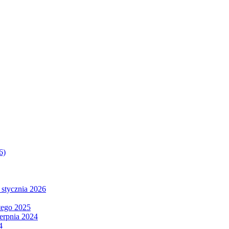
6)
 stycznia 2026
tego 2025
ierpnia 2024
4