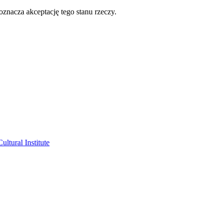
oznacza akceptację tego stanu rzeczy.
ltural Institute