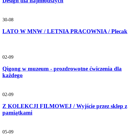
Design dla najmłodszych
30-08
LATO W MNW / LETNIA PRACOWNIA / Plecak
02-09
Qigong w muzeum - prozdrowotne ćwiczenia dla
każdego
02-09
Z KOLEKCJI FILMOWEJ / Wyjście przez sklep z
pamiątkami
05-09