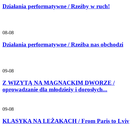
Działania performatywne / Rzeźby w ruch!
08-08
Działania performatywne / Rzeźba nas obchodzi
09-08
Z WIZYTĄ NA MAGNACKIM DWORZE /
oprowadzanie dla młodzieży i dorosłych...
09-08
KLASYKA NA LEŻAKACH / From Paris to Lviv