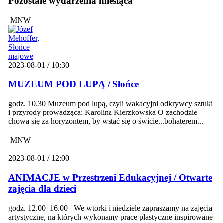
Pozostałe wydarzenia miesiąca
MNW
2023-08-01 / 10:30
MUZEUM POD LUPĄ / Słońce
godz. 10.30 Muzeum pod lupą, czyli wakacyjni odkrywcy sztuki
i przyrody prowadząca: Karolina Kierzkowska O zachodzie
chowa się za horyzontem, by wstać się o świcie...bohaterem...
MNW
2023-08-01 / 12:00
ANIMACJE w Przestrzeni Edukacyjnej / Otwarte
zajęcia dla dzieci
godz. 12.00–16.00 We wtorki i niedziele zapraszamy na zajęcia
artystyczne, na których wykonamy prace plastyczne inspirowane