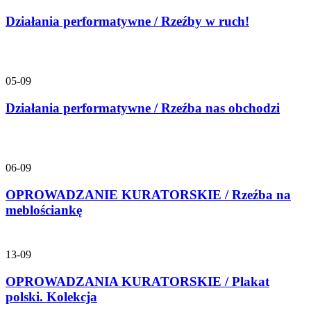
Działania performatywne / Rzeźby w ruch!
05-09
Działania performatywne / Rzeźba nas obchodzi
06-09
OPROWADZANIE KURATORSKIE / Rzeźba na
meblościankę
13-09
OPROWADZANIA KURATORSKIE / Plakat
polski. Kolekcja