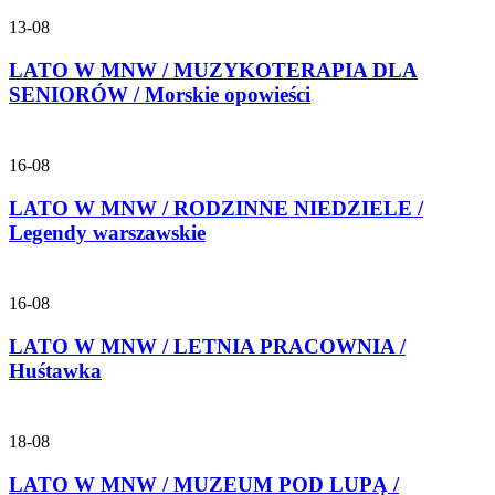
13-08
LATO W MNW / MUZYKOTERAPIA DLA
SENIORÓW / Morskie opowieści
16-08
LATO W MNW / RODZINNE NIEDZIELE /
Legendy warszawskie
16-08
LATO W MNW / LETNIA PRACOWNIA /
Huśtawka
18-08
LATO W MNW / MUZEUM POD LUPĄ /