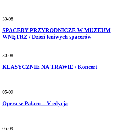
30-08
SPACERY PRZYRODNICZE W MUZEUM
WNĘTRZ / Dzień leniwych spacerów
30-08
KLASYCZNIE NA TRAWIE / Koncert
05-09
Opera w Pałacu – V edycja
05-09