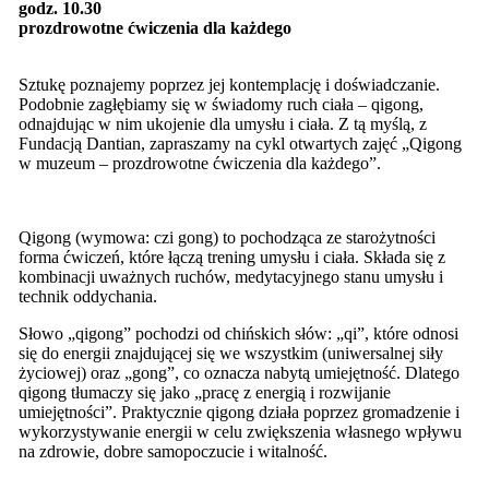
godz. 10.30
prozdrowotne ćwiczenia dla każdego
Sztukę poznajemy poprzez jej kontemplację i doświadczanie.
Podobnie zagłębiamy się w świadomy ruch ciała – qigong,
odnajdując w nim ukojenie dla umysłu i ciała. Z tą myślą, z
Fundacją Dantian, zapraszamy na cykl otwartych zajęć „Qigong
w muzeum – prozdrowotne ćwiczenia dla każdego”.
Qigong (wymowa: czi gong) to pochodząca ze starożytności
forma ćwiczeń, które łączą trening umysłu i ciała. Składa się z
kombinacji uważnych ruchów, medytacyjnego stanu umysłu i
technik oddychania.
Słowo „qigong” pochodzi od chińskich słów: „qi”, które odnosi
się do energii znajdującej się we wszystkim (uniwersalnej siły
życiowej) oraz „gong”, co oznacza nabytą umiejętność. Dlatego
qigong tłumaczy się jako „pracę z energią i rozwijanie
umiejętności”. Praktycznie qigong działa poprzez gromadzenie i
wykorzystywanie energii w celu zwiększenia własnego wpływu
na zdrowie, dobre samopoczucie i witalność.