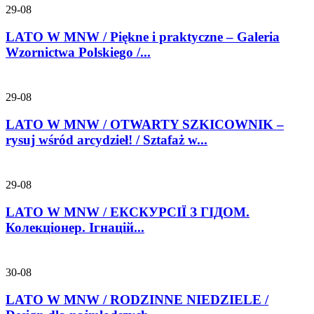
29-08
LATO W MNW / Piękne i praktyczne – Galeria
Wzornictwa Polskiego /...
29-08
LATO W MNW / OTWARTY SZKICOWNIK –
rysuj wśród arcydzieł! / Sztafaż w...
29-08
LATO W MNW / ЕКСКУРСІЇ З ГІДОМ.
Колекціонер. Ігнацій...
30-08
LATO W MNW / RODZINNE NIEDZIELE /