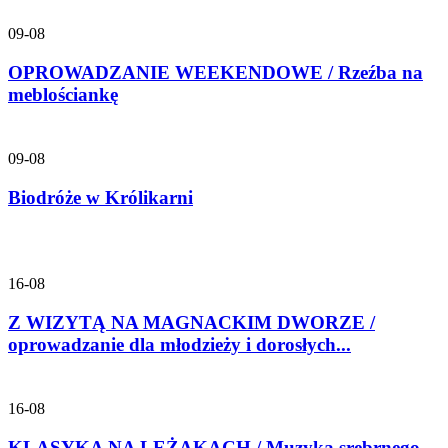
09-08
OPROWADZANIE WEEKENDOWE / Rzeźba na
meblościankę
09-08
Biodróże w Królikarni
16-08
Z WIZYTĄ NA MAGNACKIM DWORZE /
oprowadzanie dla młodzieży i dorosłych...
16-08
KLASYKA NA LEŻAKACH / Muzyka srebrnego