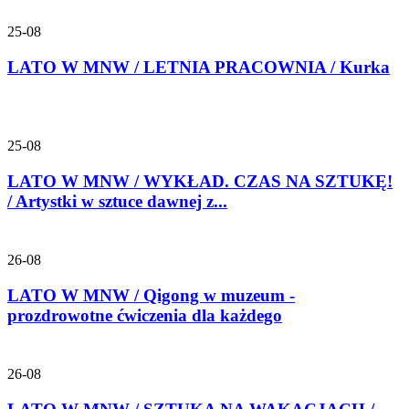
25-08
LATO W MNW / LETNIA PRACOWNIA / Kurka
25-08
LATO W MNW / WYKŁAD. CZAS NA SZTUKĘ!
/ Artystki w sztuce dawnej z...
26-08
LATO W MNW / Qigong w muzeum -
prozdrowotne ćwiczenia dla każdego
26-08