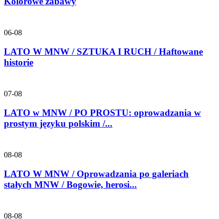
Kolorowe zabawy
06-08
LATO W MNW / SZTUKA I RUCH / Haftowane
historie
07-08
LATO w MNW / PO PROSTU: oprowadzania w
prostym języku polskim /...
08-08
LATO W MNW / Oprowadzania po galeriach
stałych MNW / Bogowie, herosi...
08-08