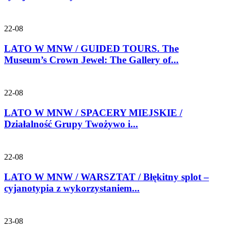
22-08
LATO W MNW / GUIDED TOURS. The
Museum’s Crown Jewel: The Gallery of...
22-08
LATO W MNW / SPACERY MIEJSKIE /
Działalność Grupy Twożywo i...
22-08
LATO W MNW / WARSZTAT / Błękitny splot –
cyjanotypia z wykorzystaniem...
23-08