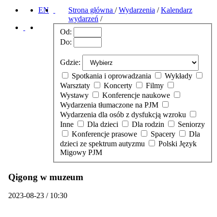
EN
Strona główna
/
Wydarzenia
/
Kalendarz
wydarzeń
/
Od:
Do:
Gdzie:
Spotkania i oprowadzania
Wykłady
Warsztaty
Koncerty
Filmy
Wystawy
Konferencje naukowe
Wydarzenia tłumaczone na PJM
Wydarzenia dla osób z dysfukcją wzroku
Inne
Dla dzieci
Dla rodzin
Seniorzy
Konferencje prasowe
Spacery
Dla
dzieci ze spektrum autyzmu
Polski Język
Migowy PJM
Qigong w muzeum
2023-08-23 / 10:30