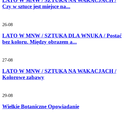
LATO W MNW / SZTUKA NA WAKACJACH /
Czy w sztuce jest miejsce na...
26-08
LATO W MNW / SZTUKA DLA WNUKA / Postać
bez koloru. Między obrazem a...
27-08
LATO W MNW / SZTUKA NA WAKACJACH /
Kolorowe zabawy
29-08
Wielkie Botaniczne Opowiadanie