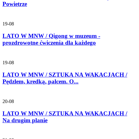
Powietrze
19-08
LATO W MNW / Qigong w muzeum -
prozdrowotne ćwiczenia dla każdego
19-08
LATO W MNW / SZTUKA NA WAKACJACH /
Pędzlem, kredką, palcem. O...
20-08
LATO W MNW / SZTUKA NA WAKACJACH /
Na drugim planie