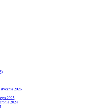
6)
 stycznia 2026
tego 2025
ierpnia 2024
4