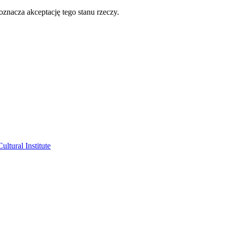
oznacza akceptację tego stanu rzeczy.
ltural Institute