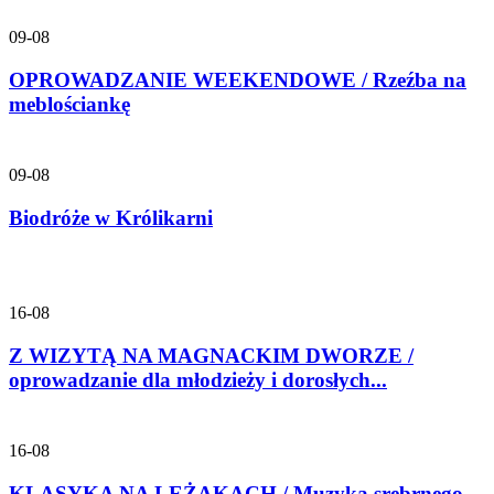
09-08
OPROWADZANIE WEEKENDOWE / Rzeźba na
meblościankę
09-08
Biodróże w Królikarni
16-08
Z WIZYTĄ NA MAGNACKIM DWORZE /
oprowadzanie dla młodzieży i dorosłych...
16-08
KLASYKA NA LEŻAKACH / Muzyka srebrnego