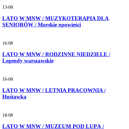
13-08
LATO W MNW / MUZYKOTERAPIA DLA
SENIORÓW / Morskie opowieści
16-08
LATO W MNW / RODZINNE NIEDZIELE /
Legendy warszawskie
16-08
LATO W MNW / LETNIA PRACOWNIA /
Huśtawka
18-08
LATO W MNW / MUZEUM POD LUPĄ /