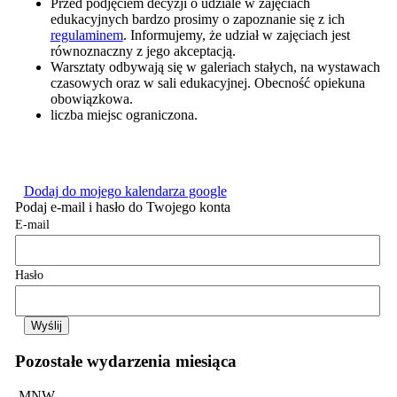
Przed podjęciem decyzji o udziale w zajęciach
edukacyjnych bardzo prosimy o zapoznanie się z ich
regulaminem
. Informujemy, że udział w zajęciach jest
równoznaczny z jego akceptacją.
Warsztaty odbywają się w galeriach stałych, na wystawach
czasowych oraz w sali edukacyjnej. Obecność opiekuna
obowiązkowa.
liczba miejsc ograniczona.
Dodaj do mojego kalendarza google
Podaj e-mail i hasło do Twojego konta
E-mail
Hasło
Pozostałe wydarzenia miesiąca
MNW