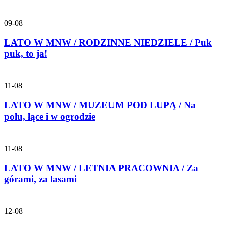
09-08
LATO W MNW / RODZINNE NIEDZIELE / Puk
puk, to ja!
11-08
LATO W MNW / MUZEUM POD LUPĄ / Na
polu, łące i w ogrodzie
11-08
LATO W MNW / LETNIA PRACOWNIA / Za
górami, za lasami
12-08