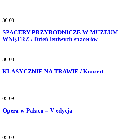
30-08
SPACERY PRZYRODNICZE W MUZEUM
WNĘTRZ / Dzień leniwych spacerów
30-08
KLASYCZNIE NA TRAWIE / Koncert
05-09
Opera w Pałacu – V edycja
05-09