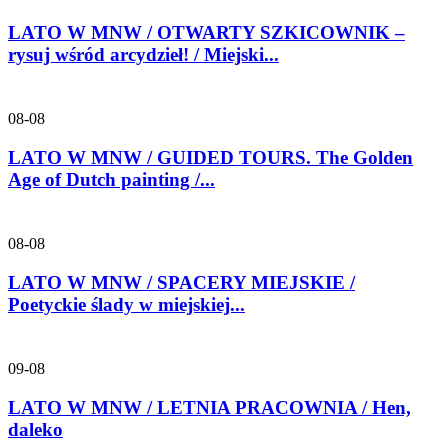
LATO W MNW / OTWARTY SZKICOWNIK –
rysuj wśród arcydzieł! / Miejski...
08-08
LATO W MNW / GUIDED TOURS. The Golden
Age of Dutch painting /...
08-08
LATO W MNW / SPACERY MIEJSKIE /
Poetyckie ślady w miejskiej...
09-08
LATO W MNW / LETNIA PRACOWNIA / Hen,
daleko