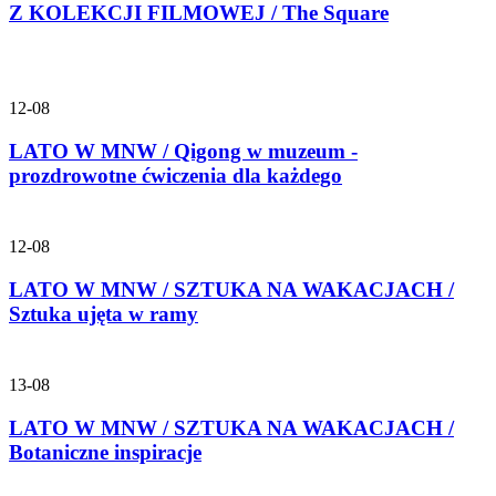
Z KOLEKCJI FILMOWEJ / The Square
12-08
LATO W MNW / Qigong w muzeum -
prozdrowotne ćwiczenia dla każdego
12-08
LATO W MNW / SZTUKA NA WAKACJACH /
Sztuka ujęta w ramy
13-08
LATO W MNW / SZTUKA NA WAKACJACH /
Botaniczne inspiracje