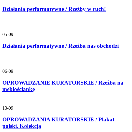
Działania performatywne / Rzeźby w ruch!
05-09
Działania performatywne / Rzeźba nas obchodzi
06-09
OPROWADZANIE KURATORSKIE / Rzeźba na
meblościankę
13-09
OPROWADZANIA KURATORSKIE / Plakat
polski. Kolekcja