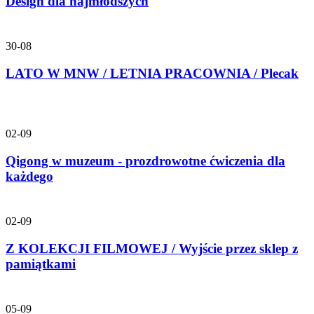
Design dla najmłodszych
30-08
LATO W MNW / LETNIA PRACOWNIA / Plecak
02-09
Qigong w muzeum - prozdrowotne ćwiczenia dla
każdego
02-09
Z KOLEKCJI FILMOWEJ / Wyjście przez sklep z
pamiątkami
05-09