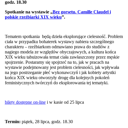
godz. 18.30
Spotkanie na wystawie „
Bez gorsetu. Camille Claudel i
polskie rzeźbiarki XIX wieku
”.
Tematem spotkania będą dzieła eksplorujące cielesność. Problem
ciała w przypadku bohaterek wystawy nabiera szczególnego
charakteru – rzeźbiarkom odmawiano prawa do studiów z
nagiego modela ze względów obyczajowych, a kultura końca
XIX wieku tabuizowała temat ciała zawłaszczony przez męskie
spojrzenie. Postaramy się spojrzeć na to, jak w pracach na
wystawie podejmowany jest problem cielesności, jak wpływała
na jego postrzeganie płeć wykonawczyń i jak kobiety artystki
końca XIX wieku otworzyły drogę dla kolejnych pokoleń
feministycznych twórczyń do eksplorowania tej tematyki.
bilety dostępne on-line
i w kasie od 25 lipca
Termin:
piątek, 28 lipca, godz. 18.30