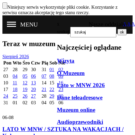
Niniejszy serwis wykorzystuje pliki cookie. Korzystanie z
serwisu oznacza akceptację tego stanu rzeczy.
Nasze oddziały
MENU
x
A
A
A
szukaj
Teraz w muzeum
Najczęściej oglądane
Sierpień 2026
Wizyta
Pon
Wto
Śro
Czw
Pią
Sob
Nie
27
28
29
30
31
01
02
O Muzeum
03
04
05
06
07
08
09
10
11
12
13
14
15
16
Lato w MNW 2026
17
18
19
20
21
22
23
24
25
26
27
28
29
30
Dane teleadresowe
31
01
02
03
04
05
06
Muzeum online
06-08
Audioprzewodniki
LATO W MNW / SZTUKA NA WAKACJACH /