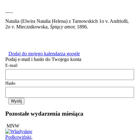
___
Natalia (Elwira Natalia Helena) z Tarnowskich 1o v. Andriolli,
2o v. Miecznikowska,
Śpiący amor,
1896.
Dodaj do mojego kalendarza google
Podaj e-mail i hasło do Twojego konta
E-mail
Hasło
Pozostałe wydarzenia miesiąca
MNW