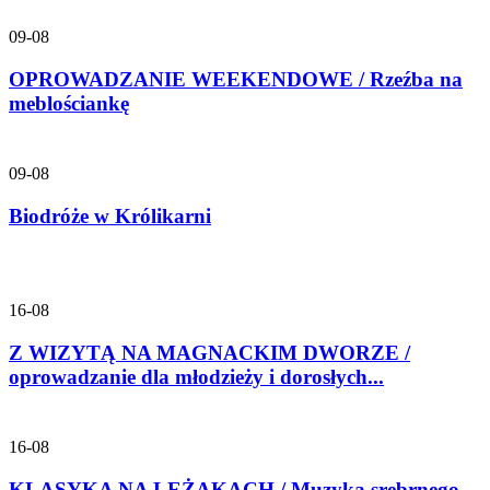
09-08
OPROWADZANIE WEEKENDOWE / Rzeźba na
meblościankę
09-08
Biodróże w Królikarni
16-08
Z WIZYTĄ NA MAGNACKIM DWORZE /
oprowadzanie dla młodzieży i dorosłych...
16-08
KLASYKA NA LEŻAKACH / Muzyka srebrnego