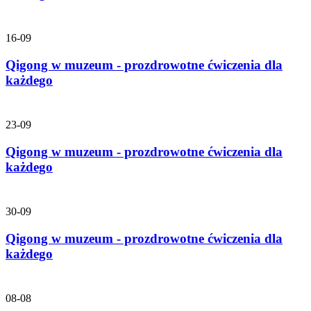
16-09
Qigong w muzeum - prozdrowotne ćwiczenia dla
każdego
23-09
Qigong w muzeum - prozdrowotne ćwiczenia dla
każdego
30-09
Qigong w muzeum - prozdrowotne ćwiczenia dla
każdego
08-08