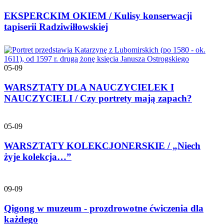
EKSPERCKIM OKIEM / Kulisy konserwacji
tapiserii Radziwiłłowskiej
05-09
WARSZTATY DLA NAUCZYCIELEK I
NAUCZYCIELI / Czy portrety mają zapach?
05-09
WARSZTATY KOLEKCJONERSKIE / „Niech
żyje kolekcja…”
09-09
Qigong w muzeum - prozdrowotne ćwiczenia dla
każdego