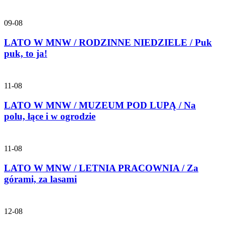
09-08
LATO W MNW / RODZINNE NIEDZIELE / Puk
puk, to ja!
11-08
LATO W MNW / MUZEUM POD LUPĄ / Na
polu, łące i w ogrodzie
11-08
LATO W MNW / LETNIA PRACOWNIA / Za
górami, za lasami
12-08