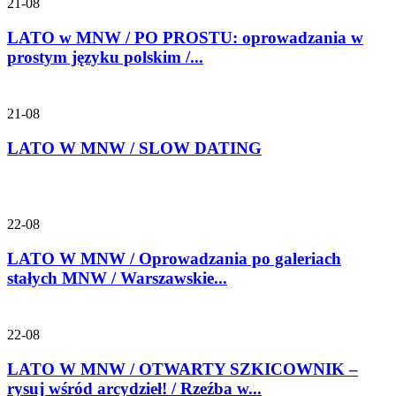
21-08
LATO w MNW / PO PROSTU: oprowadzania w
prostym języku polskim /...
21-08
LATO W MNW / SLOW DATING
22-08
LATO W MNW / Oprowadzania po galeriach
stałych MNW / Warszawskie...
22-08
LATO W MNW / OTWARTY SZKICOWNIK –
rysuj wśród arcydzieł! / Rzeźba w...