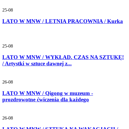
25-08
LATO W MNW / LETNIA PRACOWNIA / Kurka
25-08
LATO W MNW / WYKŁAD. CZAS NA SZTUKĘ!
/ Artystki w sztuce dawnej z...
26-08
LATO W MNW / Qigong w muzeum -
prozdrowotne ćwiczenia dla każdego
26-08