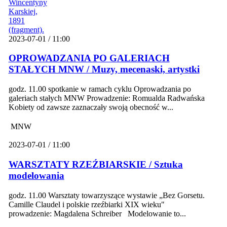
2023-07-01 / 11:00
OPROWADZANIA PO GALERIACH
STAŁYCH MNW / Muzy, mecenaski, artystki
godz. 11.00 spotkanie w ramach cyklu Oprowadzania po
galeriach stałych MNW Prowadzenie: Romualda Radwańska
Kobiety od zawsze zaznaczały swoją obecność w...
MNW
2023-07-01 / 11:00
WARSZTATY RZEŹBIARSKIE / Sztuka
modelowania
godz. 11.00 Warsztaty towarzyszące wystawie „Bez Gorsetu.
Camille Claudel i polskie rzeźbiarki XIX wieku"
prowadzenie: Magdalena Schreiber Modelowanie to...