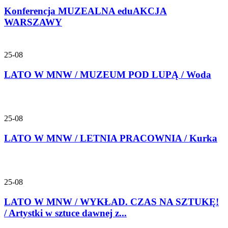
Konferencja MUZEALNA eduAKCJA
WARSZAWY
25-08
LATO W MNW / MUZEUM POD LUPĄ / Woda
25-08
LATO W MNW / LETNIA PRACOWNIA / Kurka
25-08
LATO W MNW / WYKŁAD. CZAS NA SZTUKĘ!
/ Artystki w sztuce dawnej z...