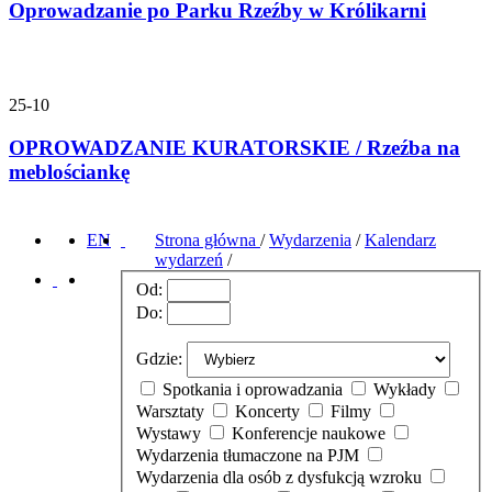
Oprowadzanie po Parku Rzeźby w Królikarni
25-10
OPROWADZANIE KURATORSKIE / Rzeźba na
meblościankę
EN
Strona główna
/
Wydarzenia
/
Kalendarz
wydarzeń
/
Od:
Do:
Gdzie:
Spotkania i oprowadzania
Wykłady
Warsztaty
Koncerty
Filmy
Wystawy
Konferencje naukowe
Wydarzenia tłumaczone na PJM
Wydarzenia dla osób z dysfukcją wzroku