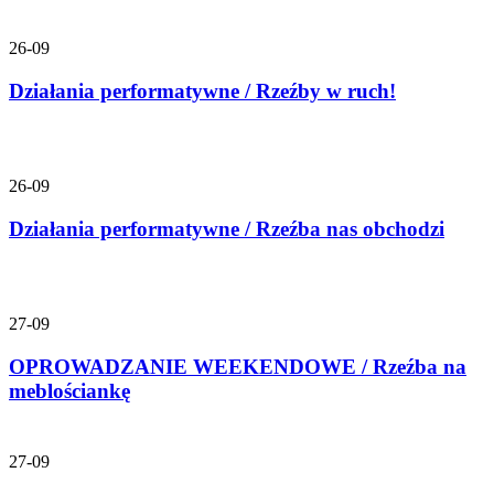
26-09
Działania performatywne / Rzeźby w ruch!
26-09
Działania performatywne / Rzeźba nas obchodzi
27-09
OPROWADZANIE WEEKENDOWE / Rzeźba na
meblościankę
27-09