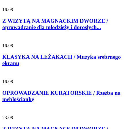
16-08
Z WIZYTĄ NA MAGNACKIM DWORZE /
oprowadzanie dla młodzieży i dorosłych...
16-08
KLASYKA NA LEŻAKACH / Muzyka srebrnego
ekranu
16-08
OPROWADZANIE KURATORSKIE / Rzeźba na
meblościankę
23-08
Z WIZYTĄ NA MAGNACKIM DWORZE /