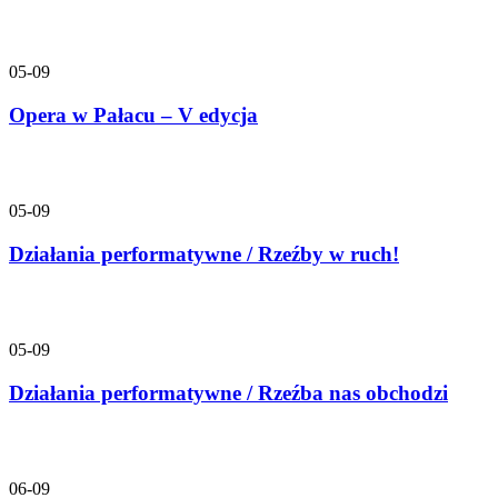
05-09
Opera w Pałacu – V edycja
05-09
Działania performatywne / Rzeźby w ruch!
05-09
Działania performatywne / Rzeźba nas obchodzi
06-09