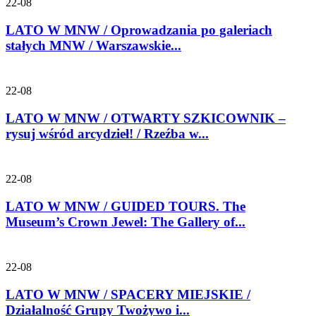
22-08
LATO W MNW / Oprowadzania po galeriach
stałych MNW / Warszawskie...
22-08
LATO W MNW / OTWARTY SZKICOWNIK –
rysuj wśród arcydzieł! / Rzeźba w...
22-08
LATO W MNW / GUIDED TOURS. The
Museum’s Crown Jewel: The Gallery of...
22-08
LATO W MNW / SPACERY MIEJSKIE /
Działalność Grupy Twożywo i...