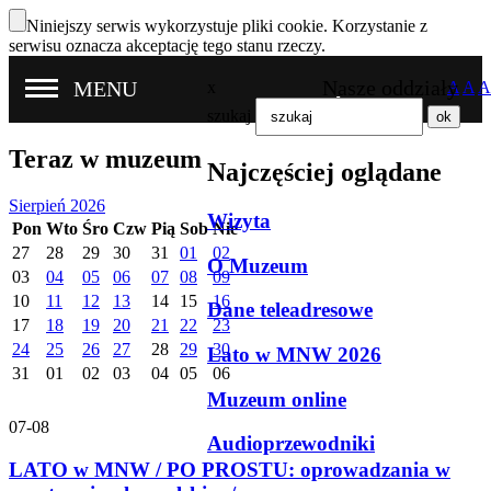
Niniejszy serwis wykorzystuje pliki cookie. Korzystanie z
serwisu oznacza akceptację tego stanu rzeczy.
Nasze oddziały
MENU
x
A
A
A
szukaj
Teraz w muzeum
Najczęściej oglądane
Sierpień 2026
Wizyta
Pon
Wto
Śro
Czw
Pią
Sob
Nie
27
28
29
30
31
01
02
O Muzeum
03
04
05
06
07
08
09
10
11
12
13
14
15
16
Dane teleadresowe
17
18
19
20
21
22
23
24
25
26
27
28
29
30
Lato w MNW 2026
31
01
02
03
04
05
06
Muzeum online
07-08
Audioprzewodniki
LATO w MNW / PO PROSTU: oprowadzania w