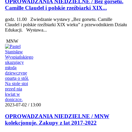
OPROWADZANIA NIEDZIELNE / Bez gorsetu.
Camille Claudel i polskie rzeźbiarki XIX...
godz. 11.00 Zwiedzanie wystawy „Bez gorsetu. Camille
Claudel i polskie rzeźbiarki XIX wieku” z przewodnikiem Działu
Edukacji. Wystawa...
MNW
2023-07-02 / 13:00
OPROWADZANIA NIEDZIELNE / MNW
kolekcjonuje. Zakupy z lat 2017-2022