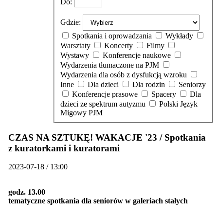
Do:
Gdzie:
Spotkania i oprowadzania
Wykłady
Warsztaty
Koncerty
Filmy
Wystawy
Konferencje naukowe
Wydarzenia tłumaczone na PJM
Wydarzenia dla osób z dysfukcją wzroku
Inne
Dla dzieci
Dla rodzin
Seniorzy
Konferencje prasowe
Spacery
Dla
dzieci ze spektrum autyzmu
Polski Język
Migowy PJM
CZAS NA SZTUKĘ! WAKACJE '23 / Spotkania
z kuratorkami i kuratorami
2023-07-18 / 13:00
godz. 13.00
tematyczne spotkania dla seniorów w galeriach stałych