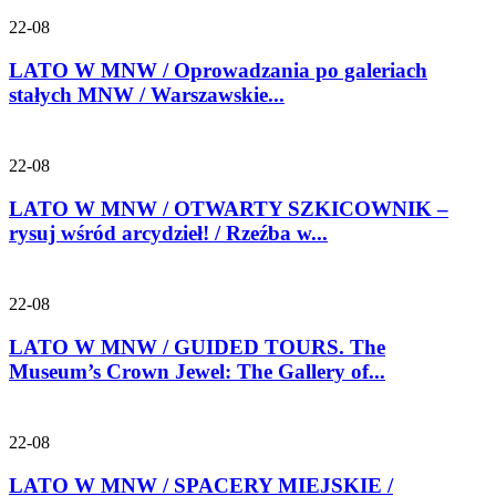
22-08
LATO W MNW / Oprowadzania po galeriach
stałych MNW / Warszawskie...
22-08
LATO W MNW / OTWARTY SZKICOWNIK –
rysuj wśród arcydzieł! / Rzeźba w...
22-08
LATO W MNW / GUIDED TOURS. The
Museum’s Crown Jewel: The Gallery of...
22-08
LATO W MNW / SPACERY MIEJSKIE /