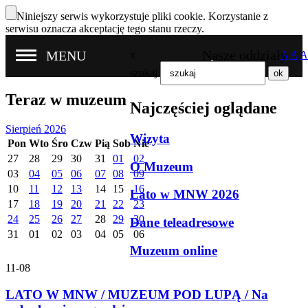
Niniejszy serwis wykorzystuje pliki cookie. Korzystanie z
serwisu oznacza akceptację tego stanu rzeczy.
Nasze oddziały
MENU
x
A
A
A
szukaj
Teraz w muzeum
Najczęściej oglądane
Sierpień 2026
Wizyta
Pon
Wto
Śro
Czw
Pią
Sob
Nie
27
28
29
30
31
01
02
O Muzeum
03
04
05
06
07
08
09
10
11
12
13
14
15
16
Lato w MNW 2026
17
18
19
20
21
22
23
24
25
26
27
28
29
30
Dane teleadresowe
31
01
02
03
04
05
06
Muzeum online
11-08
LATO W MNW / MUZEUM POD LUPĄ / Na