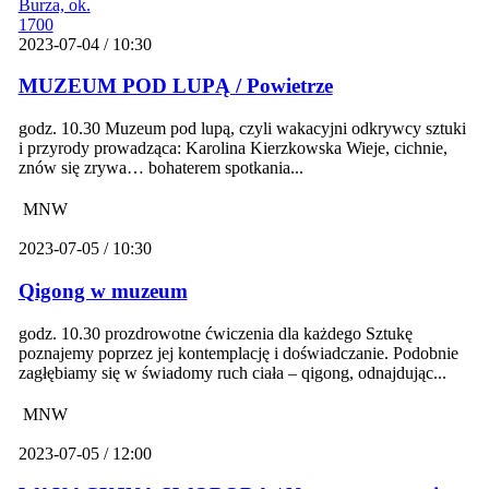
2023-07-04 / 10:30
MUZEUM POD LUPĄ / Powietrze
godz. 10.30 Muzeum pod lupą, czyli wakacyjni odkrywcy sztuki
i przyrody prowadząca: Karolina Kierzkowska Wieje, cichnie,
znów się zrywa… bohaterem spotkania...
MNW
2023-07-05 / 10:30
Qigong w muzeum
godz. 10.30 prozdrowotne ćwiczenia dla każdego Sztukę
poznajemy poprzez jej kontemplację i doświadczanie. Podobnie
zagłębiamy się w świadomy ruch ciała – qigong, odnajdując...
MNW
2023-07-05 / 12:00