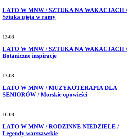
LATO W MNW / SZTUKA NA WAKACJACH /
Sztuka ujęta w ramy
13-08
LATO W MNW / SZTUKA NA WAKACJACH /
Botaniczne inspiracje
13-08
LATO W MNW / MUZYKOTERAPIA DLA
SENIORÓW / Morskie opowieści
16-08
LATO W MNW / RODZINNE NIEDZIELE /
Legendy warszawskie