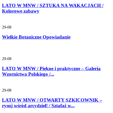
LATO W MNW / SZTUKA NA WAKACJACH /
Kolorowe zabawy
29-08
Wielkie Botaniczne Opowiadanie
29-08
LATO W MNW / Piękne i praktyczne – Galeria
Wzornictwa Polskiego /...
29-08
LATO W MNW / OTWARTY SZKICOWNIK –
rysuj wśród arcydzieł! / Sztafaż w...