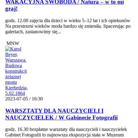
WAKACYJNA SWOBODA / Natura – w to mi
graj!
godz. 12.00 zajęcia dla dzieci w wieku 5–12 lat i ich opiekunów
Na przestrzeni wieków moda bardzo się zmieniła. Spacerując po
galeriach, zastanowimy się...
MNW
2023-07-05 / 16:30
WARSZTATY DLA NAUCZYCIELI I
NAUCZYCIELEK / W Gabinecie Fotografii
godz. 16.30 bezpłatne warsztaty dla nauczycieli i nauczycielek
Gabinet Fotografii to najnowsza ekspozycja stała w Muzeum