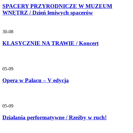
SPACERY PRZYRODNICZE W MUZEUM
WNĘTRZ / Dzień leniwych spacerów
30-08
KLASYCZNIE NA TRAWIE / Koncert
05-09
Opera w Pałacu – V edycja
05-09
Działania performatywne / Rzeźby w ruch!