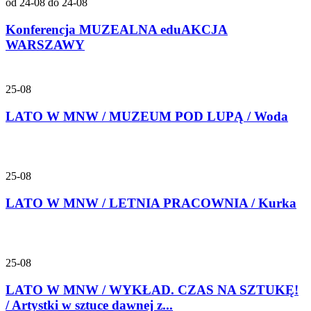
od 24-08 do 24-08
Konferencja MUZEALNA eduAKCJA
WARSZAWY
25-08
LATO W MNW / MUZEUM POD LUPĄ / Woda
25-08
LATO W MNW / LETNIA PRACOWNIA / Kurka
25-08
LATO W MNW / WYKŁAD. CZAS NA SZTUKĘ!
/ Artystki w sztuce dawnej z...