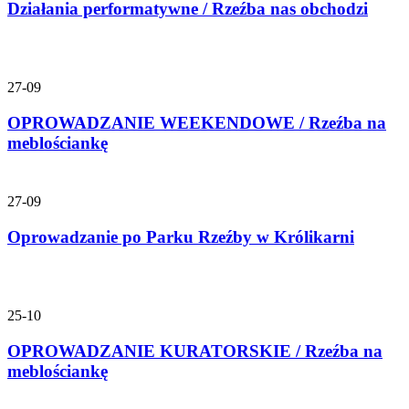
Działania performatywne / Rzeźba nas obchodzi
27-09
OPROWADZANIE WEEKENDOWE / Rzeźba na
meblościankę
27-09
Oprowadzanie po Parku Rzeźby w Królikarni
25-10
OPROWADZANIE KURATORSKIE / Rzeźba na
meblościankę