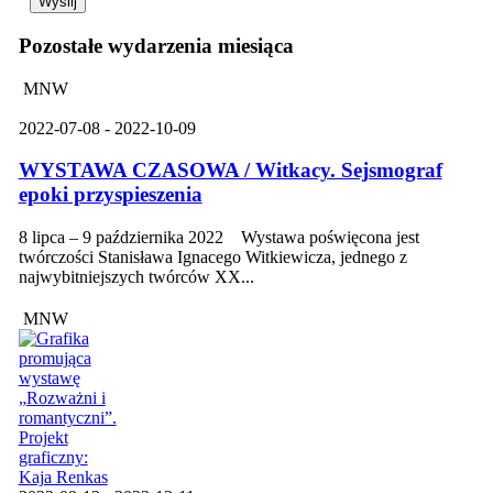
Pozostałe wydarzenia miesiąca
MNW
2022-07-08 - 2022-10-09
WYSTAWA CZASOWA / Witkacy. Sejsmograf
epoki przyspieszenia
8 lipca – 9 października 2022 Wystawa poświęcona jest
twórczości Stanisława Ignacego Witkiewicza, jednego z
najwybitniejszych twórców XX...
MNW