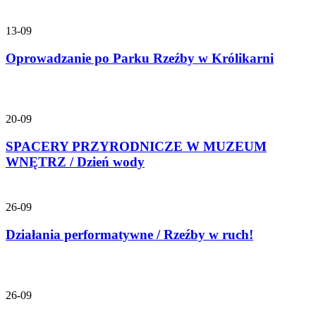
13-09
Oprowadzanie po Parku Rzeźby w Królikarni
20-09
SPACERY PRZYRODNICZE W MUZEUM
WNĘTRZ / Dzień wody
26-09
Działania performatywne / Rzeźby w ruch!
26-09