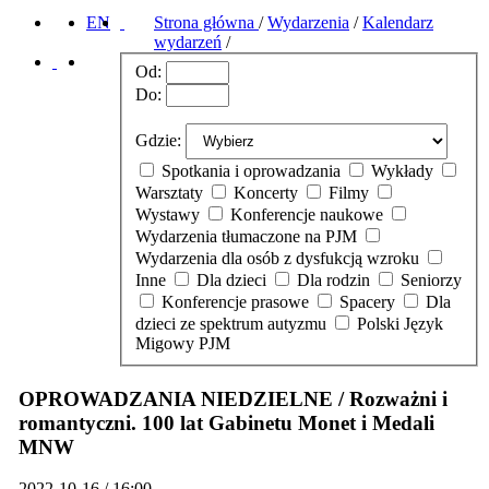
EN
Strona główna
/
Wydarzenia
/
Kalendarz
wydarzeń
/
Od:
Do:
Gdzie:
Spotkania i oprowadzania
Wykłady
Warsztaty
Koncerty
Filmy
Wystawy
Konferencje naukowe
Wydarzenia tłumaczone na PJM
Wydarzenia dla osób z dysfukcją wzroku
Inne
Dla dzieci
Dla rodzin
Seniorzy
Konferencje prasowe
Spacery
Dla
dzieci ze spektrum autyzmu
Polski Język
Migowy PJM
OPROWADZANIA NIEDZIELNE / Rozważni i
romantyczni. 100 lat Gabinetu Monet i Medali
MNW
2022-10-16 / 16:00