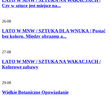
LATO W MNW / SZTUKA NA WAKACJACH /
Czy w sztuce jest miejsce na...
26-08
LATO W MNW / SZTUKA DLA WNUKA / Postać
bez koloru. Między obrazem a...
27-08
LATO W MNW / SZTUKA NA WAKACJACH /
Kolorowe zabawy
29-08
Wielkie Botaniczne Opowiadanie