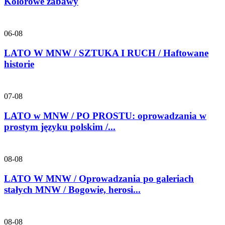
Kolorowe zabawy
06-08
LATO W MNW / SZTUKA I RUCH / Haftowane
historie
07-08
LATO w MNW / PO PROSTU: oprowadzania w
prostym języku polskim /...
08-08
LATO W MNW / Oprowadzania po galeriach
stałych MNW / Bogowie, herosi...
08-08