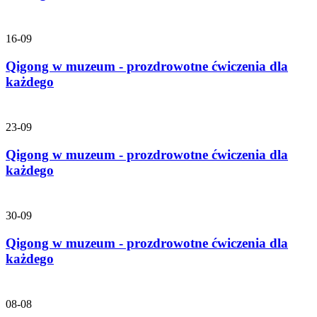
16-09
Qigong w muzeum - prozdrowotne ćwiczenia dla
każdego
23-09
Qigong w muzeum - prozdrowotne ćwiczenia dla
każdego
30-09
Qigong w muzeum - prozdrowotne ćwiczenia dla
każdego
08-08