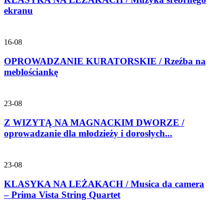
ekranu
16-08
OPROWADZANIE KURATORSKIE / Rzeźba na
meblościankę
23-08
Z WIZYTĄ NA MAGNACKIM DWORZE /
oprowadzanie dla młodzieży i dorosłych...
23-08
KLASYKA NA LEŻAKACH / Musica da camera
– Prima Vista String Quartet