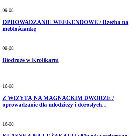
09-08
OPROWADZANIE WEEKENDOWE / Rzeźba na
meblościankę
09-08
Biodróże w Królikarni
16-08
Z WIZYTĄ NA MAGNACKIM DWORZE /
oprowadzanie dla młodzieży i dorosłych...
16-08
KLASYKA NA LEŻAKACH / Muzyka srebrnego