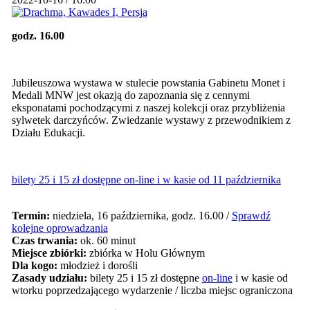
godz. 16.00
Jubileuszowa wystawa w stulecie powstania Gabinetu Monet i
Medali MNW jest okazją do zapoznania się z cennymi
eksponatami pochodzącymi z naszej kolekcji oraz przybliżenia
sylwetek darczyńców. Zwiedzanie wystawy z przewodnikiem z
Działu Edukacji.
bilety 25 i 15 zł dostępne on-line i w kasie od 11 października
Termin:
niedziela, 16 października, godz. 16.00 /
Sprawdź
kolejne oprowadzania
Czas trwania:
ok. 60 minut
Miejsce zbiórki:
zbiórka w Holu Głównym
Dla kogo:
młodzież i dorośli
Zasady udziału:
bilety 25 i 15 zł dostępne
on-line
i w kasie od
wtorku poprzedzającego wydarzenie / liczba miejsc ograniczona