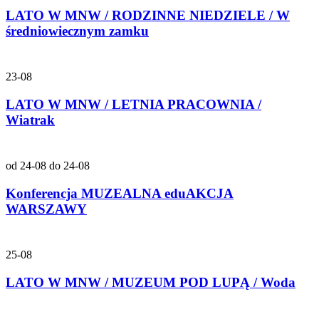
LATO W MNW / RODZINNE NIEDZIELE / W
średniowiecznym zamku
23-08
LATO W MNW / LETNIA PRACOWNIA /
Wiatrak
od 24-08 do 24-08
Konferencja MUZEALNA eduAKCJA
WARSZAWY
25-08
LATO W MNW / MUZEUM POD LUPĄ / Woda