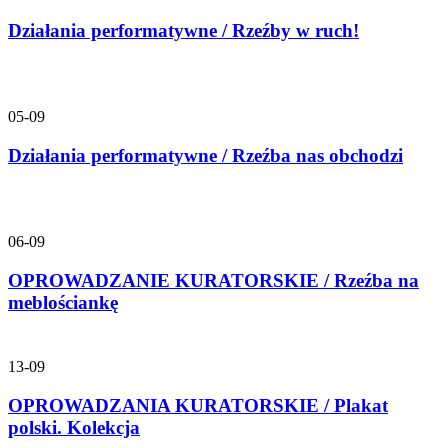
Działania performatywne / Rzeźby w ruch!
05-09
Działania performatywne / Rzeźba nas obchodzi
06-09
OPROWADZANIE KURATORSKIE / Rzeźba na
meblościankę
13-09
OPROWADZANIA KURATORSKIE / Plakat
polski. Kolekcja