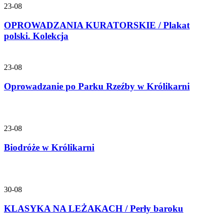
23-08
OPROWADZANIA KURATORSKIE / Plakat
polski. Kolekcja
23-08
Oprowadzanie po Parku Rzeźby w Królikarni
23-08
Biodróże w Królikarni
30-08
KLASYKA NA LEŻAKACH / Perły baroku