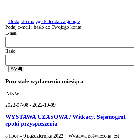
Dodaj do mojego kalendarza google
Podaj e-mail i hasło do Twojego konta
E-mail
Hasło
Pozostałe wydarzenia miesiąca
MNW
2022-07-08 - 2022-10-09
WYSTAWA CZASOWA / Witkacy. Sejsmograf
epoki przyspieszenia
8 lipca – 9 października 2022 Wystawa poświęcona jest