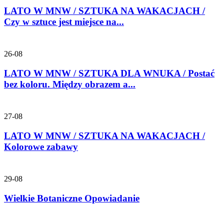
LATO W MNW / SZTUKA NA WAKACJACH /
Czy w sztuce jest miejsce na...
26-08
LATO W MNW / SZTUKA DLA WNUKA / Postać
bez koloru. Między obrazem a...
27-08
LATO W MNW / SZTUKA NA WAKACJACH /
Kolorowe zabawy
29-08
Wielkie Botaniczne Opowiadanie