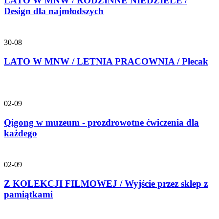
LATO W MNW / RODZINNE NIEDZIELE /
Design dla najmłodszych
30-08
LATO W MNW / LETNIA PRACOWNIA / Plecak
02-09
Qigong w muzeum - prozdrowotne ćwiczenia dla
każdego
02-09
Z KOLEKCJI FILMOWEJ / Wyjście przez sklep z
pamiątkami