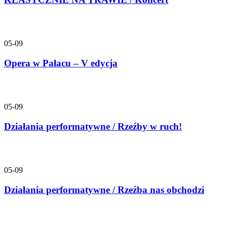
05-09
Opera w Pałacu – V edycja
05-09
Działania performatywne / Rzeźby w ruch!
05-09
Działania performatywne / Rzeźba nas obchodzi