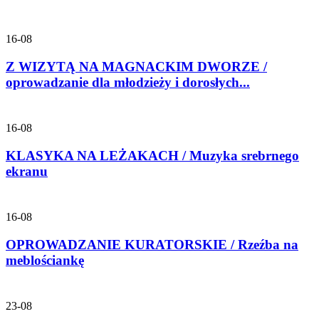
16-08
Z WIZYTĄ NA MAGNACKIM DWORZE /
oprowadzanie dla młodzieży i dorosłych...
16-08
KLASYKA NA LEŻAKACH / Muzyka srebrnego
ekranu
16-08
OPROWADZANIE KURATORSKIE / Rzeźba na
meblościankę
23-08