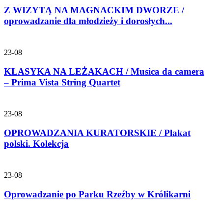
Z WIZYTĄ NA MAGNACKIM DWORZE /
oprowadzanie dla młodzieży i dorosłych...
23-08
KLASYKA NA LEŻAKACH / Musica da camera
– Prima Vista String Quartet
23-08
OPROWADZANIA KURATORSKIE / Plakat
polski. Kolekcja
23-08
Oprowadzanie po Parku Rzeźby w Królikarni