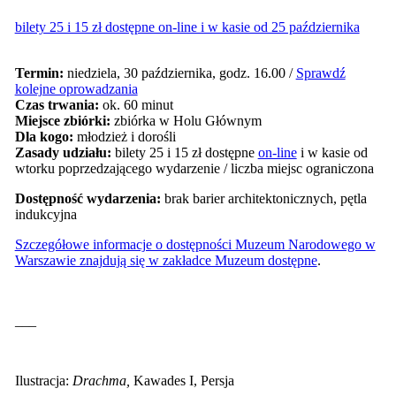
bilety 25 i 15 zł dostępne on-line i w kasie od 25 października
Termin:
niedziela, 30 października, godz. 16.00 /
Sprawdź
kolejne oprowadzania
Czas trwania:
ok. 60 minut
Miejsce zbiórki:
zbiórka w Holu Głównym
Dla kogo:
młodzież i dorośli
Zasady udziału:
bilety 25 i 15 zł dostępne
on-line
i w kasie od
wtorku poprzedzającego wydarzenie / liczba miejsc ograniczona
Dostępność wydarzenia:
brak barier architektonicznych, pętla
indukcyjna
Szczegółowe informacje o dostępności Muzeum Narodowego w
Warszawie znajdują się w zakładce Muzeum dostępne
.
___
Ilustracja:
Drachma,
Kawades I, Persja