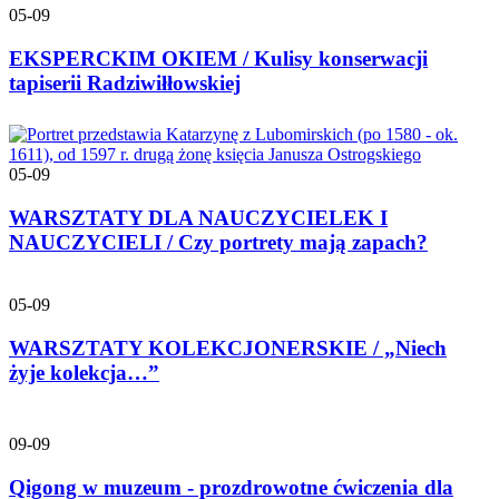
05-09
EKSPERCKIM OKIEM / Kulisy konserwacji
tapiserii Radziwiłłowskiej
05-09
WARSZTATY DLA NAUCZYCIELEK I
NAUCZYCIELI / Czy portrety mają zapach?
05-09
WARSZTATY KOLEKCJONERSKIE / „Niech
żyje kolekcja…”
09-09
Qigong w muzeum - prozdrowotne ćwiczenia dla