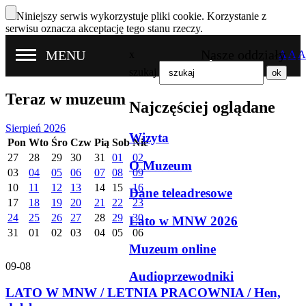
Niniejszy serwis wykorzystuje pliki cookie. Korzystanie z
serwisu oznacza akceptację tego stanu rzeczy.
Nasze oddziały
MENU
x
A
A
A
szukaj
Teraz w muzeum
Najczęściej oglądane
Sierpień 2026
Wizyta
Pon
Wto
Śro
Czw
Pią
Sob
Nie
27
28
29
30
31
01
02
O Muzeum
03
04
05
06
07
08
09
10
11
12
13
14
15
16
Dane teleadresowe
17
18
19
20
21
22
23
24
25
26
27
28
29
30
Lato w MNW 2026
31
01
02
03
04
05
06
Muzeum online
09-08
Audioprzewodniki
LATO W MNW / LETNIA PRACOWNIA / Hen,