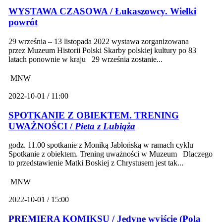
WYSTAWA CZASOWA / Łukaszowcy. Wielki
powrót
29 września – 13 listopada 2022 wystawa zorganizowana
przez Muzeum Historii Polski Skarby polskiej kultury po 83
latach ponownie w kraju 29 września zostanie...
MNW
2022-10-01 / 11:00
SPOTKANIE Z OBIEKTEM. TRENING
UWAŻNOŚCI /
Pieta z Lubiąża
godz. 11.00 spotkanie z Moniką Jabłońską w ramach cyklu
Spotkanie z obiektem. Trening uważności w Muzeum Dlaczego
to przedstawienie Matki Boskiej z Chrystusem jest tak...
MNW
2022-10-01 / 15:00
PREMIERA KOMIKSU / Jedyne wyjście (Pola