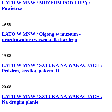
LATO W MNW / MUZEUM POD LUPĄ /
Powietrze
19-08
LATO W MNW / Qigong w muzeum -
prozdrowotne ćwiczenia dla każdego
19-08
LATO W MNW / SZTUKA NA WAKACJACH /
Pędzlem, kredką, palcem. O...
20-08
LATO W MNW / SZTUKA NA WAKACJACH /
Na drugim planie