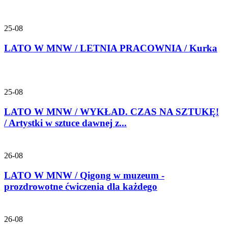
25-08
LATO W MNW / LETNIA PRACOWNIA / Kurka
25-08
LATO W MNW / WYKŁAD. CZAS NA SZTUKĘ!
/ Artystki w sztuce dawnej z...
26-08
LATO W MNW / Qigong w muzeum -
prozdrowotne ćwiczenia dla każdego
26-08