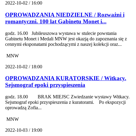
2022-10-02 / 16:00
OPROWADZANIA NIEDZIELNE / Rozważni i
romantyczni. 100 lat Gabinetu Monet i...
godz. 16.00 Jubileuszowa wystawa w stulecie powstania
Gabinetu Monet i Medali MNW jest okazją do zapoznania się z
cennymi eksponatami pochodzącymi z naszej kolekcji oraz...
MNW
2022-10-02 / 18:00
OPROWADZANIA KURATORSKIE / Witkacy.
Sejsmograf epoki przyspieszenia
godz. 18.00 BRAK MIEJSC Zwiedzanie wystawy Witkacy.
Sejsmograf epoki przyspieszenia z kuratorami. Po ekspozycji
oprowadzą Zofia...
MNW
2022-10-03 / 19:00