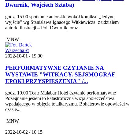
Dwurnik, Wojciech Sztaba)
godz. 15.00 spotkanie autorskie wokół komiksu „Jedyne
wyjście” wg Stanisława Ignacego Witkiewicza z udziałem
autorki ilustracji – Poli Dwurnik, oraz...
MNW
2022-10-01 / 19:00
PERFORMATYWNE CZYTANIE NA
WYSTAWIE "WITKACY. SEJSMOGRAF
EPOKI PRZYSPIESZENIA" /...
godz. 19.00 Teatr Malabar Hotel czytanie performatywne
Pożegnanie jesieni to katastroficzna wizja społeczeństwa
wpadającego w objęcia totalitaryzmu. Bohaterowie opowieści w
czasie...
MNW
2022-10-02 / 10:15