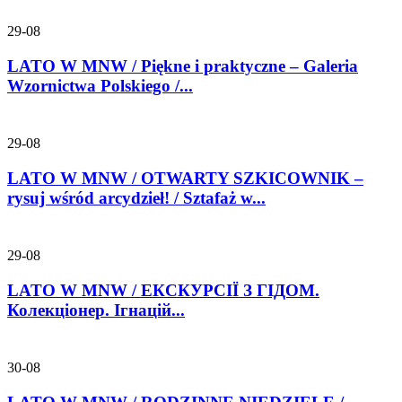
29-08
LATO W MNW / Piękne i praktyczne – Galeria
Wzornictwa Polskiego /...
29-08
LATO W MNW / OTWARTY SZKICOWNIK –
rysuj wśród arcydzieł! / Sztafaż w...
29-08
LATO W MNW / ЕКСКУРСІЇ З ГІДОМ.
Колекціонер. Ігнацій...
30-08