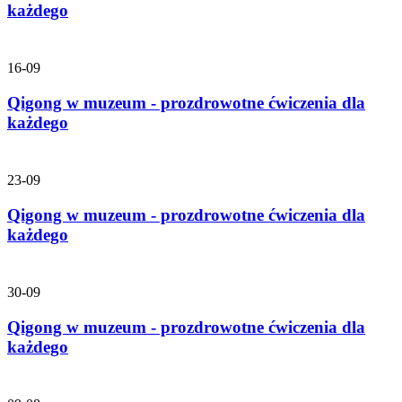
każdego
16-09
Qigong w muzeum - prozdrowotne ćwiczenia dla
każdego
23-09
Qigong w muzeum - prozdrowotne ćwiczenia dla
każdego
30-09
Qigong w muzeum - prozdrowotne ćwiczenia dla
każdego