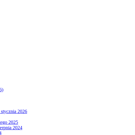
6)
 stycznia 2026
tego 2025
ierpnia 2024
4