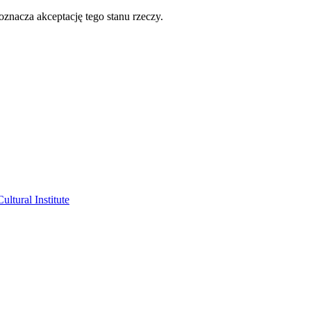
oznacza akceptację tego stanu rzeczy.
ltural Institute