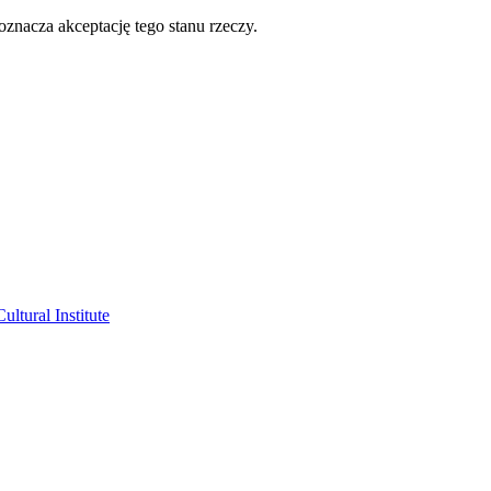
oznacza akceptację tego stanu rzeczy.
ltural Institute