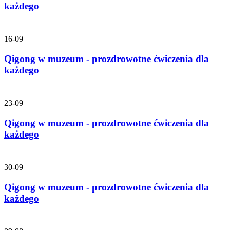
każdego
16-09
Qigong w muzeum - prozdrowotne ćwiczenia dla
każdego
23-09
Qigong w muzeum - prozdrowotne ćwiczenia dla
każdego
30-09
Qigong w muzeum - prozdrowotne ćwiczenia dla
każdego