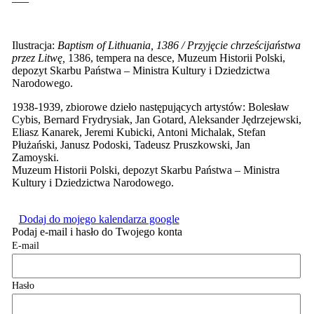
Ilustracja:
Baptism of Lithuania, 1386 / Przyjęcie chrześcijaństwa
przez Litwę,
1386, tempera na desce, Muzeum Historii Polski,
depozyt Skarbu Państwa – Ministra Kultury i Dziedzictwa
Narodowego.
1938-1939, zbiorowe dzieło następujących artystów: Bolesław
Cybis, Bernard Frydrysiak, Jan Gotard, Aleksander Jędrzejewski,
Eliasz Kanarek, Jeremi Kubicki, Antoni Michalak, Stefan
Płużański, Janusz Podoski, Tadeusz Pruszkowski, Jan
Zamoyski.
Muzeum Historii Polski, depozyt Skarbu Państwa – Ministra
Kultury i Dziedzictwa Narodowego.
Dodaj do mojego kalendarza google
Podaj e-mail i hasło do Twojego konta
E-mail
Hasło