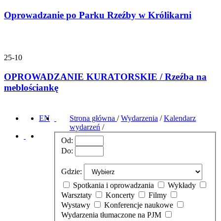
Oprowadzanie po Parku Rzeźby w Królikarni
25-10
OPROWADZANIE KURATORSKIE / Rzeźba na
meblościankę
EN
Strona główna
/
Wydarzenia
/
Kalendarz
wydarzeń
/
Od:
Do:
Gdzie:
Spotkania i oprowadzania
Wykłady
Warsztaty
Koncerty
Filmy
Wystawy
Konferencje naukowe
Wydarzenia tłumaczone na PJM