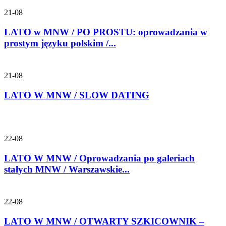
21-08
LATO w MNW / PO PROSTU: oprowadzania w
prostym języku polskim /...
21-08
LATO W MNW / SLOW DATING
22-08
LATO W MNW / Oprowadzania po galeriach
stałych MNW / Warszawskie...
22-08
LATO W MNW / OTWARTY SZKICOWNIK –