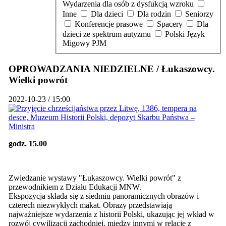
Wydarzenia dla osób z dysfukcją wzroku
Inne
Dla dzieci
Dla rodzin
Seniorzy
Konferencje prasowe
Spacery
Dla
dzieci ze spektrum autyzmu
Polski Język
Migowy PJM
OPROWADZANIA NIEDZIELNE / Łukaszowcy.
Wielki powrót
2022-10-23 / 15:00
godz. 15.00
Zwiedzanie wystawy "Łukaszowcy. Wielki powrót" z
przewodnikiem z Działu Edukacji MNW.
Ekspozycja składa się z siedmiu panoramicznych obrazów i
czterech niezwykłych makat. Obrazy przedstawiają
najważniejsze wydarzenia z historii Polski, ukazując jej wkład w
rozwój cywilizacji zachodniej, między innymi w relacje z