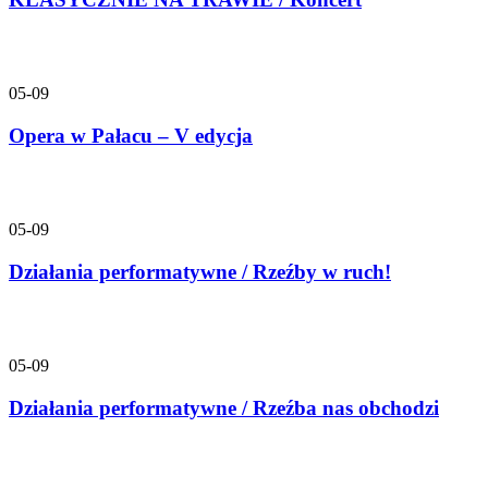
05-09
Opera w Pałacu – V edycja
05-09
Działania performatywne / Rzeźby w ruch!
05-09
Działania performatywne / Rzeźba nas obchodzi