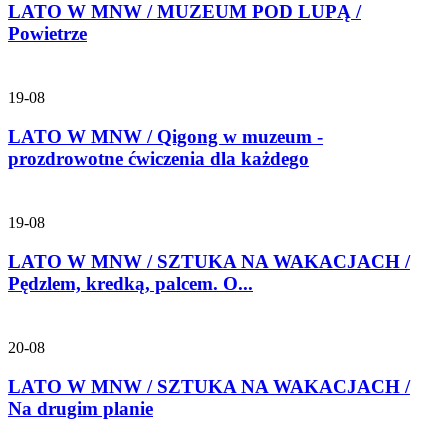
LATO W MNW / MUZEUM POD LUPĄ /
Powietrze
19-08
LATO W MNW / Qigong w muzeum -
prozdrowotne ćwiczenia dla każdego
19-08
LATO W MNW / SZTUKA NA WAKACJACH /
Pędzlem, kredką, palcem. O...
20-08
LATO W MNW / SZTUKA NA WAKACJACH /
Na drugim planie