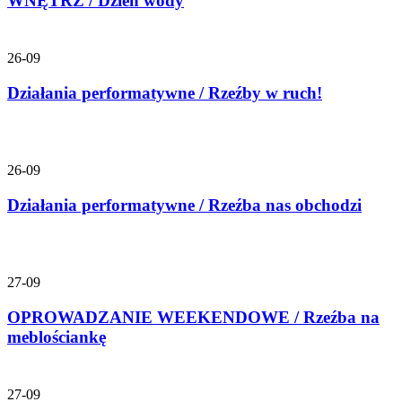
WNĘTRZ / Dzień wody
26-09
Działania performatywne / Rzeźby w ruch!
26-09
Działania performatywne / Rzeźba nas obchodzi
27-09
OPROWADZANIE WEEKENDOWE / Rzeźba na
meblościankę
27-09