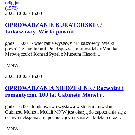
2022-10-02 / 15:00
OPROWADZANIE KURATORSKIE /
Łukaszowcy. Wielki powrót
godz. 15.00 Zwiedzanie wystawy "Łukaszowcy. Wielki
powrót" z kuratorami. Po ekspozycji oprowadzi dr Monika
Matwiejczuk i Konrad Pyzel z Muzeum Historii...
MNW
2022-10-02 / 16:00
OPROWADZANIA NIEDZIELNE / Rozważni i
romantyczni. 100 lat Gabinetu Monet i...
godz. 16.00 Jubileuszowa wystawa w stulecie powstania
Gabinetu Monet i Medali MNW jest okazją do zapoznania się z
cennymi eksponatami pochodzącymi z naszej kolekcji oraz...
MNW