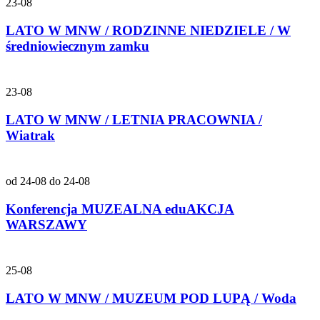
23-08
LATO W MNW / RODZINNE NIEDZIELE / W
średniowiecznym zamku
23-08
LATO W MNW / LETNIA PRACOWNIA /
Wiatrak
od 24-08 do 24-08
Konferencja MUZEALNA eduAKCJA
WARSZAWY
25-08
LATO W MNW / MUZEUM POD LUPĄ / Woda