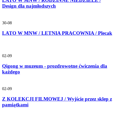
LATO W MNW / RODZINNE NIEDZIELE /
Design dla najmłodszych
30-08
LATO W MNW / LETNIA PRACOWNIA / Plecak
02-09
Qigong w muzeum - prozdrowotne ćwiczenia dla
każdego
02-09
Z KOLEKCJI FILMOWEJ / Wyjście przez sklep z
pamiątkami