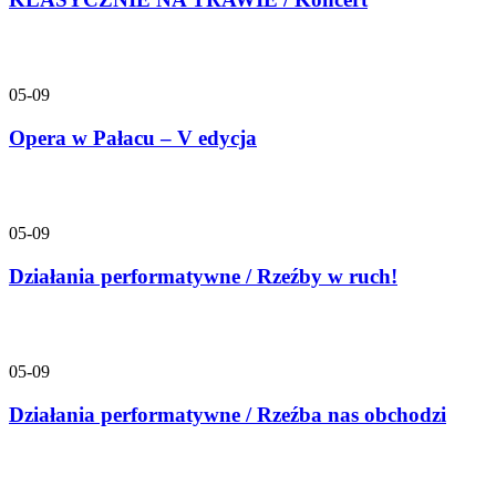
05-09
Opera w Pałacu – V edycja
05-09
Działania performatywne / Rzeźby w ruch!
05-09
Działania performatywne / Rzeźba nas obchodzi