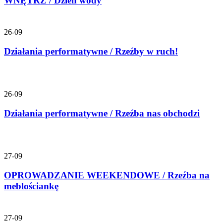
WNĘTRZ / Dzień wody
26-09
Działania performatywne / Rzeźby w ruch!
26-09
Działania performatywne / Rzeźba nas obchodzi
27-09
OPROWADZANIE WEEKENDOWE / Rzeźba na
meblościankę
27-09