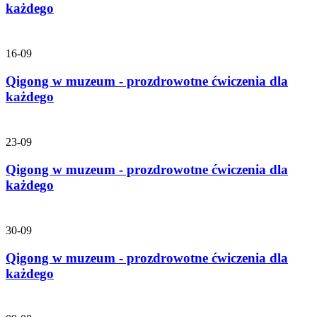
każdego
16-09
Qigong w muzeum - prozdrowotne ćwiczenia dla
każdego
23-09
Qigong w muzeum - prozdrowotne ćwiczenia dla
każdego
30-09
Qigong w muzeum - prozdrowotne ćwiczenia dla
każdego