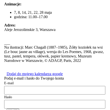
Animacje:
7, 8, 14, 21, 22, 28 maja
godzina: 11.00–17.00
Adres:
Aleje Jerozolimskie 3, Warszawa
___
Na ilustracji: Marc Chagall (1887–1985), Żółty koziołek na wsi
(Le bouc jaune au village), wersja do Les Poemes, 1968, gwasz,
tusz, pastel, tempera, ołówek, papier kremowy, Muzeum
Narodowe w Warszawie, © ADAGP, Paris, 2022
Dodaj do mojego kalendarza google
Podaj e-mail i hasło do Twojego konta
E-mail
Hasło