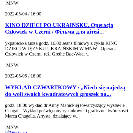
MNW
2022-05-04 / 16:00
KINO DZIECI PO UKRAIŃSKU. Operacja
Człowiek w Czerni / Фільми для дітей...
українська мова godz. 16.00 seans filmowy z cyklu KINO
DZIECI W JĘZYKU UKRAIŃSKIM W MNW Operacja
Człowiek w Czerni reż. Grethe Bøe-Waal /...
MNW
2022-05-05 / 18:00
WYKŁAD CZWARTKOWY / „Niech się najedzą
do woli swoich kwadratowych gruszek na...
godz. 18:00 wykład dr Anny Manickiej towarzyszący wystawie
Chagall Wykład poświęcony rysunkowej i graficznej twórczości
Marca Chagalla. Artysta, działający w...
MNW