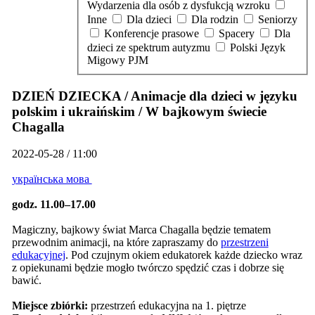
Wydarzenia dla osób z dysfukcją wzroku
Inne
Dla dzieci
Dla rodzin
Seniorzy
Konferencje prasowe
Spacery
Dla
dzieci ze spektrum autyzmu
Polski Język
Migowy PJM
DZIEŃ DZIECKA / Animacje dla dzieci w języku
polskim i ukraińskim / W bajkowym świecie
Chagalla
2022-05-28 / 11:00
українська мова
godz. 11.00–17.00
Magiczny, bajkowy świat Marca Chagalla będzie tematem
przewodnim animacji, na które zapraszamy do
przestrzeni
edukacyjnej
. Pod czujnym okiem edukatorek każde dziecko wraz
z opiekunami będzie mogło twórczo spędzić czas i dobrze się
bawić.
Miejsce zbiórki:
przestrzeń edukacyjna na 1. piętrze