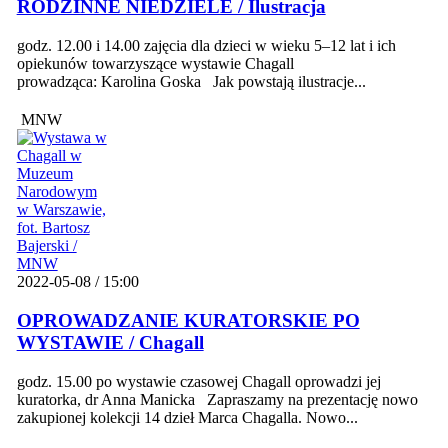
RODZINNE NIEDZIELE / Ilustracja
godz. 12.00 i 14.00 zajęcia dla dzieci w wieku 5–12 lat i ich
opiekunów towarzyszące wystawie Chagall
prowadząca: Karolina Goska Jak powstają ilustracje...
MNW
2022-05-08 / 15:00
OPROWADZANIE KURATORSKIE PO
WYSTAWIE / Chagall
godz. 15.00 po wystawie czasowej Chagall oprowadzi jej
kuratorka, dr Anna Manicka Zapraszamy na prezentację nowo
zakupionej kolekcji 14 dzieł Marca Chagalla. Nowo...