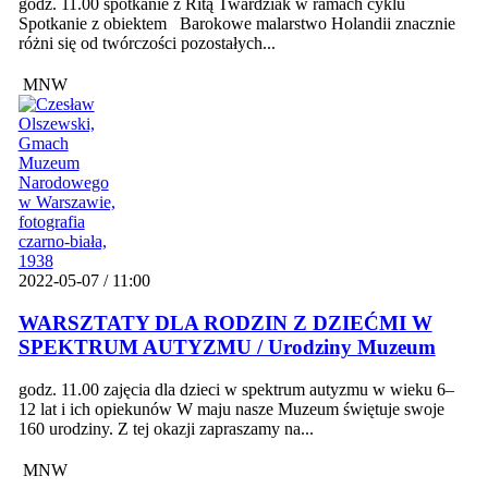
godz. 11.00 spotkanie z Ritą Twardziak w ramach cyklu
Spotkanie z obiektem Barokowe malarstwo Holandii znacznie
różni się od twórczości pozostałych...
MNW
2022-05-07 / 11:00
WARSZTATY DLA RODZIN Z DZIEĆMI W
SPEKTRUM AUTYZMU / Urodziny Muzeum
godz. 11.00 zajęcia dla dzieci w spektrum autyzmu w wieku 6–
12 lat i ich opiekunów W maju nasze Muzeum świętuje swoje
160 urodziny. Z tej okazji zapraszamy na...
MNW