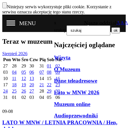
Niniejszy serwis wykorzystuje pliki cookie. Korzystanie z
serwisu oznacza akceptację tego stanu rzeczy.
Nasze oddziały
MENU
x
A
A
A
szukaj
Teraz w muzeum
Najczęściej oglądane
Sierpień 2026
Wizyta
Pon
Wto
Śro
Czw
Pią
Sob
Nie
27
28
29
30
31
01
02
O Muzeum
03
04
05
06
07
08
09
10
11
12
13
14
15
16
Dane teleadresowe
17
18
19
20
21
22
23
24
25
26
27
28
29
30
Lato w MNW 2026
31
01
02
03
04
05
06
Muzeum online
09-08
Audioprzewodniki
LATO W MNW / LETNIA PRACOWNIA / Hen,