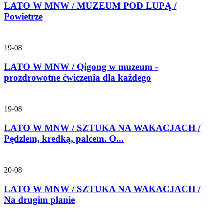
LATO W MNW / MUZEUM POD LUPĄ /
Powietrze
19-08
LATO W MNW / Qigong w muzeum -
prozdrowotne ćwiczenia dla każdego
19-08
LATO W MNW / SZTUKA NA WAKACJACH /
Pędzlem, kredką, palcem. O...
20-08
LATO W MNW / SZTUKA NA WAKACJACH /
Na drugim planie