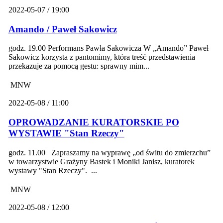
2022-05-07 / 19:00
Amando / Paweł Sakowicz
godz. 19.00 Performans Pawła Sakowicza W „Amando” Paweł
Sakowicz korzysta z pantomimy, która treść przedstawienia
przekazuje za pomocą gestu: sprawny mim...
MNW
2022-05-08 / 11:00
OPROWADZANIE KURATORSKIE PO
WYSTAWIE "Stan Rzeczy"
godz. 11.00 Zapraszamy na wyprawę „od świtu do zmierzchu”
w towarzystwie Grażyny Bastek i Moniki Janisz, kuratorek
wystawy "Stan Rzeczy". ...
MNW
2022-05-08 / 12:00