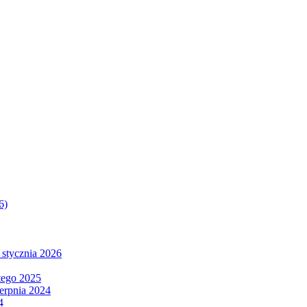
6)
 stycznia 2026
tego 2025
ierpnia 2024
4