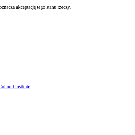
oznacza akceptację tego stanu rzeczy.
ltural Institute