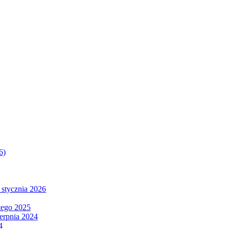
6)
 stycznia 2026
tego 2025
ierpnia 2024
4