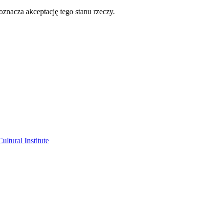
oznacza akceptację tego stanu rzeczy.
ltural Institute