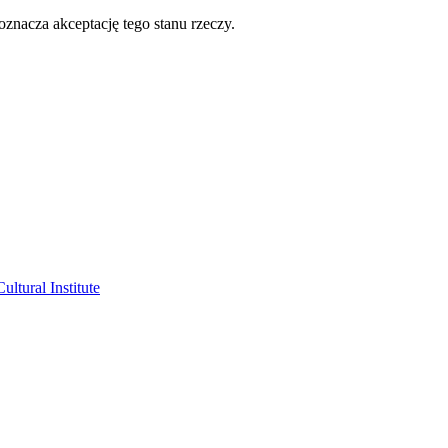
oznacza akceptację tego stanu rzeczy.
ltural Institute