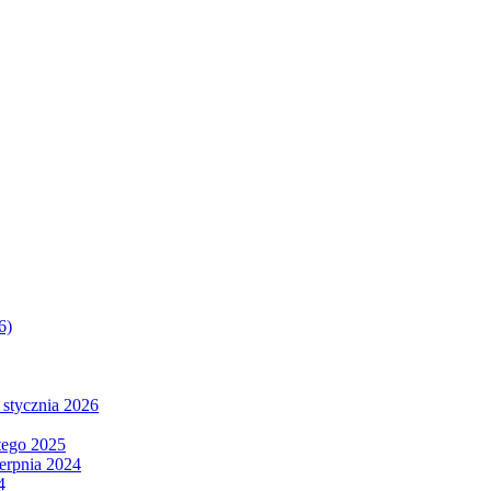
6)
 stycznia 2026
tego 2025
ierpnia 2024
4