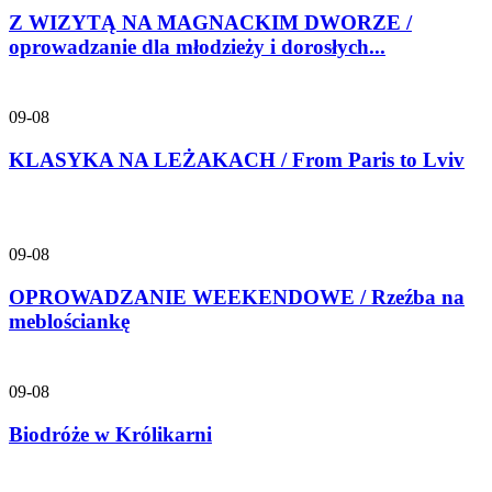
Z WIZYTĄ NA MAGNACKIM DWORZE /
oprowadzanie dla młodzieży i dorosłych...
09-08
KLASYKA NA LEŻAKACH / From Paris to Lviv
09-08
OPROWADZANIE WEEKENDOWE / Rzeźba na
meblościankę
09-08
Biodróże w Królikarni