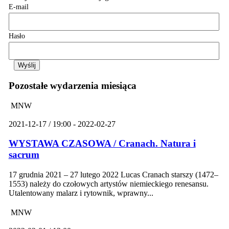
E-mail
Hasło
Pozostałe wydarzenia miesiąca
MNW
2021-12-17 / 19:00 - 2022-02-27
WYSTAWA CZASOWA / Cranach. Natura i
sacrum
17 grudnia 2021 – 27 lutego 2022 Lucas Cranach starszy (1472–
1553) należy do czołowych artystów niemieckiego renesansu.
Utalentowany malarz i rytownik, wprawny...
MNW