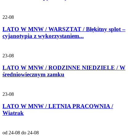
22-08
LATO W MNW / WARSZTAT / Błękitny splot –
cyjanotypia z wykorzystaniem...
23-08
LATO W MNW / RODZINNE NIEDZIELE / W
średniowiecznym zamku
23-08
LATO W MNW / LETNIA PRACOWNIA /
Wiatrak
od 24-08 do 24-08