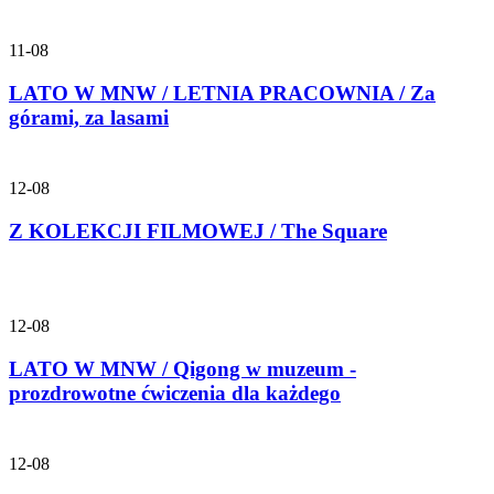
11-08
LATO W MNW / LETNIA PRACOWNIA / Za
górami, za lasami
12-08
Z KOLEKCJI FILMOWEJ / The Square
12-08
LATO W MNW / Qigong w muzeum -
prozdrowotne ćwiczenia dla każdego
12-08