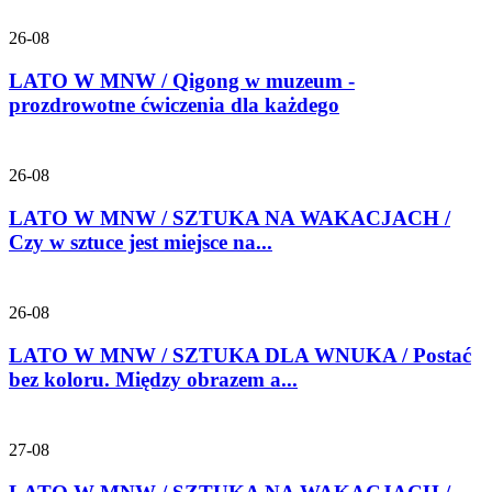
26-08
LATO W MNW / Qigong w muzeum -
prozdrowotne ćwiczenia dla każdego
26-08
LATO W MNW / SZTUKA NA WAKACJACH /
Czy w sztuce jest miejsce na...
26-08
LATO W MNW / SZTUKA DLA WNUKA / Postać
bez koloru. Między obrazem a...
27-08