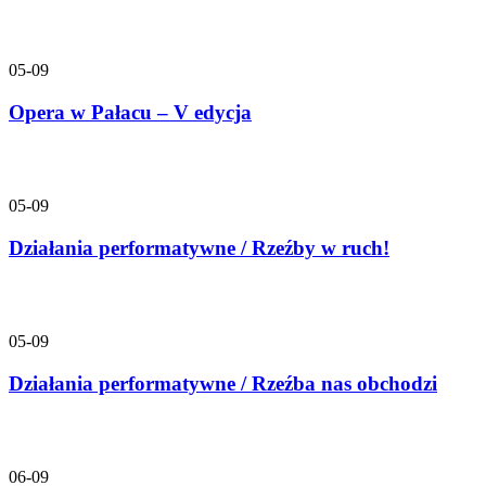
05-09
Opera w Pałacu – V edycja
05-09
Działania performatywne / Rzeźby w ruch!
05-09
Działania performatywne / Rzeźba nas obchodzi
06-09