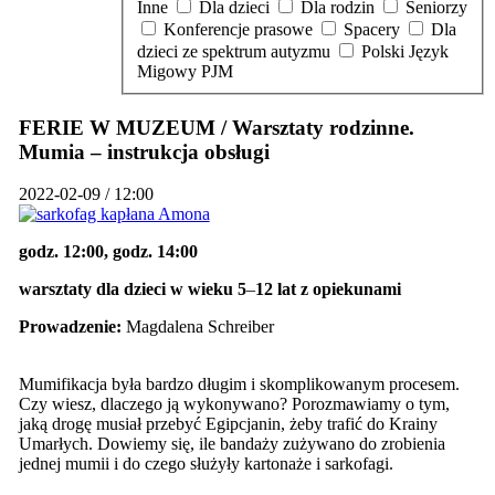
Inne
Dla dzieci
Dla rodzin
Seniorzy
Konferencje prasowe
Spacery
Dla
dzieci ze spektrum autyzmu
Polski Język
Migowy PJM
FERIE W MUZEUM / Warsztaty rodzinne.
Mumia – instrukcja obsługi
2022-02-09 / 12:00
godz. 12:00, godz. 14:00
warsztaty dla dzieci w wieku 5
–
12 lat z opiekunami
Prowadzenie:
Magdalena Schreiber
Mumifikacja była bardzo długim i skomplikowanym procesem.
Czy wiesz, dlaczego ją wykonywano? Porozmawiamy o tym,
jaką drogę musiał przebyć Egipcjanin, żeby trafić do Krainy
Umarłych. Dowiemy się, ile bandaży zużywano do zrobienia
jednej mumii i do czego służyły kartonaże i sarkofagi.