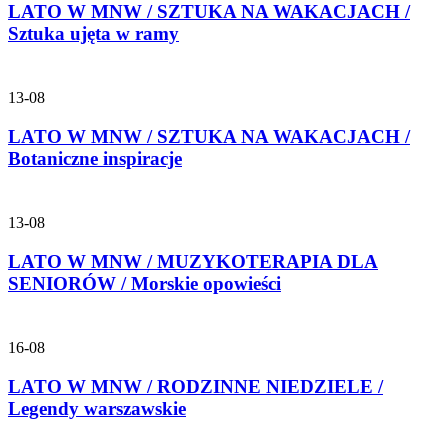
LATO W MNW / SZTUKA NA WAKACJACH /
Sztuka ujęta w ramy
13-08
LATO W MNW / SZTUKA NA WAKACJACH /
Botaniczne inspiracje
13-08
LATO W MNW / MUZYKOTERAPIA DLA
SENIORÓW / Morskie opowieści
16-08
LATO W MNW / RODZINNE NIEDZIELE /
Legendy warszawskie