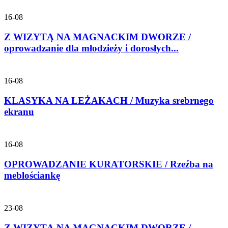
16-08
Z WIZYTĄ NA MAGNACKIM DWORZE /
oprowadzanie dla młodzieży i dorosłych...
16-08
KLASYKA NA LEŻAKACH / Muzyka srebrnego
ekranu
16-08
OPROWADZANIE KURATORSKIE / Rzeźba na
meblościankę
23-08
Z WIZYTĄ NA MAGNACKIM DWORZE /