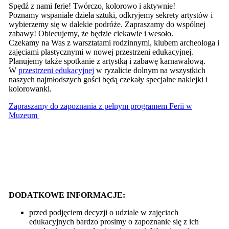
Spędź z nami ferie! Twórczo, kolorowo i aktywnie!
Poznamy wspaniałe dzieła sztuki, odkryjemy sekrety artystów i
wybierzemy się w dalekie podróże. Zapraszamy do wspólnej
zabawy! Obiecujemy, że będzie ciekawie i wesoło.
Czekamy na Was z warsztatami rodzinnymi, klubem archeologa i
zajęciami plastycznymi w nowej przestrzeni edukacyjnej.
Planujemy także spotkanie z artystką i zabawę karnawałową.
W
przestrzeni edukacyjnej
w ryzalicie dolnym na wszystkich
naszych najmłodszych gości będą czekały specjalne naklejki i
kolorowanki.
Zapraszamy do zapoznania z pełnym programem Ferii w
Muzeum
DODATKOWE INFORMACJE:
przed podjęciem decyzji o udziale w zajęciach
edukacyjnych bardzo prosimy o zapoznanie się z ich