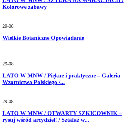
LATO W MNW / SZTUKA NA WAKACJACH /
Kolorowe zabawy
29-08
Wielkie Botaniczne Opowiadanie
29-08
LATO W MNW / Piękne i praktyczne – Galeria
Wzornictwa Polskiego /...
29-08
LATO W MNW / OTWARTY SZKICOWNIK –
rysuj wśród arcydzieł! / Sztafaż w...