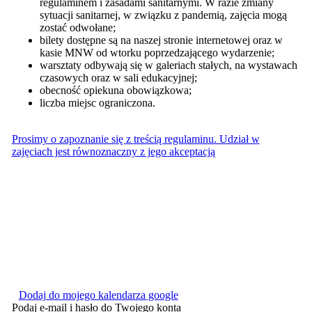
regulaminem i zasadami sanitarnymi. W razie zmiany
sytuacji sanitarnej, w związku z pandemią, zajęcia mogą
zostać odwołane;
bilety dostępne są na naszej stronie internetowej oraz w
kasie MNW od wtorku poprzedzającego wydarzenie;
warsztaty odbywają się w galeriach stałych, na wystawach
czasowych oraz w sali edukacyjnej;
obecność opiekuna obowiązkowa;
liczba miejsc ograniczona.
Prosimy o zapoznanie się z treścią regulaminu. Udział w
zajęciach jest równoznaczny z jego akceptacją
Dodaj do mojego kalendarza google
Podaj e-mail i hasło do Twojego konta