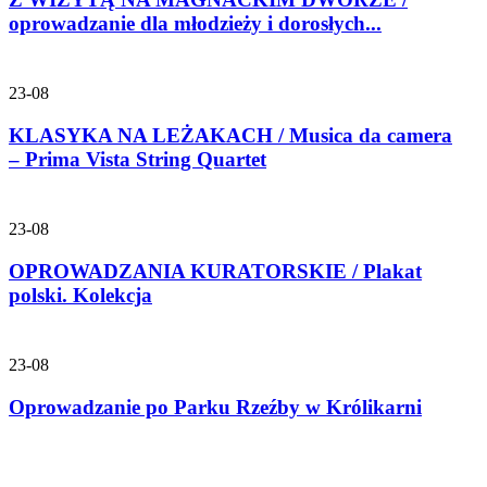
oprowadzanie dla młodzieży i dorosłych...
23-08
KLASYKA NA LEŻAKACH / Musica da camera
– Prima Vista String Quartet
23-08
OPROWADZANIA KURATORSKIE / Plakat
polski. Kolekcja
23-08
Oprowadzanie po Parku Rzeźby w Królikarni