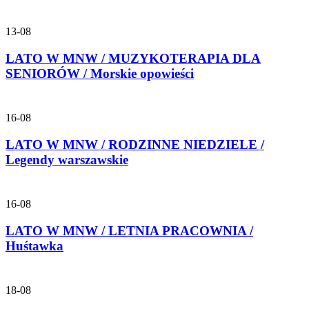
13-08
LATO W MNW / MUZYKOTERAPIA DLA
SENIORÓW / Morskie opowieści
16-08
LATO W MNW / RODZINNE NIEDZIELE /
Legendy warszawskie
16-08
LATO W MNW / LETNIA PRACOWNIA /
Huśtawka
18-08