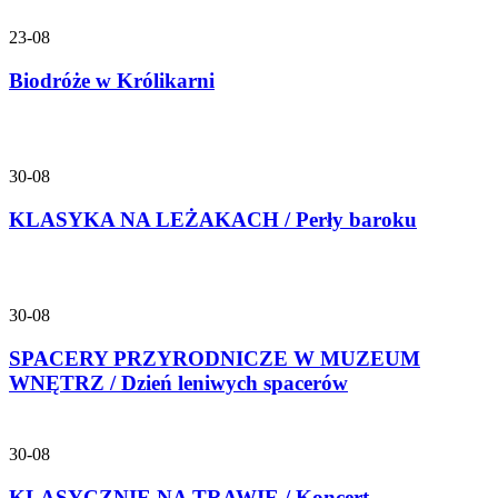
23-08
Biodróże w Królikarni
30-08
KLASYKA NA LEŻAKACH / Perły baroku
30-08
SPACERY PRZYRODNICZE W MUZEUM
WNĘTRZ / Dzień leniwych spacerów
30-08
KLASYCZNIE NA TRAWIE / Koncert