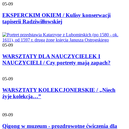
05-09
EKSPERCKIM OKIEM / Kulisy konserwacji
tapiserii Radziwiłłowskiej
05-09
WARSZTATY DLA NAUCZYCIELEK I
NAUCZYCIELI / Czy portrety mają zapach?
05-09
WARSZTATY KOLEKCJONERSKIE / „Niech
żyje kolekcja…”
09-09
Qigong w muzeum - prozdrowotne ćwiczenia dla