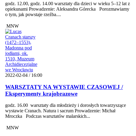
godz. 12.00, godz. 14.00 warsztaty dla dzieci w wieku 5–12 lat z
opiekunami Prowadzenie: Aleksandra Górecka Porozmawiamy
o tym, jak powstaje rzeźba....
MNW
2022-02-04 / 16:00
WARSZTATY NA WYSTAWIE CZASOWEJ /
Eksperymenty krajobrazowe
godz. 16.00 warsztaty dla młodzieży i dorosłych towarzyszące
wystawie Cranach. Natura i sacrum Prowadzenie: Michał
Mroczka Podczas warsztatów malarskich...
MNW