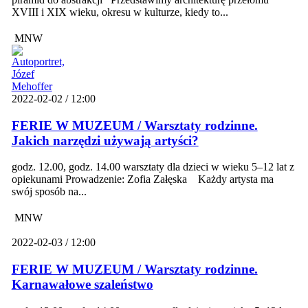
XVIII i XIX wieku, okresu w kulturze, kiedy to...
MNW
2022-02-02 / 12:00
FERIE W MUZEUM / Warsztaty rodzinne.
Jakich narzędzi używają artyści?
godz. 12.00, godz. 14.00 warsztaty dla dzieci w wieku 5–12 lat z
opiekunami Prowadzenie: Zofia Załęska Każdy artysta ma
swój sposób na...
MNW
2022-02-03 / 12:00
FERIE W MUZEUM / Warsztaty rodzinne.
Karnawałowe szaleństwo