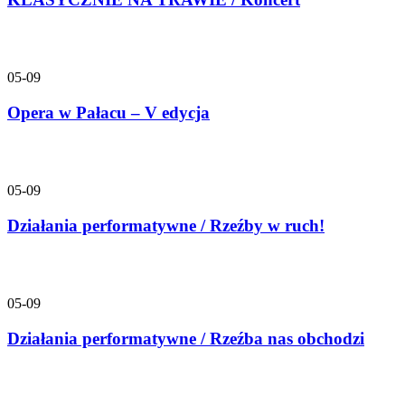
05-09
Opera w Pałacu – V edycja
05-09
Działania performatywne / Rzeźby w ruch!
05-09
Działania performatywne / Rzeźba nas obchodzi