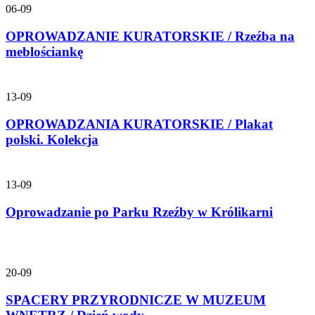
06-09
OPROWADZANIE KURATORSKIE / Rzeźba na
meblościankę
13-09
OPROWADZANIA KURATORSKIE / Plakat
polski. Kolekcja
13-09
Oprowadzanie po Parku Rzeźby w Królikarni
20-09
SPACERY PRZYRODNICZE W MUZEUM