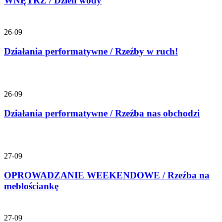
WNĘTRZ / Dzień wody
26-09
Działania performatywne / Rzeźby w ruch!
26-09
Działania performatywne / Rzeźba nas obchodzi
27-09
OPROWADZANIE WEEKENDOWE / Rzeźba na
meblościankę
27-09