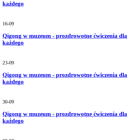
każdego
16-09
Qigong w muzeum - prozdrowotne ćwiczenia dla
każdego
23-09
Qigong w muzeum - prozdrowotne ćwiczenia dla
każdego
30-09
Qigong w muzeum - prozdrowotne ćwiczenia dla
każdego