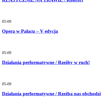
05-09
Opera w Pałacu – V edycja
05-09
Działania performatywne / Rzeźby w ruch!
05-09
Działania performatywne / Rzeźba nas obchodzi