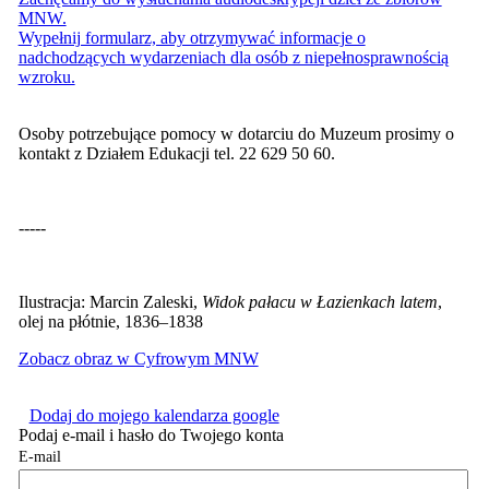
MNW.
Wypełnij formularz, aby otrzymywać informacje o
nadchodzących wydarzeniach dla osób z niepełnosprawnością
wzroku.
Osoby potrzebujące pomocy w dotarciu do Muzeum prosimy o
kontakt z Działem Edukacji tel. 22 629 50 60.
-----
Ilustracja: Marcin Zaleski,
Widok pałacu w Łazienkach latem
,
olej na płótnie, 1836–1838
Zobacz obraz w Cyfrowym MNW
Dodaj do mojego kalendarza google
Podaj e-mail i hasło do Twojego konta
E-mail