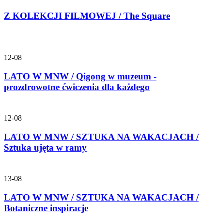
Z KOLEKCJI FILMOWEJ / The Square
12-08
LATO W MNW / Qigong w muzeum -
prozdrowotne ćwiczenia dla każdego
12-08
LATO W MNW / SZTUKA NA WAKACJACH /
Sztuka ujęta w ramy
13-08
LATO W MNW / SZTUKA NA WAKACJACH /
Botaniczne inspiracje