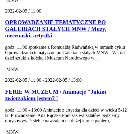
MNW
2022-02-05 / 11:00
OPROWADZANIE TEMATYCZNE PO
GALERIACH STAŁYCH MNW / Muzy,
mecenaski, artystki
godz. 11.00 spotkanie z Romualdą Radwańską w ramach cyklu
Oprowadzania tematyczne po Galeriach stałych MNW Wśród
dzieł sztuki z kolekcji Muzeum Narodowego w...
MNW
2022-02-05 / 11:00 - 2022-02-05 / 13:00
FERIE W MUZEUM / Animacje "Jakim
zwierzakiem jestem?"
godz. 11:00 - 13:00 Animacje z artystką dla dzieci w wieku 5-12
lat Prowadzenie: Ada Rączka Podczas warsztatów będziemy
obrysowywać siebie nawzajem na dużej kartce papieru,...
MNW