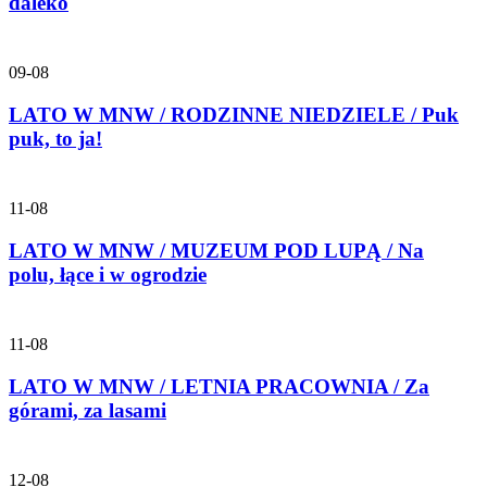
daleko
09-08
LATO W MNW / RODZINNE NIEDZIELE / Puk
puk, to ja!
11-08
LATO W MNW / MUZEUM POD LUPĄ / Na
polu, łące i w ogrodzie
11-08
LATO W MNW / LETNIA PRACOWNIA / Za
górami, za lasami
12-08