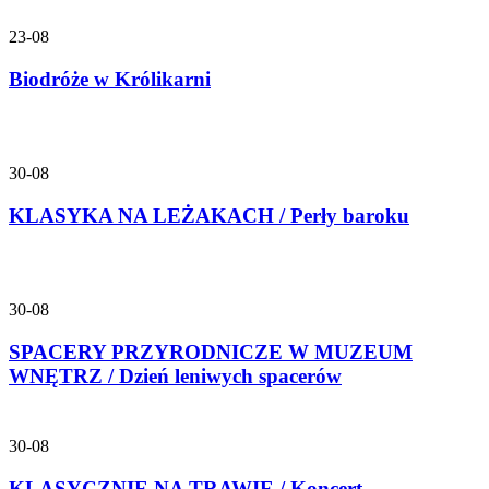
23-08
Biodróże w Królikarni
30-08
KLASYKA NA LEŻAKACH / Perły baroku
30-08
SPACERY PRZYRODNICZE W MUZEUM
WNĘTRZ / Dzień leniwych spacerów
30-08
KLASYCZNIE NA TRAWIE / Koncert