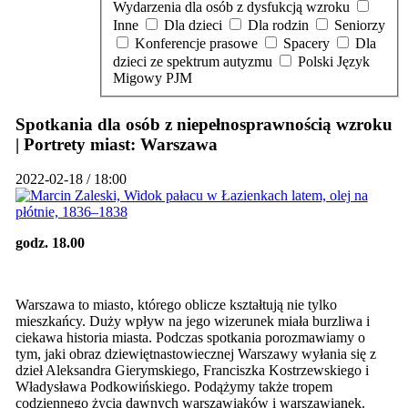
Wydarzenia dla osób z dysfukcją wzroku
Inne
Dla dzieci
Dla rodzin
Seniorzy
Konferencje prasowe
Spacery
Dla
dzieci ze spektrum autyzmu
Polski Język
Migowy PJM
Spotkania dla osób z niepełnosprawnością wzroku
| Portrety miast: Warszawa
2022-02-18 / 18:00
godz. 18.00
Warszawa to miasto, którego oblicze kształtują nie tylko
mieszkańcy. Duży wpływ na jego wizerunek miała burzliwa i
ciekawa historia miasta. Podczas spotkania porozmawiamy o
tym, jaki obraz dziewiętnastowiecznej Warszawy wyłania się z
dzieł Aleksandra Gierymskiego, Franciszka Kostrzewskiego i
Władysława Podkowińskiego. Podążymy także tropem
codziennego życia dawnych warszawiaków i warszawianek.