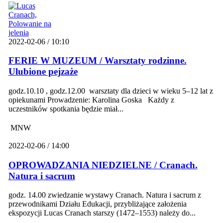
2022-02-06 / 10:10
FERIE W MUZEUM / Warsztaty rodzinne.
Ulubione pejzaże
godz.10.10 , godz.12.00 warsztaty dla dzieci w wieku 5–12 lat z
opiekunami Prowadzenie: Karolina Goska Każdy z
uczestników spotkania będzie miał...
MNW
2022-02-06 / 14:00
OPROWADZANIA NIEDZIELNE / Cranach.
Natura i sacrum
godz. 14.00 zwiedzanie wystawy Cranach. Natura i sacrum z
przewodnikami Działu Edukacji, przybliżające założenia
ekspozycji Lucas Cranach starszy (1472–1553) należy do...