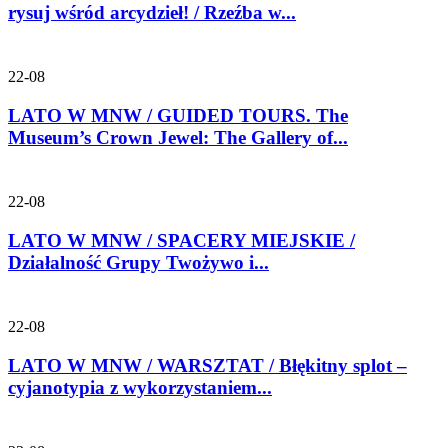
rysuj wśród arcydzieł! / Rzeźba w...
22-08
LATO W MNW / GUIDED TOURS. The
Museum’s Crown Jewel: The Gallery of...
22-08
LATO W MNW / SPACERY MIEJSKIE /
Działalność Grupy Twożywo i...
22-08
LATO W MNW / WARSZTAT / Błękitny splot –
cyjanotypia z wykorzystaniem...