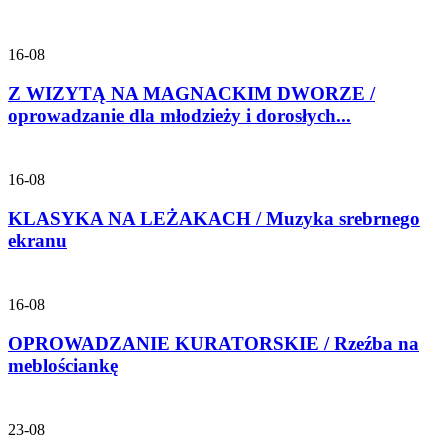
16-08
Z WIZYTĄ NA MAGNACKIM DWORZE /
oprowadzanie dla młodzieży i dorosłych...
16-08
KLASYKA NA LEŻAKACH / Muzyka srebrnego
ekranu
16-08
OPROWADZANIE KURATORSKIE / Rzeźba na
meblościankę
23-08