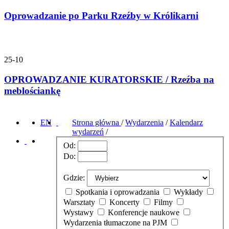
Oprowadzanie po Parku Rzeźby w Królikarni
25-10
OPROWADZANIE KURATORSKIE / Rzeźba na
meblościankę
EN
Strona główna
/
Wydarzenia
/
Kalendarz
wydarzeń
/
Od:
Do:
Gdzie:
Spotkania i oprowadzania
Wykłady
Warsztaty
Koncerty
Filmy
Wystawy
Konferencje naukowe
Wydarzenia tłumaczone na PJM