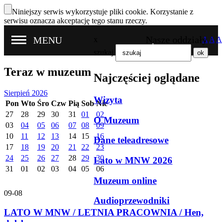
Niniejszy serwis wykorzystuje pliki cookie. Korzystanie z
serwisu oznacza akceptację tego stanu rzeczy.
Nasze oddziały
MENU
x
A
A
A
szukaj
Teraz w muzeum
Najczęściej oglądane
Sierpień 2026
Wizyta
Pon
Wto
Śro
Czw
Pią
Sob
Nie
27
28
29
30
31
01
02
O Muzeum
03
04
05
06
07
08
09
10
11
12
13
14
15
16
Dane teleadresowe
17
18
19
20
21
22
23
24
25
26
27
28
29
30
Lato w MNW 2026
31
01
02
03
04
05
06
Muzeum online
09-08
Audioprzewodniki
LATO W MNW / LETNIA PRACOWNIA / Hen,