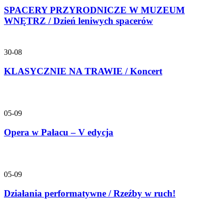
SPACERY PRZYRODNICZE W MUZEUM
WNĘTRZ / Dzień leniwych spacerów
30-08
KLASYCZNIE NA TRAWIE / Koncert
05-09
Opera w Pałacu – V edycja
05-09
Działania performatywne / Rzeźby w ruch!