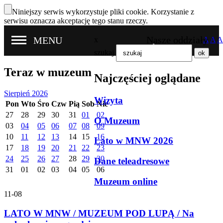
Niniejszy serwis wykorzystuje pliki cookie. Korzystanie z
serwisu oznacza akceptację tego stanu rzeczy.
Nasze oddziały
MENU
x
A
A
A
szukaj
Teraz w muzeum
Najczęściej oglądane
Sierpień 2026
Wizyta
Pon
Wto
Śro
Czw
Pią
Sob
Nie
27
28
29
30
31
01
02
O Muzeum
03
04
05
06
07
08
09
10
11
12
13
14
15
16
Lato w MNW 2026
17
18
19
20
21
22
23
24
25
26
27
28
29
30
Dane teleadresowe
31
01
02
03
04
05
06
Muzeum online
11-08
LATO W MNW / MUZEUM POD LUPĄ / Na