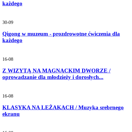
każdego
30-09
Qigong w muzeum - prozdrowotne ćwiczenia dla
każdego
16-08
Z WIZYTĄ NA MAGNACKIM DWORZE /
oprowadzanie dla młodzieży i dorosłych...
16-08
KLASYKA NA LEŻAKACH / Muzyka srebrnego
ekranu