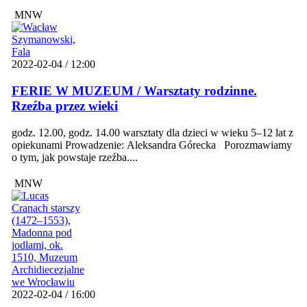
MNW
2022-02-04 / 12:00
FERIE W MUZEUM / Warsztaty rodzinne.
Rzeźba przez wieki
godz. 12.00, godz. 14.00 warsztaty dla dzieci w wieku 5–12 lat z
opiekunami Prowadzenie: Aleksandra Górecka Porozmawiamy
o tym, jak powstaje rzeźba....
MNW
2022-02-04 / 16:00