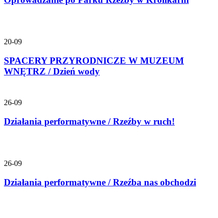
20-09
SPACERY PRZYRODNICZE W MUZEUM
WNĘTRZ / Dzień wody
26-09
Działania performatywne / Rzeźby w ruch!
26-09
Działania performatywne / Rzeźba nas obchodzi