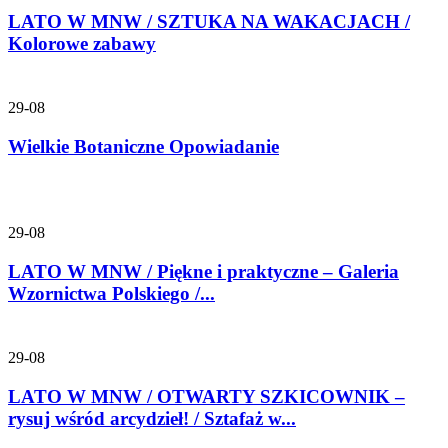
LATO W MNW / SZTUKA NA WAKACJACH /
Kolorowe zabawy
29-08
Wielkie Botaniczne Opowiadanie
29-08
LATO W MNW / Piękne i praktyczne – Galeria
Wzornictwa Polskiego /...
29-08
LATO W MNW / OTWARTY SZKICOWNIK –
rysuj wśród arcydzieł! / Sztafaż w...