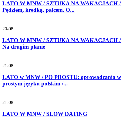
LATO W MNW / SZTUKA NA WAKACJACH /
Pędzlem, kredką, palcem. O...
20-08
LATO W MNW / SZTUKA NA WAKACJACH /
Na drugim planie
21-08
LATO w MNW / PO PROSTU: oprowadzania w
prostym języku polskim /...
21-08
LATO W MNW / SLOW DATING