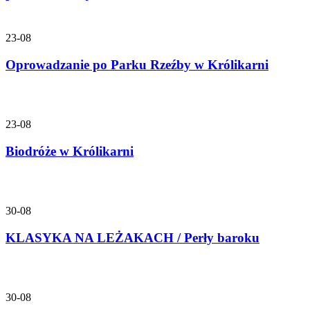
23-08
Oprowadzanie po Parku Rzeźby w Królikarni
23-08
Biodróże w Królikarni
30-08
KLASYKA NA LEŻAKACH / Perły baroku
30-08