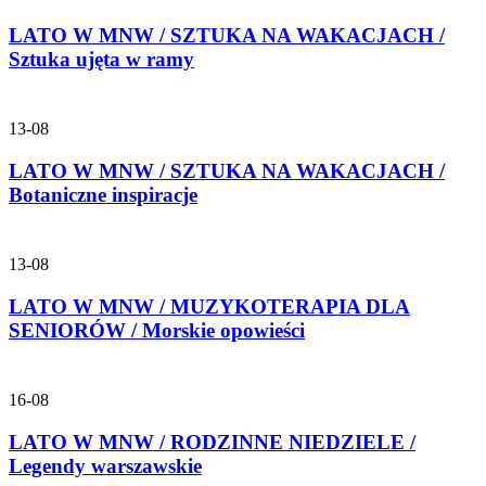
LATO W MNW / SZTUKA NA WAKACJACH /
Sztuka ujęta w ramy
13-08
LATO W MNW / SZTUKA NA WAKACJACH /
Botaniczne inspiracje
13-08
LATO W MNW / MUZYKOTERAPIA DLA
SENIORÓW / Morskie opowieści
16-08
LATO W MNW / RODZINNE NIEDZIELE /
Legendy warszawskie