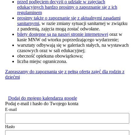
przed podjęciem decyzji o udziale w zajęciach
edukacyjnych bardzo prosimy o zapoznanie się z ich
regulaminem
prosimy także o zapoznanie się z aktualnymi zasadami
sanitarnymi
, w razie zmiany sytuacji sanitarnej w związku
z pandemią, zajęcia mogą zostać odwołane.
bilety dostępne są na naszej stronie internetowej
oraz w
kasie MNW od wtorku poprzedzającego wydarzenie;
warsztaty odbywają się w galeriach stałych, na wystawach
czasowych oraz w sali edukacyjnej;
obecność opiekuna obowiązkowa;
liczba miejsc ograniczona.
Zapraszamy do zapoznania się z pełną ofertą zajęć dla rodzin z
dziećmi
Dodaj do mojego kalendarza google
Podaj e-mail i hasło do Twojego konta
E-mail
Hasło