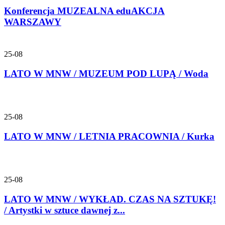
Konferencja MUZEALNA eduAKCJA
WARSZAWY
25-08
LATO W MNW / MUZEUM POD LUPĄ / Woda
25-08
LATO W MNW / LETNIA PRACOWNIA / Kurka
25-08
LATO W MNW / WYKŁAD. CZAS NA SZTUKĘ!
/ Artystki w sztuce dawnej z...