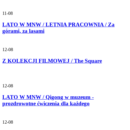
11-08
LATO W MNW / LETNIA PRACOWNIA / Za
górami, za lasami
12-08
Z KOLEKCJI FILMOWEJ / The Square
12-08
LATO W MNW / Qigong w muzeum -
prozdrowotne ćwiczenia dla każdego
12-08