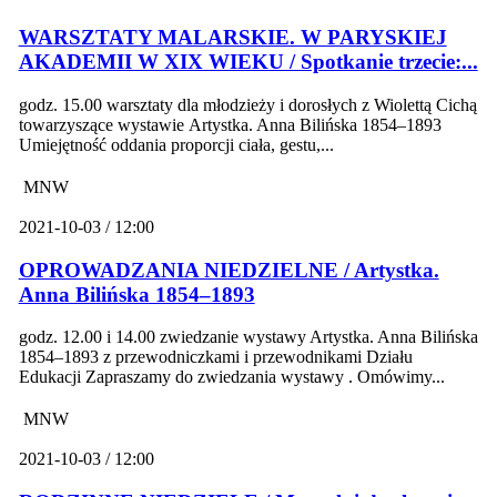
WARSZTATY MALARSKIE. W PARYSKIEJ
AKADEMII W XIX WIEKU / Spotkanie trzecie:...
godz. 15.00 warsztaty dla młodzieży i dorosłych z Wiolettą Cichą
towarzyszące wystawie Artystka. Anna Bilińska 1854–1893
Umiejętność oddania proporcji ciała, gestu,...
MNW
2021-10-03 / 12:00
OPROWADZANIA NIEDZIELNE / Artystka.
Anna Bilińska 1854–1893
godz. 12.00 i 14.00 zwiedzanie wystawy Artystka. Anna Bilińska
1854–1893 z przewodniczkami i przewodnikami Działu
Edukacji Zapraszamy do zwiedzania wystawy . Omówimy...
MNW
2021-10-03 / 12:00