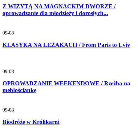
Z WIZYTĄ NA MAGNACKIM DWORZE /
oprowadzanie dla młodzieży i dorosłych...
09-08
KLASYKA NA LEŻAKACH / From Paris to Lviv
09-08
OPROWADZANIE WEEKENDOWE / Rzeźba na
meblościankę
09-08
Biodróże w Królikarni