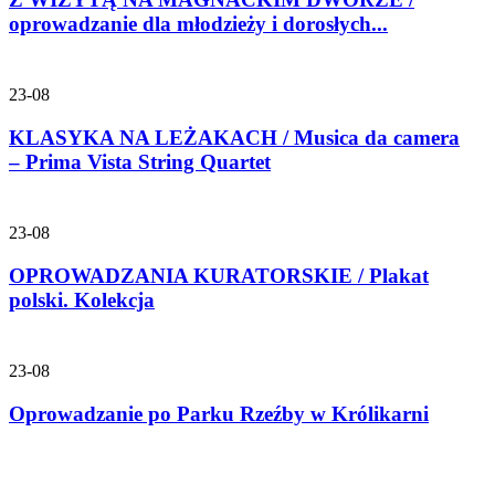
oprowadzanie dla młodzieży i dorosłych...
23-08
KLASYKA NA LEŻAKACH / Musica da camera
– Prima Vista String Quartet
23-08
OPROWADZANIA KURATORSKIE / Plakat
polski. Kolekcja
23-08
Oprowadzanie po Parku Rzeźby w Królikarni