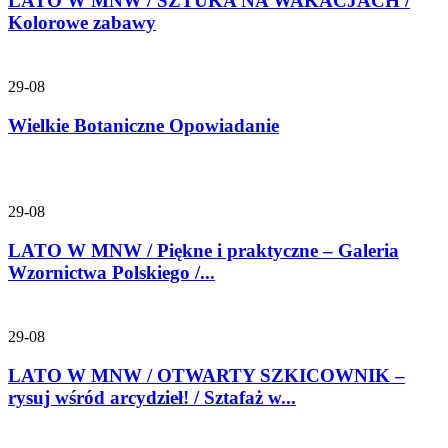
LATO W MNW / SZTUKA NA WAKACJACH /
Kolorowe zabawy
29-08
Wielkie Botaniczne Opowiadanie
29-08
LATO W MNW / Piękne i praktyczne – Galeria
Wzornictwa Polskiego /...
29-08
LATO W MNW / OTWARTY SZKICOWNIK –
rysuj wśród arcydzieł! / Sztafaż w...