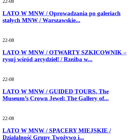
22-08
LATO W MNW / Oprowadzania po galeriach
stałych MNW / Warszawskie...
22-08
LATO W MNW / OTWARTY SZKICOWNIK –
rysuj wśród arcydzieł! / Rzeźba w...
22-08
LATO W MNW / GUIDED TOURS. The
Museum’s Crown Jewel: The Gallery of...
22-08
LATO W MNW / SPACERY MIEJSKIE /
Działalność Grupy Twożywo i...