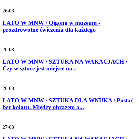
26-08
LATO W MNW / Qigong w muzeum -
prozdrowotne ćwiczenia dla każdego
26-08
LATO W MNW / SZTUKA NA WAKACJACH /
Czy w sztuce jest miejsce na...
26-08
LATO W MNW / SZTUKA DLA WNUKA / Postać
bez koloru. Między obrazem a...
27-08