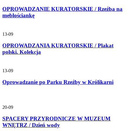
OPROWADZANIE KURATORSKIE / Rzeźba na
meblościankę
13-09
OPROWADZANIA KURATORSKIE / Plakat
polski. Kolekcja
13-09
Oprowadzanie po Parku Rzeźby w Królikarni
20-09
SPACERY PRZYRODNICZE W MUZEUM
WNĘTRZ / Dzień wody