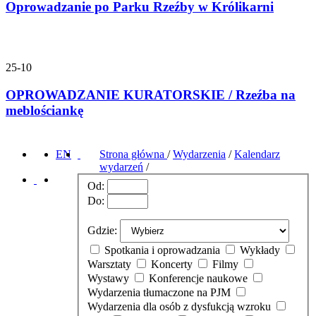
Oprowadzanie po Parku Rzeźby w Królikarni
25-10
OPROWADZANIE KURATORSKIE / Rzeźba na
meblościankę
EN
Strona główna
/
Wydarzenia
/
Kalendarz
wydarzeń
/
Od:
Do:
Gdzie:
Spotkania i oprowadzania
Wykłady
Warsztaty
Koncerty
Filmy
Wystawy
Konferencje naukowe
Wydarzenia tłumaczone na PJM
Wydarzenia dla osób z dysfukcją wzroku