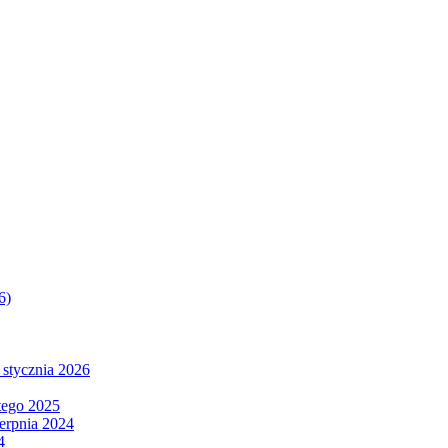
6)
 stycznia 2026
tego 2025
ierpnia 2024
4