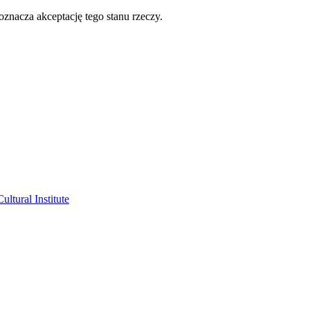
oznacza akceptację tego stanu rzeczy.
ltural Institute