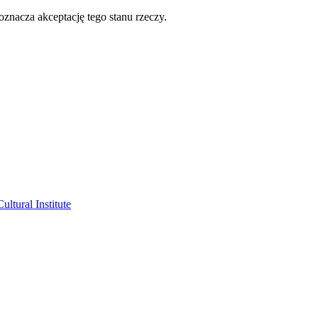
oznacza akceptację tego stanu rzeczy.
ltural Institute