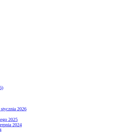
6)
 stycznia 2026
tego 2025
ierpnia 2024
4