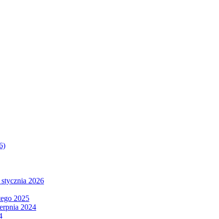
6)
 stycznia 2026
tego 2025
ierpnia 2024
4