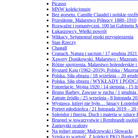
Picasso
MNW kolekcjonuje
Bez gorsetu. Camille Claudel i polskie rzeź
Przesilenie. Malarstwo Północy 1880–1910
Rozważni i romantyczni. 100 lat Gabinetu
Łukaszowcy. Wielki powrót
Witkacy. Sejsmograf epoki przyspieszenia
Stan Rzeczy
Chagall
Cranach. Natura i sacrum / 17 grudnia 2021
Xawery Dunikowski. Malarstwo / Muzeum 
Różne spojrzenia. Malarstwo holenderskie i
Ryszard Kaja (1962–2019). Polska / Muze
Polska. Siła obrazu / 18 września – 20 grud
Polska. Siła obrazu / WYKŁADY I POD
Fotorelacje. Wojna 1920 / 14 sierpnia - 15 l
Bruno Barbey. Zawsze w ruchu / 1 grudnia
Zatrute źródło / 25 września - 8 listopada 2
Wystawa, której nie było… Ignacy Łopieńs
Portret młodzieńca / 21 listopada 2019 – 20
Splendor i finezja. Duch i materia w sztuce 
Bruegel w towarzystwie i Rembrandt osobiś
Zamoyski ocalony
Na jednej strunie: Malczewski i Słowacki
Sztuka to wartość. Z kolekcji PKO Banku P