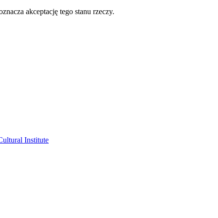
oznacza akceptację tego stanu rzeczy.
ltural Institute