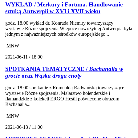
WYKŁAD / Merkury i Fortuna. Handlowanie
sztuką Antwerpii w XVI i XVII wieku
godz. 18.00 wykład dr. Konrada Niemiry towarzyszący
wystawie Różne spojrzenia W epoce nowożytnej Antwerpia była
jednym z najważniejszych ośrodków europejskiego...
MNW
2021-06-11 / 18:00
SPOTKANIA TEMATYCZNE /
Bachanalia w
grocie
oraz
Wąska droga cnoty
godz. 18.00 spotkanie z Romualdą Radwańską towarzyszące
wystawie Różne spojrzenia. Malarstwo holenderskie i
flamandzkie z kolekcji ERGO Hestii poświęcone obrazom
Bachanalia...
MNW
2021-06-13 / 11:00