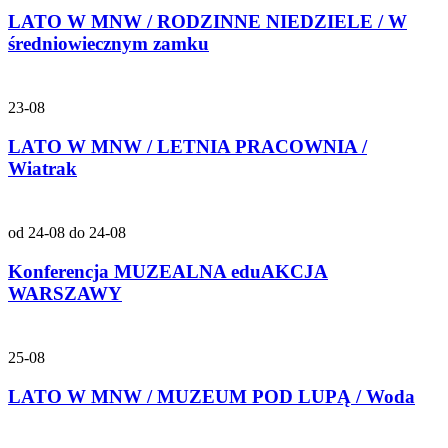
LATO W MNW / RODZINNE NIEDZIELE / W
średniowiecznym zamku
23-08
LATO W MNW / LETNIA PRACOWNIA /
Wiatrak
od 24-08 do 24-08
Konferencja MUZEALNA eduAKCJA
WARSZAWY
25-08
LATO W MNW / MUZEUM POD LUPĄ / Woda