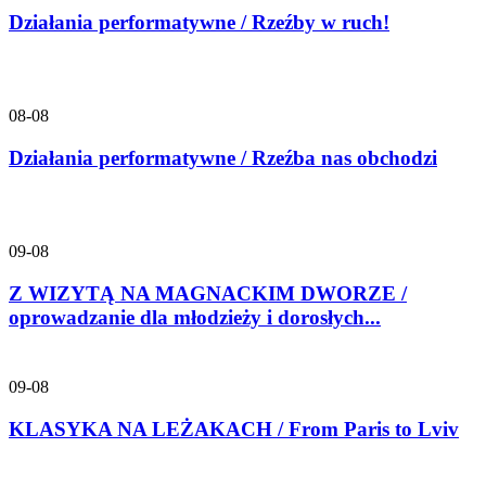
Działania performatywne / Rzeźby w ruch!
08-08
Działania performatywne / Rzeźba nas obchodzi
09-08
Z WIZYTĄ NA MAGNACKIM DWORZE /
oprowadzanie dla młodzieży i dorosłych...
09-08
KLASYKA NA LEŻAKACH / From Paris to Lviv