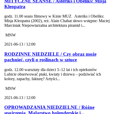
MITYCZNE SEANSE / Asteriks i Obeliks: Misja
Kleopatra
godz. 11.00 seans filmowy w Kinie MUZ Asteriks i Obeliks:
Misja Kleopatra (2002), reż. Alain Chabat słowo wstępne: Maciej
Marciniak Niepowtarzalna architektura piramid i...
MNW
2021-06-13 / 12:00
RODZINNE NIEDZIELE / Czy obraz może
pachnieć, czyli o roślinach w sztuce
godz. 12.00 warsztaty dla dzieci 5–12 lat i ich opiekunów
Lubicie obserwować ptaki, kwiaty i drzewa – podziwiać ich
kolory, zapachy, fakturę? Artyści...
MNW
2021-06-13 / 12:00
OPROWADZANIA NIEDZIELNE / Różne
spojrzenia. Malarstwo holenderskie i...