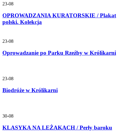
23-08
OPROWADZANIA KURATORSKIE / Plakat
polski. Kolekcja
23-08
Oprowadzanie po Parku Rzeźby w Królikarni
23-08
Biodróże w Królikarni
30-08
KLASYKA NA LEŻAKACH / Perły baroku