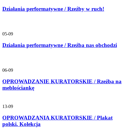
Działania performatywne / Rzeźby w ruch!
05-09
Działania performatywne / Rzeźba nas obchodzi
06-09
OPROWADZANIE KURATORSKIE / Rzeźba na
meblościankę
13-09
OPROWADZANIA KURATORSKIE / Plakat
polski. Kolekcja