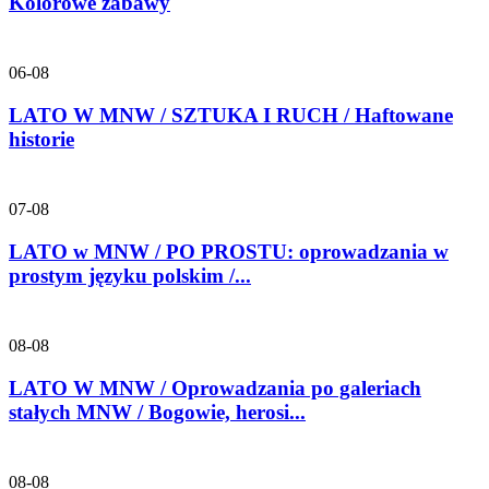
Kolorowe zabawy
06-08
LATO W MNW / SZTUKA I RUCH / Haftowane
historie
07-08
LATO w MNW / PO PROSTU: oprowadzania w
prostym języku polskim /...
08-08
LATO W MNW / Oprowadzania po galeriach
stałych MNW / Bogowie, herosi...
08-08