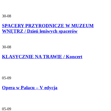
30-08
SPACERY PRZYRODNICZE W MUZEUM
WNĘTRZ / Dzień leniwych spacerów
30-08
KLASYCZNIE NA TRAWIE / Koncert
05-09
Opera w Pałacu – V edycja
05-09