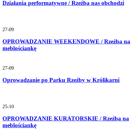
Działania performatywne / Rzeźba nas obchodzi
27-09
OPROWADZANIE WEEKENDOWE / Rzeźba na
meblościankę
27-09
Oprowadzanie po Parku Rzeźby w Królikarni
25-10
OPROWADZANIE KURATORSKIE / Rzeźba na
meblościankę