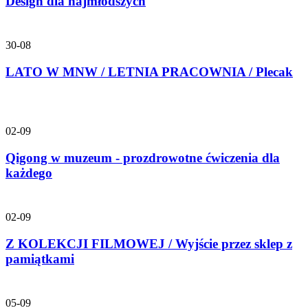
Design dla najmłodszych
30-08
LATO W MNW / LETNIA PRACOWNIA / Plecak
02-09
Qigong w muzeum - prozdrowotne ćwiczenia dla
każdego
02-09
Z KOLEKCJI FILMOWEJ / Wyjście przez sklep z
pamiątkami
05-09