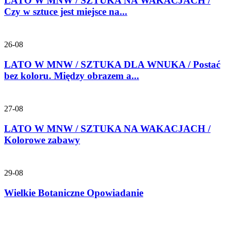
LATO W MNW / SZTUKA NA WAKACJACH /
Czy w sztuce jest miejsce na...
26-08
LATO W MNW / SZTUKA DLA WNUKA / Postać
bez koloru. Między obrazem a...
27-08
LATO W MNW / SZTUKA NA WAKACJACH /
Kolorowe zabawy
29-08
Wielkie Botaniczne Opowiadanie