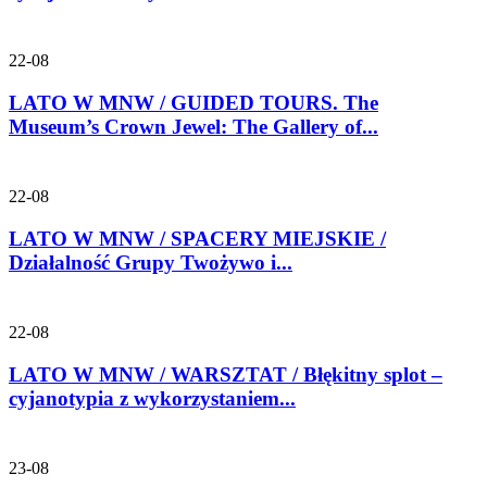
22-08
LATO W MNW / GUIDED TOURS. The
Museum’s Crown Jewel: The Gallery of...
22-08
LATO W MNW / SPACERY MIEJSKIE /
Działalność Grupy Twożywo i...
22-08
LATO W MNW / WARSZTAT / Błękitny splot –
cyjanotypia z wykorzystaniem...
23-08