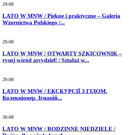
29-08
LATO W MNW / Piękne i praktyczne – Galeria
Wzornictwa Polskiego /...
29-08
LATO W MNW / OTWARTY SZKICOWNIK –
rysuj wśród arcydzieł! / Sztafaż w...
29-08
LATO W MNW / ЕКСКУРСІЇ З ГІДОМ.
Колекціонер. Ігнацій...
30-08
LATO W MNW / RODZINNE NIEDZIELE /