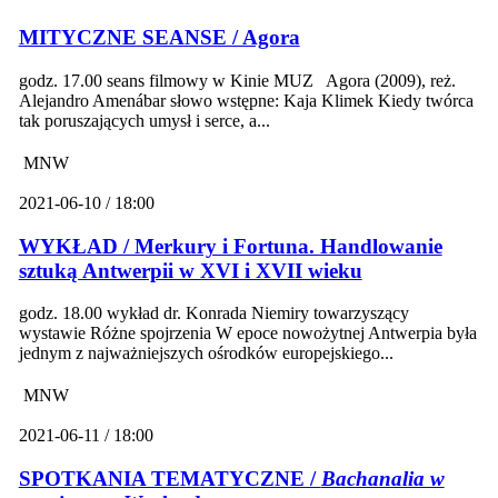
MITYCZNE SEANSE / Agora
godz. 17.00 seans filmowy w Kinie MUZ Agora (2009), reż.
Alejandro Amenábar słowo wstępne: Kaja Klimek Kiedy twórca
tak poruszających umysł i serce, a...
MNW
2021-06-10 / 18:00
WYKŁAD / Merkury i Fortuna. Handlowanie
sztuką Antwerpii w XVI i XVII wieku
godz. 18.00 wykład dr. Konrada Niemiry towarzyszący
wystawie Różne spojrzenia W epoce nowożytnej Antwerpia była
jednym z najważniejszych ośrodków europejskiego...
MNW
2021-06-11 / 18:00
SPOTKANIA TEMATYCZNE /
Bachanalia w