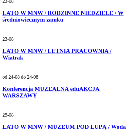
23-08
LATO W MNW / RODZINNE NIEDZIELE / W
średniowiecznym zamku
23-08
LATO W MNW / LETNIA PRACOWNIA /
Wiatrak
od 24-08 do 24-08
Konferencja MUZEALNA eduAKCJA
WARSZAWY
25-08
LATO W MNW / MUZEUM POD LUPĄ / Woda