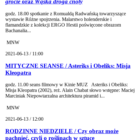
grocie
oraz
Wąska droga cnoty
godz. 18.00 spotkanie z Romualdą Radwańską towarzyszące
wystawie Różne spojrzenia. Malarstwo holenderskie i
flamandzkie z kolekcji ERGO Hestii poświęcone obrazom
Bachanalia...
MNW
2021-06-13 / 11:00
MITYCZNE SEANSE / Asteriks i Obeliks: Misja
Kleopatra
godz. 11.00 seans filmowy w Kinie MUZ Asteriks i Obeliks:
Misja Kleopatra (2002), reż. Alain Chabat słowo wstępne: Maciej
Marciniak Niepowtarzalna architektura piramid i...
MNW
2021-06-13 / 12:00
RODZINNE NIEDZIELE / Czy obraz może
pachnieć, czyli o roślinach w sztuce