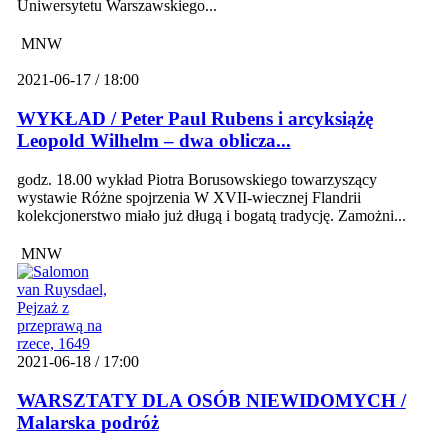
Uniwersytetu Warszawskiego...
MNW
2021-06-17 / 18:00
WYKŁAD / Peter Paul Rubens i arcyksiążę
Leopold Wilhelm – dwa oblicza...
godz. 18.00 wykład Piotra Borusowskiego towarzyszący
wystawie Różne spojrzenia W XVII-wiecznej Flandrii
kolekcjonerstwo miało już długą i bogatą tradycję. Zamożni...
MNW
2021-06-18 / 17:00
WARSZTATY DLA OSÓB NIEWIDOMYCH /
Malarska podróż