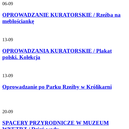
06-09
OPROWADZANIE KURATORSKIE / Rzeźba na
meblościankę
13-09
OPROWADZANIA KURATORSKIE / Plakat
polski. Kolekcja
13-09
Oprowadzanie po Parku Rzeźby w Królikarni
20-09
SPACERY PRZYRODNICZE W MUZEUM