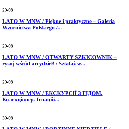
29-08
LATO W MNW / Piękne i praktyczne – Galeria
Wzornictwa Polskiego /...
29-08
LATO W MNW / OTWARTY SZKICOWNIK –
rysuj wśród arcydzieł! / Sztafaż w...
29-08
LATO W MNW / ЕКСКУРСІЇ З ГІДОМ.
Колекціонер. Ігнацій...
30-08