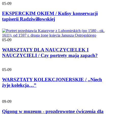
05-09
EKSPERCKIM OKIEM / Kulisy konserwacji
tapiserii Radziwiłłowskiej
05-09
WARSZTATY DLA NAUCZYCIELEK I
NAUCZYCIELI / Czy portrety mają zapach?
05-09
WARSZTATY KOLEKCJONERSKIE / „Niech
żyje kolekcja…”
09-09
Qigong w muzeum - prozdrowotne ćwiczenia dla