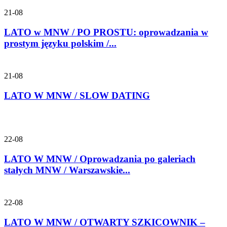
21-08
LATO w MNW / PO PROSTU: oprowadzania w
prostym języku polskim /...
21-08
LATO W MNW / SLOW DATING
22-08
LATO W MNW / Oprowadzania po galeriach
stałych MNW / Warszawskie...
22-08
LATO W MNW / OTWARTY SZKICOWNIK –