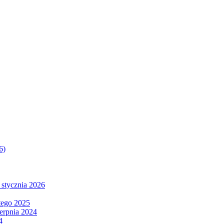
6)
 stycznia 2026
tego 2025
ierpnia 2024
4