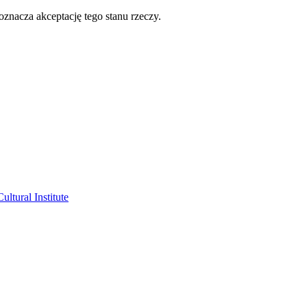
oznacza akceptację tego stanu rzeczy.
ltural Institute