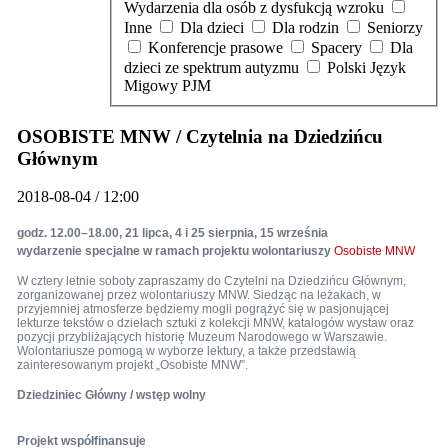
Wydarzenia dla osób z dysfukcją wzroku
Inne
Dla dzieci
Dla rodzin
Seniorzy
Konferencje prasowe
Spacery
Dla
dzieci ze spektrum autyzmu
Polski Język
Migowy PJM
OSOBISTE MNW / Czytelnia na Dziedzińcu
Głównym
2018-08-04 / 12:00
godz. 12.00–18.00
, 21 lipca, 4 i 25 sierpnia, 15 września
wydarzenie specjalne w ramach projektu wolontariuszy
Osobiste MNW
W cztery letnie soboty zapraszamy do Czytelni na Dziedzińcu Głównym,
zorganizowanej przez wolontariuszy MNW. Siedząc na leżakach, w
przyjemniej atmosferze będziemy mogli pogrążyć się w pasjonującej
lekturze tekstów o dziełach sztuki z kolekcji MNW, katalogów wystaw oraz
pozycji przybliżających historię Muzeum Narodowego w Warszawie.
Wolontariusze pomogą w wyborze lektury, a także przedstawią
zainteresowanym projekt
„
Osobiste MNW”.
Dziedziniec Główny / wstęp wolny
Projekt współfinansuje