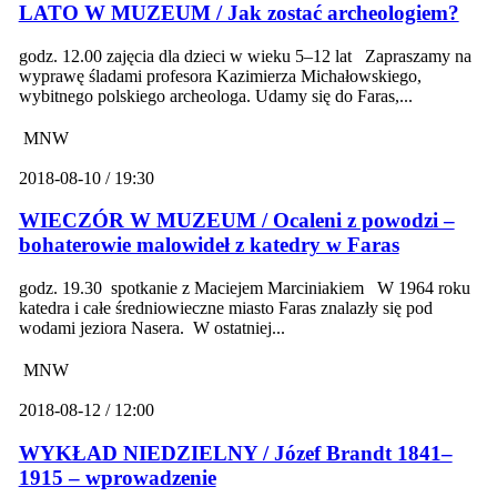
LATO W MUZEUM / Jak zostać archeologiem?
godz. 12.00 zajęcia dla dzieci w wieku 5–12 lat Zapraszamy na
wyprawę śladami profesora Kazimierza Michałowskiego,
wybitnego polskiego archeologa. Udamy się do Faras,...
MNW
2018-08-10 / 19:30
WIECZÓR W MUZEUM / Ocaleni z powodzi –
bohaterowie malowideł z katedry w Faras
godz. 19.30 spotkanie z Maciejem Marciniakiem W 1964 roku
katedra i całe średniowieczne miasto Faras znalazły się pod
wodami jeziora Nasera. W ostatniej...
MNW
2018-08-12 / 12:00
WYKŁAD NIEDZIELNY / Józef Brandt 1841–
1915 – wprowadzenie