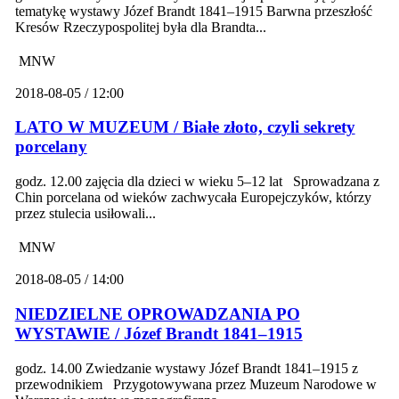
tematykę wystawy Józef Brandt 1841–1915 Barwna przeszłość
Kresów Rzeczypospolitej była dla Brandta...
MNW
2018-08-05 / 12:00
LATO W MUZEUM / Białe złoto, czyli sekrety
porcelany
godz. 12.00 zajęcia dla dzieci w wieku 5–12 lat Sprowadzana z
Chin porcelana od wieków zachwycała Europejczyków, którzy
przez stulecia usiłowali...
MNW
2018-08-05 / 14:00
NIEDZIELNE OPROWADZANIA PO
WYSTAWIE / Józef Brandt 1841–1915
godz. 14.00 Zwiedzanie wystawy Józef Brandt 1841–1915 z
przewodnikiem Przygotowywana przez Muzeum Narodowe w