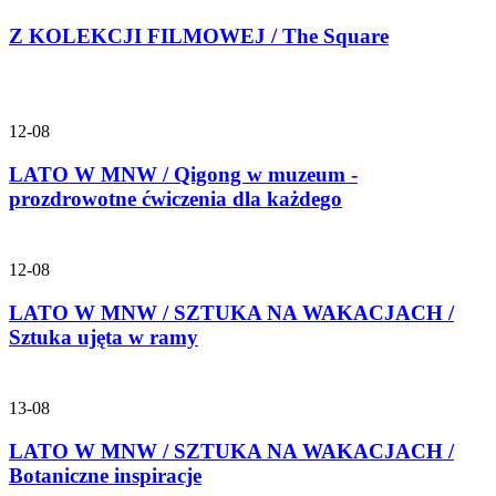
Z KOLEKCJI FILMOWEJ / The Square
12-08
LATO W MNW / Qigong w muzeum -
prozdrowotne ćwiczenia dla każdego
12-08
LATO W MNW / SZTUKA NA WAKACJACH /
Sztuka ujęta w ramy
13-08
LATO W MNW / SZTUKA NA WAKACJACH /
Botaniczne inspiracje