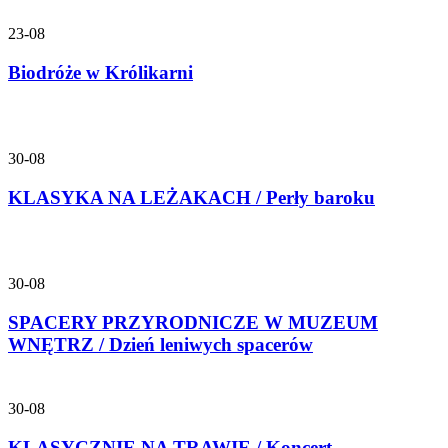
23-08
Biodróże w Królikarni
30-08
KLASYKA NA LEŻAKACH / Perły baroku
30-08
SPACERY PRZYRODNICZE W MUZEUM
WNĘTRZ / Dzień leniwych spacerów
30-08
KLASYCZNIE NA TRAWIE / Koncert