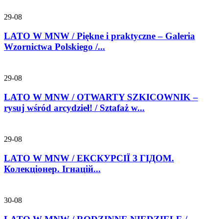
29-08
LATO W MNW / Piękne i praktyczne – Galeria
Wzornictwa Polskiego /...
29-08
LATO W MNW / OTWARTY SZKICOWNIK –
rysuj wśród arcydzieł! / Sztafaż w...
29-08
LATO W MNW / ЕКСКУРСІЇ З ГІДОМ.
Колекціонер. Ігнацій...
30-08