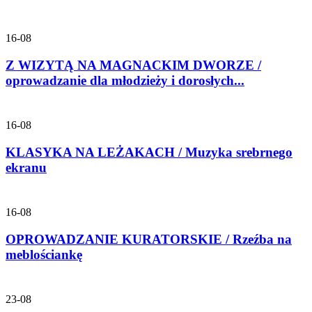
16-08
Z WIZYTĄ NA MAGNACKIM DWORZE /
oprowadzanie dla młodzieży i dorosłych...
16-08
KLASYKA NA LEŻAKACH / Muzyka srebrnego
ekranu
16-08
OPROWADZANIE KURATORSKIE / Rzeźba na
meblościankę
23-08