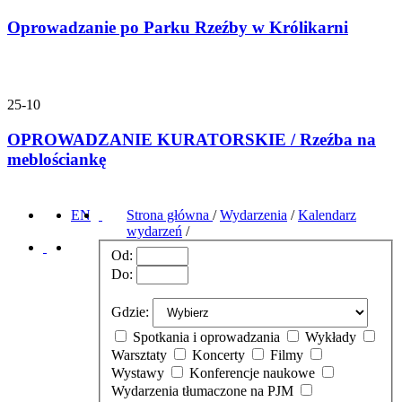
Oprowadzanie po Parku Rzeźby w Królikarni
25-10
OPROWADZANIE KURATORSKIE / Rzeźba na
meblościankę
EN
Strona główna
/
Wydarzenia
/
Kalendarz
wydarzeń
/
Od:
Do:
Gdzie:
Spotkania i oprowadzania
Wykłady
Warsztaty
Koncerty
Filmy
Wystawy
Konferencje naukowe
Wydarzenia tłumaczone na PJM